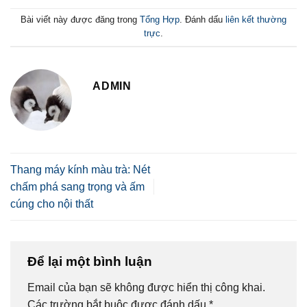
Bài viết này được đăng trong
Tổng Hợp
. Đánh dấu
liên kết thường
trực
.
ADMIN
Thang máy kính màu trà: Nét
chấm phá sang trọng và ấm
cúng cho nội thất
Để lại một bình luận
Email của bạn sẽ không được hiển thị công khai.
Các trường bắt buộc được đánh dấu
*