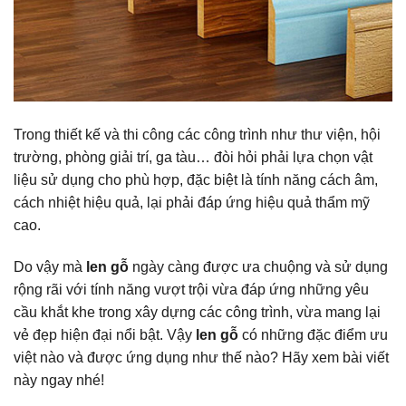
Trong thiết kế và thi công các công trình như thư viện, hội
trường, phòng giải trí, ga tàu… đòi hỏi phải lựa chọn vật
liệu sử dụng cho phù hợp, đặc biệt là tính năng cách âm,
cách nhiệt hiệu quả, lại phải đáp ứng hiệu quả thẩm mỹ
cao.
Do vậy mà
len gỗ
ngày càng được ưa chuộng và sử dụng
rộng rãi với tính năng vượt trội vừa đáp ứng những yêu
cầu khắt khe trong xây dựng các công trình, vừa mang lại
vẻ đẹp hiện đại nổi bật. Vậy
len gỗ
có những đặc điểm ưu
việt nào và được ứng dụng như thế nào? Hãy xem bài viết
này ngay nhé!