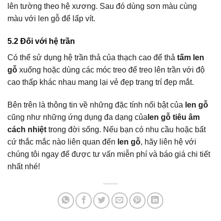
lên tường theo hệ xương. Sau đó dùng sơn màu cùng
màu với len gỗ để lấp vít.
5.2 Đối với hệ trần
Có thể sử dụng hệ trần thả của thạch cao để thả
tấm len
gỗ
xuống hoặc dùng các móc treo để treo lên trần với độ
cao thấp khác nhau mang lại vẻ đẹp trang trí đẹp mắt.
Bên trên là thông tin về những đặc tính nổi bật của
len gỗ
cũng như những ứng dụng đa dạng của
len gỗ tiêu âm
cách nhiệt
trong đời sống. Nếu bạn có nhu cầu hoặc bất
cứ thắc mắc nào liên quan đến
len gỗ
, hãy liên hệ với
chúng tôi ngay để được tư vấn miễn phí và báo giá chi tiết
nhất nhé!