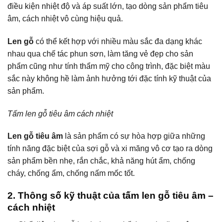
điều kiện nhiệt độ và áp suất lớn, tạo dòng sản phẩm tiêu
âm, cách nhiệt vô cùng hiệu quả.
Len gỗ
có thể kết hợp với nhiều màu sắc đa dạng khác
nhau qua chế tác phun sơn, làm tăng vẻ đẹp cho sản
phẩm cũng như tính thẩm mỹ cho công trình, đặc biệt màu
sắc này không hề làm ảnh hưởng tới đặc tính kỹ thuật của
sản phẩm.
Tấm len gỗ tiêu âm cách nhiệt
Len gỗ tiêu âm
là sản phẩm có sự hòa hợp giữa những
tính năng đặc biệt của sợi gỗ và xi măng vô cơ tạo ra dòng
sản phẩm bền nhẹ, rắn chắc, khả năng hút ẩm, chống
cháy, chống ẩm, chống nấm mốc tốt.
2. Thông số kỹ thuật của tấm len gỗ tiêu âm –
cách nhiệt