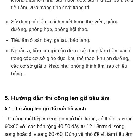
tiêu âm, vừa mang tính chất trang trí.
Sử dụng tiêu âm, cách nhiệt trong thư viện, giảng
đường, phòng họp, phòng hội thảo.
Tiêu âm ở sân bay, ga tàu, bảo tàng.
Ngoài ra,
tấm len gỗ
còn được sử dụng làm trần, vách
trong các cơ sở giáo dục, khu thể thao, khu an dưỡng,
các cơ sở giải trí khác như phòng thính âm, rạp chiếu
bóng…
5. Hướng dẫn thi công len gỗ tiêu âm
5.1 Thi công len gỗ đối với hệ vách
Thi công một lớp xương gỗ nhỏ bên trong, có thể đi xương
60×60 với các bản rộng 40-50 dày từ 12-18mm đi song
song hoặc đi vuông 60×60. Dùng vít nhỏ để vít tấm tiêu âm