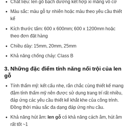
Chất liệu: len gỗ bạch dương kết hợp xi măng vô cơ
Màu sắc: màu gỗ tự nhiên hoặc màu theo yêu cầu thiết
kế
Kích thước tấm: 600 x 600mm; 600 x 1200mm hoặc
theo đơn đặt hàng
Chiều dày: 15mm, 20mm, 25mm
Khả năng chống cháy: Class B
3. Những đặc điểm tính năng nổi trội của len
gỗ
Tính thẩm mỹ: kết cấu nhẹ, rắn chắc cùng thiết kế mang
đậm tính thẩm mỹ nên được sử dụng trang trí rất nhiều,
đáp ứng các yêu cầu thiết kế khắt khe của công trình.
Đồng thời màu sắc đa dạng đáp ứng nhu cầu.
Khả năng hút âm:
len gỗ
có khả năng cách âm, hút âm
rất tốt ~1