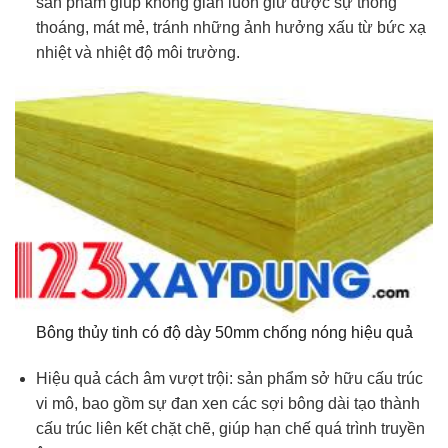
sản phẩm giúp không gian luôn giữ được sự thông
thoáng, mát mẻ, tránh những ảnh hưởng xấu từ bức xạ
nhiệt và nhiệt độ môi trường.
Bông thủy tinh có độ dày 50mm chống nóng hiệu quả
Hiệu quả cách âm vượt trội: sản phẩm sở hữu cấu trúc
vi mô, bao gồm sự đan xen các sợi bông dài tạo thành
cấu trúc liên kết chặt chẽ, giúp hạn chế quá trình truyền