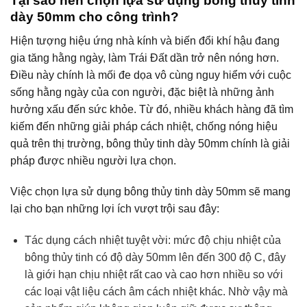
Tại sao nên chọn lựa sử dụng bông thủy tinh
dày 50mm cho công trình?
Hiện tượng hiệu ứng nhà kính và biến đổi khí hậu đang
gia tăng hằng ngày, làm Trái Đất dần trở nên nóng hơn.
Điều này chính là mối đe dọa vô cùng nguy hiểm với cuộc
sống hằng ngày của con người, đặc biệt là những ảnh
hưởng xấu đến sức khỏe. Từ đó, nhiều khách hàng đã tìm
kiếm đến những giải pháp cách nhiệt, chống nóng hiệu
quả trên thị trường, bông thủy tinh dày 50mm chính là giải
pháp được nhiều người lựa chọn.
Việc chọn lựa sử dụng bông thủy tinh dày 50mm sẽ mang
lại cho bạn những lợi ích vượt trội sau đây:
Tác dụng cách nhiệt tuyệt vời: mức độ chịu nhiệt của
bông thủy tinh có độ dày 50mm lên đến 300 độ C, đây
là giới hạn chịu nhiệt rất cao và cao hơn nhiều so với
các loại vật liệu cách âm cách nhiệt khác. Nhờ vậy mà