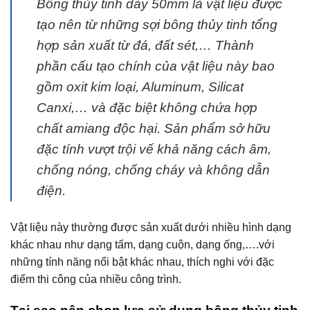
Bông thủy tinh dày 50mm là vật liệu được
tạo nên từ những sợi bông thủy tinh tổng
hợp sản xuất từ đá, đất sét,… Thành
phần cấu tạo chính của vật liệu này bao
gồm oxit kim loại, Aluminum, Silicat
Canxi,… và đặc biệt không chứa hợp
chất amiang độc hại. Sản phẩm sở hữu
đặc tính vượt trội vế khả năng cách âm,
chống nóng, chống cháy và không dẫn
điện.
Vật liệu này thường được sản xuất dưới nhiều hình dạng
khác nhau như dạng tấm, dạng cuộn, dạng ống,….với
những tính năng nổi bật khác nhau, thích nghi với đặc
điểm thi công của nhiều công trình.