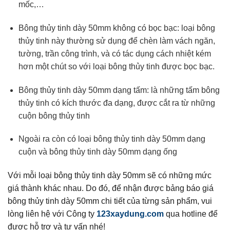
mốc,…
Bông thủy tinh dày 50mm không có bọc bạc: loại bông
thủy tinh này thường sử dụng để chèn làm vách ngăn,
tường, trần công trình, và có tác dụng cách nhiệt kém
hơn một chút so với loại bông thủy tinh được bọc bạc.
Bông thủy tinh dày 50mm dạng tấm: là những tấm bông
thủy tinh có kích thước đa dạng, được cắt ra từ những
cuộn bông thủy tinh
Ngoài ra còn có loại bông thủy tinh dày 50mm dạng
cuộn và bông thủy tinh dày 50mm dạng ống
Với mỗi loại bông thủy tinh dày 50mm sẽ có những mức
giá thành khác nhau. Do đó, để nhận được bảng báo giá
bông thủy tinh dày 50mm chi tiết của từng sản phẩm, vui
lòng liên hệ với Công ty
123xaydung.com
qua hotline để
được hỗ trợ và tư vấn nhé!