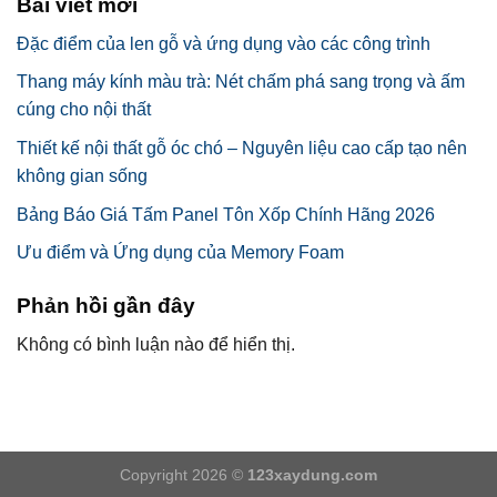
Bài viết mới
Đặc điểm của len gỗ và ứng dụng vào các công trình
Thang máy kính màu trà: Nét chấm phá sang trọng và ấm
cúng cho nội thất
Thiết kế nội thất gỗ óc chó – Nguyên liệu cao cấp tạo nên
không gian sống
Bảng Báo Giá Tấm Panel Tôn Xốp Chính Hãng 2026
Ưu điểm và Ứng dụng của Memory Foam
Phản hồi gần đây
Không có bình luận nào để hiển thị.
Copyright 2026 ©
123xaydung.com