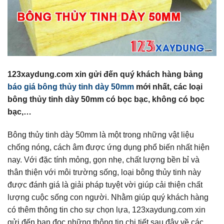
123xaydung.com xin gửi đến quý khách hàng bảng
báo giá bông thủy tinh dày 50mm
mới nhất, các loại
bông thủy tinh dày 50mm có bọc bạc, không có bọc
bạc,…
Bông thủy tinh dày 50mm là một trong những vật liệu
chống nóng, cách âm được ứng dụng phổ biến nhất hiện
nay. Với đặc tính mỏng, gọn nhẹ, chất lượng bền bỉ và
thân thiện với môi trường sống, loại bông thủy tinh này
được đánh giá là giải pháp tuyệt vời giúp cải thiện chất
lượng cuộc sống con người. Nhằm giúp quý khách hàng
có thêm thông tin cho sự chọn lựa, 123xaydung.com xin
gửi đến bạn đọc những thông tin chi tiết sau đây về các