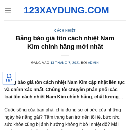
Bỏ
123XAYDUNG.COM
qua
nội
dung
CÁCH NHIỆT
Bảng báo giá tôn cách nhiệt Nam
Kim chính hãng mới nhất
ĐĂNG VÀO
13 THÁNG 7, 2021
BỞI
ADMIN
13
Th7
Bảng báo giá tôn cách nhiệt Nam Kim cập nhật liên tục
và chính xác nhất. Chúng tôi chuyên phân phối các
loại tôn cách nhiệt Nam Kim chính hãng, chất lượng…
Cuộc sống của bạn phải chịu đựng sự oi bức của những
ngày hè nắng gắt? Tâm trạng bạn trở nên tồi tệ, bức rức,
sức khỏe cũng bị ảnh hưởng không ít bởi nhiệt độ? Mái