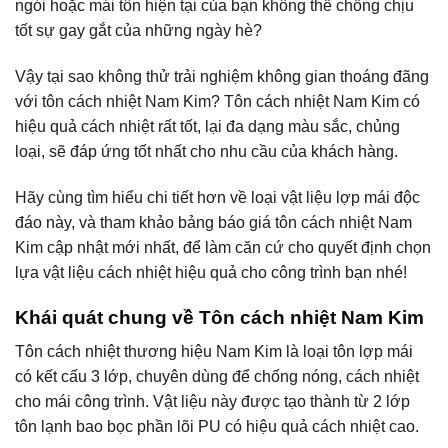
ngói hoặc mái tôn hiện tại của bạn không thể chống chịu
tốt sự gay gắt của những ngày hè?
Vậy tại sao không thử trải nghiệm không gian thoáng đãng
với tôn cách nhiệt Nam Kim? Tôn cách nhiệt Nam Kim có
hiệu quả cách nhiệt rất tốt, lại đa dạng màu sắc, chủng
loại, sẽ đáp ứng tốt nhất cho nhu cầu của khách hàng.
Hãy cùng tìm hiểu chi tiết hơn về loại vật liệu lợp mái độc
đáo này, và tham khảo bảng báo giá tôn cách nhiệt Nam
Kim cập nhật mới nhất, để làm căn cứ cho quyết định chọn
lựa vật liệu cách nhiệt hiệu quả cho công trình bạn nhé!
Khái quát chung về Tôn cách nhiệt Nam Kim
Tôn cách nhiệt thương hiệu Nam Kim là loại tôn lợp mái
có kết cấu 3 lớp, chuyên dùng để chống nóng, cách nhiệt
cho mái công trình. Vật liệu này được tạo thành từ 2 lớp
tôn lạnh bao bọc phần lõi PU có hiệu quả cách nhiệt cao.