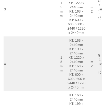
Gi
1
KT: 1220 x
á
5
2440mm
m
3
Liê
m
KT: 168 x
2
n
m
2440mm
hệ
KT: 600 x
600 / 600 x
2440 / 1220
x 2440mm
KT: 168 x
2440mm
KT: 199 x
2440mm
Gi
1
KT: 1220 x
á
8
2440mm
m
4
Liê
m
KT: 168 x
2
n
m
2440mm
hệ
KT: 600 x
600 / 600 x
2440 / 1220
x 2440mm
KT: 168 x
2440mm
KT: 199 x