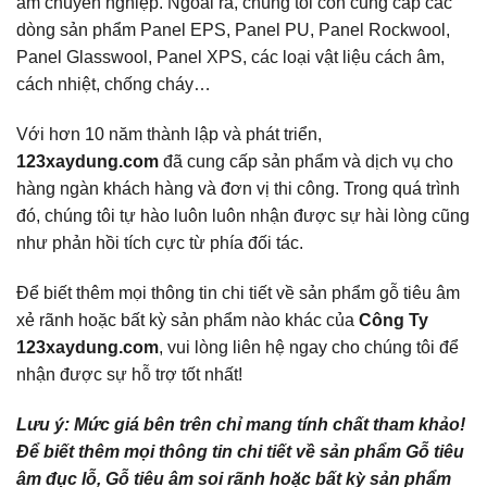
âm chuyên nghiệp. Ngoài ra, chúng tôi còn cung cấp các
dòng sản phẩm Panel EPS, Panel PU, Panel Rockwool,
Panel Glasswool, Panel XPS, các loại vật liệu cách âm,
cách nhiệt, chống cháy…
Với hơn 10 năm thành lập và phát triển,
123xaydung.com
đã cung cấp sản phẩm và dịch vụ cho
hàng ngàn khách hàng và đơn vị thi công. Trong quá trình
đó, chúng tôi tự hào luôn luôn nhận được sự hài lòng cũng
như phản hồi tích cực từ phía đối tác.
Để biết thêm mọi thông tin chi tiết về sản phẩm gỗ tiêu âm
xẻ rãnh hoặc bất kỳ sản phẩm nào khác của
Công Ty
123xaydung.com
, vui lòng liên hệ ngay cho chúng tôi để
nhận được sự hỗ trợ tốt nhất!
Lưu ý: Mức giá bên trên chỉ mang tính chất tham khảo!
Để biết thêm mọi thông tin chi tiết về sản phẩm Gỗ tiêu
âm đục lỗ, Gỗ tiêu âm soi rãnh hoặc bất kỳ sản phẩm