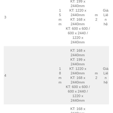
KT: 199 x
2440mm
1
KT: 1220 x
Giá
5
2440mm
m
Liê
3
m
KT: 168 x
2
n
m
2440mm
hệ
KT: 600 x 600 /
600 x 2440 /
1220 x
2440mm
KT: 168 x
2440mm
KT: 199 x
2440mm
1
KT: 1220 x
Giá
8
2440mm
m
Liê
4
m
KT: 168 x
2
n
m
2440mm
hệ
KT: 600 x 600 /
600 x 2440 /
1220 x
2440mm
KT: 168 x