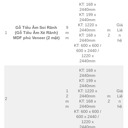
KT: 168 x
2440mm
KT: 199 x
2440mm
KT: 1220 x
Giá
Gỗ Tiêu Âm Soi Rãnh
9
2440mm
m
Liê
1
(Gỗ Tiêu Âm Xẻ Rãnh)
m
KT: 168 x
2
n
MDF phủ Veneer (2 mặt)
m
2440mm
hệ
KT: 600 x 600 /
600 x 2440 /
1220 x
2440mm
KT: 168 x
2440mm
KT: 199 x
2440mm
1
KT: 1220 x
Giá
2
2440mm
m
Liê
2
m
KT: 168 x
2
n
m
2440mm
hệ
KT: 600 x 600 /
600 x 2440 /
1220 x
2440mm