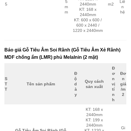
5
Liê
5
2440mm
m2
m
n
KT: 168 x
m
hệ
2440mm
KT: 600 x 600 /
600 x 2440 /
1220 x 2440mm
Báo giá Gỗ Tiêu Âm Soi Rãnh (Gỗ Tiêu Âm Xẻ Rãnh)
MDF chống ẩm (LMR) phủ Melalnin (2 mặt)
Đ
Đ
ơ
Đơ
S
ộ
n
n
Quy cách
T
Tên sản phẩm
d
vị
giá
sản xuất
T
à
tí
/m
y
n
2
h
KT: 168 x
2440mm
KT: 199 x
2440mm
Gi
Gỗ Tiêu Âm Soi Rãnh (Gỗ
KT: 1220 x