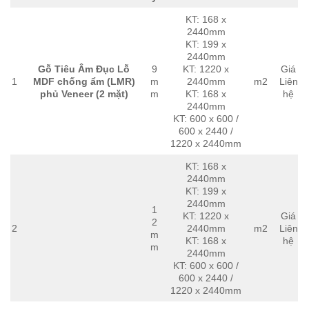
KT: 168 x
2440mm
KT: 199 x
2440mm
Gỗ Tiêu Âm Đục Lỗ
9
KT: 1220 x
Giá
1
MDF chống ẩm (LMR)
m
2440mm
m2
Liên
phủ Veneer (2 mặt)
m
KT: 168 x
hệ
2440mm
KT: 600 x 600 /
600 x 2440 /
1220 x 2440mm
KT: 168 x
2440mm
KT: 199 x
2440mm
1
KT: 1220 x
Giá
2
2
2440mm
m2
Liên
m
KT: 168 x
hệ
m
2440mm
KT: 600 x 600 /
600 x 2440 /
1220 x 2440mm