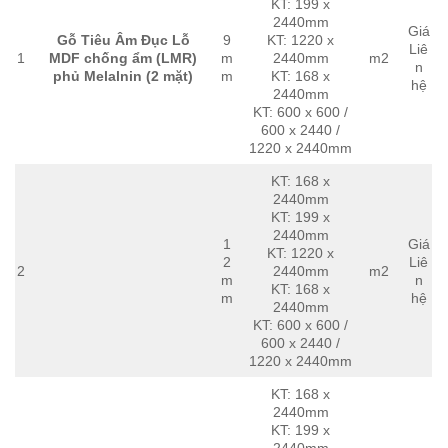
KT: 199 x
2440mm
Giá
Gỗ Tiêu Âm Đục Lỗ
9
KT: 1220 x
Liê
1
MDF chống ẩm (LMR)
m
2440mm
m2
n
phủ Melalnin (2 mặt)
m
KT: 168 x
hệ
2440mm
KT: 600 x 600 /
600 x 2440 /
1220 x 2440mm
KT: 168 x
2440mm
KT: 199 x
2440mm
1
Giá
KT: 1220 x
2
Liê
2
2440mm
m2
m
n
KT: 168 x
m
hệ
2440mm
KT: 600 x 600 /
600 x 2440 /
1220 x 2440mm
KT: 168 x
2440mm
KT: 199 x
2440mm