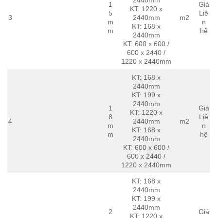
1
Giá
KT: 1220 x
5
Liê
3
2440mm
m2
m
n
KT: 168 x
m
hệ
2440mm
KT: 600 x 600 /
600 x 2440 /
1220 x 2440mm
KT: 168 x
2440mm
KT: 199 x
2440mm
1
Giá
KT: 1220 x
8
Liê
4
2440mm
m2
m
n
KT: 168 x
m
hệ
2440mm
KT: 600 x 600 /
600 x 2440 /
1220 x 2440mm
KT: 168 x
2440mm
KT: 199 x
2440mm
2
Giá
KT: 1220 x