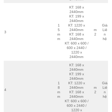
KT: 168 x
2440mm
KT: 199 x
2440mm
1
KT: 1220 x
Giá
5
2440mm
m
Liê
3
m
KT: 168 x
2
n
m
2440mm
hệ
KT: 600 x 600 /
600 x 2440 /
1220 x
2440mm
KT: 168 x
2440mm
KT: 199 x
2440mm
1
KT: 1220 x
Giá
8
2440mm
m
Liê
4
m
KT: 168 x
2
n
m
2440mm
hệ
KT: 600 x 600 /
600 x 2440 /
1220 x