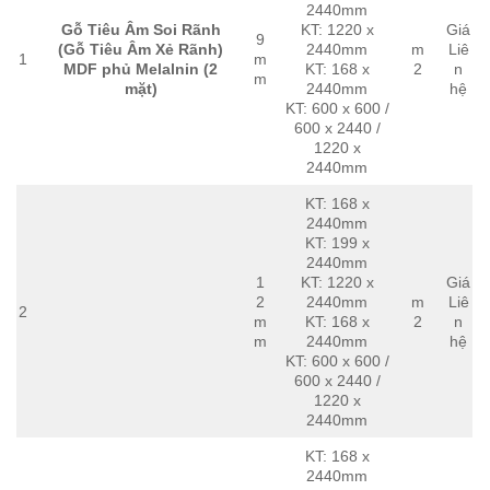
2440mm
Gỗ Tiêu Âm Soi Rãnh
KT: 1220 x
Giá
9
(Gỗ Tiêu Âm Xẻ Rãnh)
2440mm
m
Liê
1
m
MDF phủ Melalnin (2
KT: 168 x
2
n
m
mặt)
2440mm
hệ
KT: 600 x 600 /
600 x 2440 /
1220 x
2440mm
KT: 168 x
2440mm
KT: 199 x
2440mm
1
KT: 1220 x
Giá
2
2440mm
m
Liê
2
m
KT: 168 x
2
n
m
2440mm
hệ
KT: 600 x 600 /
600 x 2440 /
1220 x
2440mm
KT: 168 x
2440mm