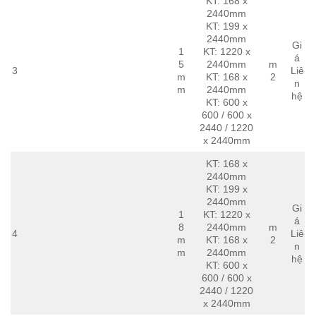
KT: 168 x
2440mm
KT: 199 x
2440mm
Gi
1
KT: 1220 x
á
5
2440mm
m
3
Liê
m
KT: 168 x
2
n
m
2440mm
hệ
KT: 600 x
600 / 600 x
2440 / 1220
x 2440mm
KT: 168 x
2440mm
KT: 199 x
2440mm
Gi
1
KT: 1220 x
á
8
2440mm
m
4
Liê
m
KT: 168 x
2
n
m
2440mm
hệ
KT: 600 x
600 / 600 x
2440 / 1220
x 2440mm