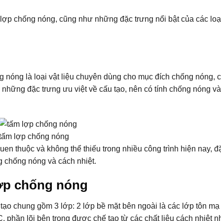
ấm lợp chống nóng, cũng như những đặc trưng nổi bật của các loạ
 nóng là loại vật liệu chuyên dùng cho mục đích chống nóng, 
g những đặc trưng ưu việt về cấu tạo, nên có tính chống nóng v
tấm lợp chống nóng
uen thuộc và không thể thiếu trong nhiều công trình hiện nay, đ
ng chống nóng và cách nhiệt.
lợp chống nóng
 tạo chung gồm 3 lớp: 2 lớp bề mặt bên ngoài là các lớp tôn mạ
phần lõi bên trong được chế tạo từ các chất liệu cách nhiệt 