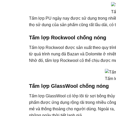
Tấ
Tấm lợp PU ngày nay được sử dụng trong nhiều 
thọ sử dụng của sản phẩm cũng rất lâu dài, có
Tấm lợp Rockwool chống nóng
Tấm lợp Rockwool được sản xuất theo quy trình
từ quá trình nung đá Bazan và Dolomite ở nhiệt
Nhờ đó, tấm lợp Rockwool cỏ thể chịu được mứ
Tấm l
Tấm lợp GlassWool chống nóng
Tấm lợp GlassWool có lớp lõi từ sợi bông thủy t
phẩm được ứng dụng rộng rãi trong nhiều công
mẻ và thông thoáng cho người dùng. Ngoài ra, lo
những ngày thời tiết lạnh giá.