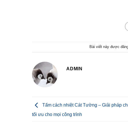
Bài viết này được đăn
ADMIN
Tấm cách nhiệt Cát Tường – Giải pháp c
tối ưu cho mọi công trình