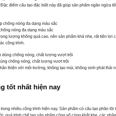
Đặc điểm cấu tạo đặc biệt này đã giúp sản phẩm ngăn ngừa tố
chống nóng đa dạng màu sắc
trọng lượng không quá cao, nên sản phẩm khá nhẹ, rất tiện lợi 
ác công trình.
ùng chống nóng, chất lượng vượt trội
thân thiện với môi trường, không tạo mùi, không sinh phát thải n
g tốt nhất hiện nay
 trong nhiều công trình hiện nay. Sản phẩm có cấu tạo phần lõi 
hời, quá trình chế tạo sản phẩm cũng vô cùng khắt khe, các phân