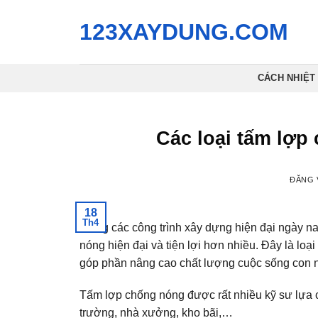
Bỏ
123XAYDUNG.COM
qua
nội
dung
CÁCH NHIỆT
Các loại tấm lợp
ĐĂNG
18
Th4
Trong các công trình xây dựng hiện đại ngày na
nóng hiện đại và tiện lợi hơn nhiều. Đây là loại 
góp phần nâng cao chất lượng cuộc sống con 
Tấm lợp chống nóng được rất nhiều kỹ sư lựa c
trường, nhà xưởng, kho bãi,…