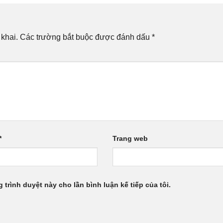
khai.
Các trường bắt buộc được đánh dấu
*
*
Trang web
g trình duyệt này cho lần bình luận kế tiếp của tôi.