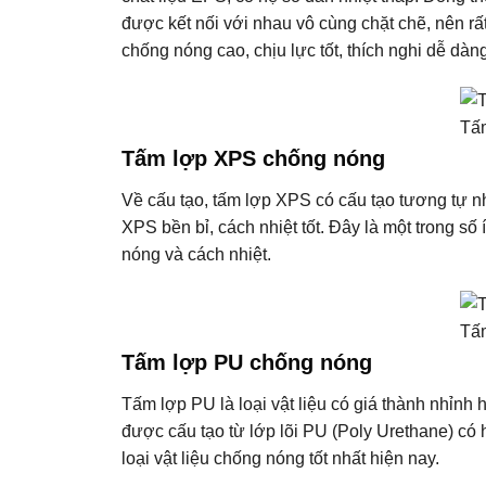
được kết nối với nhau vô cùng chặt chẽ, nên rấ
chống nóng cao, chịu lực tốt, thích nghi dễ dàng
Tấ
Tấm lợp XPS chống nóng
Về cấu tạo, tấm lợp XPS có cấu tạo tương tự nh
XPS bền bỉ, cách nhiệt tốt. Đây là một trong số
nóng và cách nhiệt.
Tấ
Tấm lợp PU chống nóng
Tấm lợp PU là loại vật liệu có giá thành nhỉnh h
được cấu tạo từ lớp lõi PU (Poly Urethane) có 
loại vật liệu chống nóng tốt nhất hiện nay.