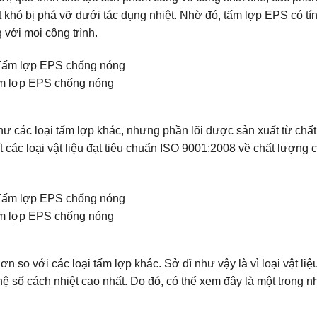
t khó bị phá vỡ dưới tác dụng nhiệt. Nhờ đó, tấm lợp EPS có tí
 với mọi công trình.
m lợp EPS chống nóng
ư các loại tấm lợp khác, nhưng phần lõi được sản xuất từ chất 
 ít các loại vật liệu đạt tiêu chuẩn ISO 9001:2008 về chất lượng
m lợp EPS chống nóng
ơn so với các loại tấm lợp khác. Sở dĩ như vậy là vì loại vật liệ
hệ số cách nhiệt cao nhất. Do đó, có thể xem đây là một trong 