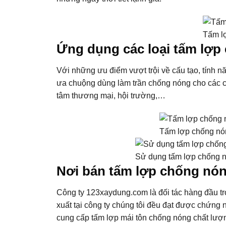
Tấm l
Ứng dụng các loại tấm lợp
Với những ưu điểm vượt trội về cấu tạo, tính 
ưa chuộng dùng làm trần chống nóng cho các cô
tâm thương mại, hội trường,…
Tấm lợp chống nó
Sử dụng tấm lợp chống n
Nơi bán tấm lợp chống nóng
Công ty 123xaydung.com là đối tác hàng đầu tr
xuất tại công ty chúng tôi đều đạt được chứng
cung cấp tấm lợp mái tôn chống nóng chất lượ