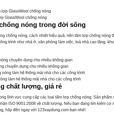
ợp GlassWool chống nóng
 chống nóng trong đời sống
năng chống nóng, cách nhiệt hiệu quả, nên tấm lợp chống nóng
ng trình như nhà ở, văn phòng làm việc, toà nhà cao tầng, khu
ng chuyên dụng cho nhiều không gian
óng làm hệ thống mái nhà cho các công trình
 chất lượng, giá rẻ
ong lĩnh vực cung cấp các loại tấm lợp chống nóng. Sản phẩm 
 nhận ISO 9001:2008 về chất lượng. Nếu bạn đang tìm kiếm cơ 
ng, hãy đến ngay với 123xaydung.com bạn nhé!