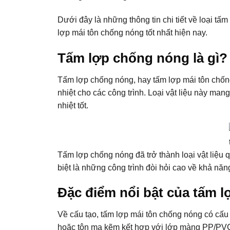
Dưới đây là những thông tin chi tiết về loại t
lợp mái tôn chống nóng tốt nhất hiện nay.
Tấm lợp chống nóng là gì?
Tấm lợp chống nóng, hay tấm lợp mái tôn chống
nhiệt cho các công trình. Loại vật liệu này man
nhiệt tốt.
Tấm lợp chống nóng đã trở thành loại vật liệu q
biệt là những công trình đòi hỏi cao về khả nă
Đặc điểm nổi bật của tấm 
Về cấu tạo, tấm lợp mái tôn chống nóng có cấu
hoặc tôn mạ kẽm kết hợp với lớp màng PP/PVC, 