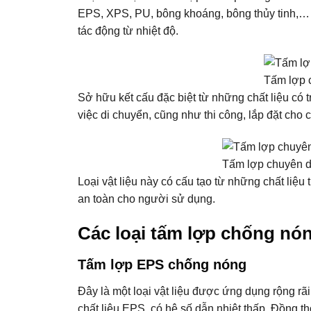
EPS, XPS, PU, bông khoáng, bông thủy tinh,… 
tác động từ nhiệt độ.
Tấm lợp 
Sở hữu kết cấu đặc biệt từ những chất liệu có 
việc di chuyển, cũng như thi công, lắp đặt cho c
Tấm lợp chuyên d
Loại vật liệu này có cấu tạo từ những chất liệu 
an toàn cho người sử dụng.
Các loại tấm lợp chống nón
Tấm lợp EPS chống nóng
Đây là một loại vật liệu được ứng dụng rộng rãi
chất liệu EPS, có hệ số dẫn nhiệt thấp. Đồng t