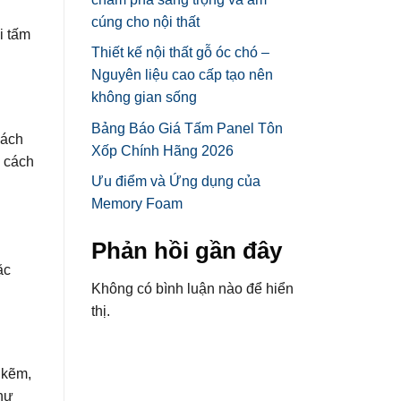
cúng cho nội thất
i tấm
Thiết kế nội thất gỗ óc chó –
Nguyên liệu cao cấp tạo nên
không gian sống
Bảng Báo Giá Tấm Panel Tôn
cách
Xốp Chính Hãng 2026
à cách
Ưu điểm và Ứng dụng của
Memory Foam
Phản hồi gần đây
ặc
Không có bình luận nào để hiển
thị.
 kẽm,
như