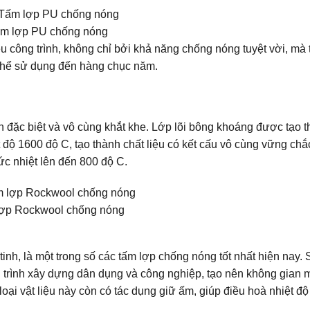
m lợp PU chống nóng
công trình, không chỉ bởi khả năng chống nóng tuyệt vời, mà 
 thể sử dụng đến hàng chục năm.
 đặc biệt và vô cùng khắt khe. Lớp lõi bông khoáng được tạo 
 độ 1600 độ C, tạo thành chất liệu có kết cấu vô cùng vững chắ
c nhiệt lên đến 800 độ C.
ợp Rockwool chống nóng
inh, là một trong số các tấm lợp chống nóng tốt nhất hiện nay.
 trình xây dựng dân dụng và công nghiệp, tạo nên không gian 
ại vật liệu này còn có tác dụng giữ ấm, giúp điều hoà nhiệt độ