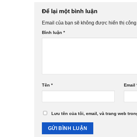
Để lại một bình luận
Email của bạn sẽ không được hiển thị công 
Bình luận
*
Tên
*
Email
Lưu tên của tôi, email, và trang web tron