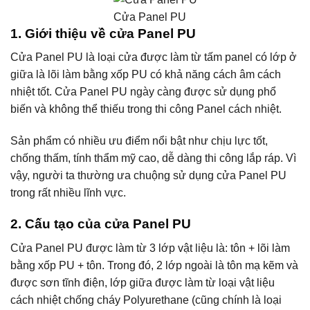
Cửa Panel PU
1. Giới thiệu về cửa Panel PU
Cửa Panel PU là loại cửa được làm từ tấm panel có lớp ở
giữa là lõi làm bằng xốp PU có khả năng cách âm cách
nhiệt tốt. Cửa Panel PU ngày càng được sử dụng phổ
biến và không thể thiếu trong thi công Panel cách nhiệt.
Sản phẩm có nhiều ưu điểm nổi bật như chịu lực tốt,
chống thấm, tính thẩm mỹ cao, dễ dàng thi công lắp ráp. Vì
vậy, người ta thường ưa chuộng sử dụng cửa Panel PU
trong rất nhiều lĩnh vực.
2. Cấu tạo của cửa Panel PU
Cửa Panel PU được làm từ 3 lớp vật liệu là: tôn + lõi làm
bằng xốp PU + tôn. Trong đó, 2 lớp ngoài là tôn mạ kẽm và
được sơn tĩnh điện, lớp giữa được làm từ loại vật liệu
cách nhiệt chống cháy Polyurethane (cũng chính là loại