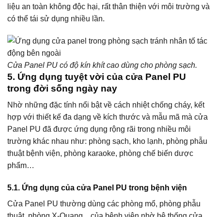
liệu an toàn không độc hại, rất thân thiện với môi trường và
có thể tái sử dụng nhiều lần.
Cửa Panel PU có độ kín khít cao dùng cho phòng sạch.
5. Ứng dụng tuyệt vời của cửa Panel PU
trong đời sống ngày nay
Nhờ những đặc tính nổi bật về cách nhiệt chống cháy, kết
hợp với thiết kế đa dạng về kích thước và mẫu mã mà cửa
Panel PU đã được ứng dụng rộng rãi trong nhiều môi
trường khác nhau như: phòng sạch, kho lạnh, phòng phẫu
thuật bệnh viện, phòng karaoke, phòng chế biến dược
phẩm…
5.1.
Ứng dụng của cửa Panel PU trong bệnh viện
Cửa Panel PU thường dùng các phòng mổ, phòng phẫu
thuật, phòng X-Quang,.. của bệnh viện nhờ hệ thống cửa