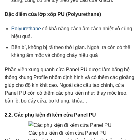
sáng, cũng có thể tùy theo yêu cầu của khách.
Đặc điểm của lớp xốp PU (Polyurethane)
Polyurethane
có khả năng cách âm cách nhiệt vô cùng
hiệu quả.
Bền bỉ, không bị rã theo thời gian. Ngoài ra còn có thể
kháng ẩm mốc và chống cháy hiệu quả
Phần viền xung quanh cửa Panel PU được làm bằng hệ
thống khung Profile nhôm định hình và có thêm các gioăng
giúp cho độ kín khít cao. Ngoài các cấu tạo chính, cửa
Panel PU còn có thêm các phụ kiện như: thay móc treo,
bản lề, bo đáy cửa, bo khung, khóa…
2.2. Các phụ kiện đi kèm cửa Panel PU
Các phụ kiện đi kèm cửa Panel PU