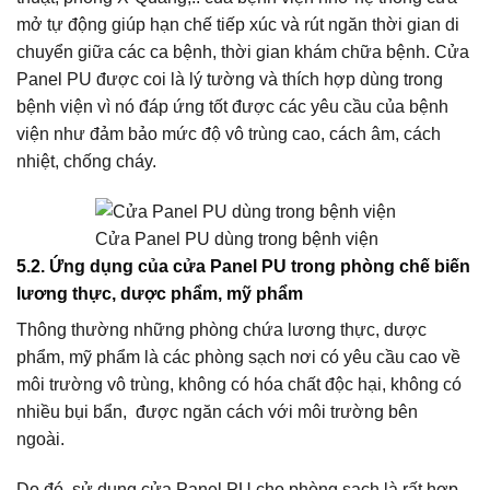
mở tự động giúp hạn chế tiếp xúc và rút ngăn thời gian di
chuyển giữa các ca bệnh, thời gian khám chữa bệnh. Cửa
Panel PU được coi là lý tường và thích hợp dùng trong
bệnh viện vì nó đáp ứng tốt được các yêu cầu của bệnh
viện như đảm bảo mức độ vô trùng cao, cách âm, cách
nhiệt, chống cháy.
Cửa Panel PU dùng trong bệnh viện
5.2.
Ứng dụng của cửa Panel PU trong
p
hòng chế biến
lương thực, dược phẩm, mỹ phẩm
Thông thường những phòng chứa lương thực, dược
phẩm, mỹ phẩm là các phòng sạch nơi có yêu cầu cao về
môi trường vô trùng, không có hóa chất độc hại, không có
nhiều bụi bẩn, được ngăn cách với môi trường bên
ngoài.
Do đó, sử dụng cửa Panel PU cho phòng sạch là rất hợp