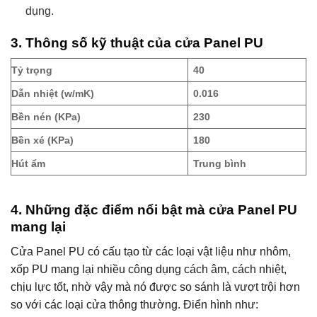
dụng.
3. Thông số kỹ thuật của cửa Panel PU
Tỷ trọng
40
Dẫn nhiệt (w/mK)
0.016
Bền nén (KPa)
230
Bền xé (KPa)
180
Hút ẩm
Trung bình
4. Những đặc điểm nổi bật mà cửa Panel PU
mang lại
Cửa Panel PU có cấu tạo từ các loại vật liệu như nhôm,
xốp PU mang lại nhiều công dụng cách âm, cách nhiệt,
chịu lực tốt, nhờ vậy mà nó được so sánh là vượt trội hơn
so với các loại cửa thông thường. Điển hình như: