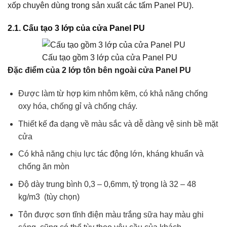
xốp chuyên dùng trong sản xuất các tấm Panel PU).
2.1. Cấu tạo 3 lớp của cửa Panel PU
Cấu tạo gồm 3 lớp của cửa Panel PU
Đặc điểm của 2 lớp tôn bên ngoài cửa Panel PU
Được làm từ hợp kim nhôm kẽm, có khả năng chống
oxy hóa, chống gỉ và chống cháy.
Thiết kế đa dạng về màu sắc và dễ dàng vệ sinh bề mặt
cửa
Có khả năng chịu lực tác động lớn, kháng khuẩn và
chống ăn mòn
Độ dày trung bình 0,3 – 0,6mm, tỷ trọng là 32 – 48
kg/m3 (tùy chọn)
Tôn được sơn tĩnh điện màu trắng sữa hay màu ghi