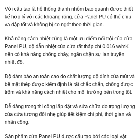
Với cấu tạo là hệ thống thanh nhôm bao quanh được thiết
kế hợp lý với các khoang rỗng, cửa Panel PU có thể chịu
va đập tốt và không bị co ngót theo thời gian.
Khả năng cách nhiệt cũng là một ưu điểm nổi trội của cửa
Panel PU, độ dẫn nhiệt của cửa rất thấp chỉ 0.016 w/mK
nên có khả năng chống cháy, ngăn chặn sự lan truyền
nhiệt độ.
Độ đảm bảo an toàn cao do chất lượng độ dính của mút và
bề mặt thép được kiểm định là rất chắc chắn, chống được
trộm và khả năng cách nhiệt cho môi trường bên trong tốt.
Dễ dàng trong thi công lắp đặt và sửa chữa do trọng lượng
của cửa tương đối nhẹ giúp tiết kiệm chi phí, thời gian và
nhân công.
Sản phẩm cửa Panel PU được cấu tạo bởi các loại vật