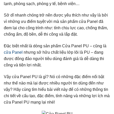
lạnh, phòng sạch, phòng y tế, bệnh viện…
Sở dĩ nhanh chóng trở nên được yêu thích như vậy là bởi
vì những ưu điểm tuyệt vời mà sản phẩm cửa Panel đã
đem lại cho công trình như: tính chịu lực cao, chống thấm,
chống ẩm, độ bền, dễ thi công và lắp đặt.
Đặc biệt nhất là dòng sản phẩm Cửa Panel PU – cũng là
cửa Panel
nhưng sở hữu chất liệu lớp lõi là PU – đang
được đông đảo người tiêu dùng đánh giá là dễ dàng thi
công và tiện lợi nhất.
Vậy cửa Panel PU là gì? Nó có những đặc điểm nổi bật
như thế nào mà lại được nhiều người tin dùng đến như
vậy? Hãy cùng tìm hiểu bài viết này để có những thông tin
chi tiết về cấu tạo, đặc điểm, tính năng và những lợi ích mà
cửa Panel PU mạng lại nhé!