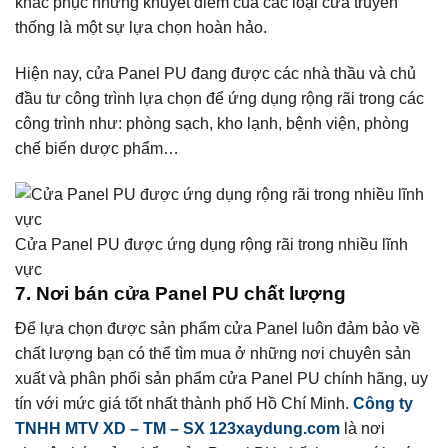
khắc phục những khuyết điểm của các loại cửa truyền
thống là một sự lựa chọn hoàn hảo.
Hiện nay, cửa Panel PU đang được các nhà thầu và chủ
đầu tư công trình lựa chọn để ứng dụng rộng rãi trong các
công trình như: phòng sạch, kho lạnh, bệnh viện, phòng
chế biến dược phẩm…
Cửa Panel PU được ứng dụng rộng rãi trong nhiều lĩnh
vực
7. Nơi bán cửa Panel PU chất lượng
Để lựa chọn được sản phẩm cửa Panel luôn đảm bảo về
chất lượng bạn có thể tìm mua ở những nơi chuyên sản
xuất và phân phối sản phẩm cửa Panel PU chính hãng, uy
tín với mức giá tốt nhất thành phố Hồ Chí Minh.
Công ty
TNHH MTV XD – TM – SX 123xaydung.com
là nơi