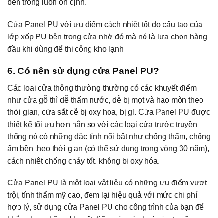
bên trong luôn ổn định.
Cửa Panel PU với ưu điểm cách nhiệt tốt do cấu tạo của
lớp xốp PU bên trong cửa nhờ đó mà nó là lựa chọn hàng
đầu khi dùng để thi công kho lạnh
6. Có nên sử dụng cửa Panel PU?
Các loại cửa thông thường thường có các khuyết điểm
như cửa gỗ thì dễ thấm nước, dễ bị mọt và hao mòn theo
thời gian, cửa sắt dễ bị oxy hóa, bị gỉ. Cửa Panel PU được
thiết kế tối ưu hơn hẳn so với các loại cửa trước truyền
thống nó có những đặc tính nổi bật như chống thấm, chống
ẩm bền theo thời gian (có thể sử dụng trong vòng 30 năm),
cách nhiệt chống cháy tốt, không bị oxy hóa.
Cửa Panel PU là một loại vật liệu có những ưu điểm vượt
trội, tính thẩm mỹ cao, đem lại hiệu quả với mức chi phí
hợp lý, sử dụng cửa Panel PU cho công trình của bạn để