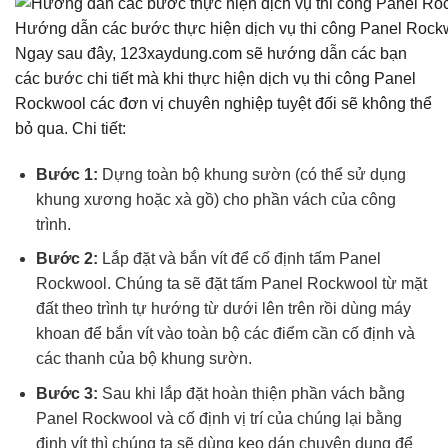
Hướng dẫn các bước thực hiện dịch vụ thi công Panel Rock
Ngay sau đây, 123xaydung.com sẽ hướng dẫn các bạn
các bước chi tiết mà khi thực hiện dịch vụ thi công Panel
Rockwool các đơn vị chuyên nghiệp tuyệt đối sẽ không thể
bỏ qua. Chi tiết:
Bước 1:
Dựng toàn bộ khung sườn (có thể sử dụng
khung xương hoặc xà gồ) cho phần vách của công
trình.
Bước 2:
Lắp đặt và bắn vít để cố định tấm Panel
Rockwool. Chúng ta sẽ đặt tấm Panel Rockwool từ mặt
đất theo trình tự hướng từ dưới lên trên rồi dùng máy
khoan để bắn vít vào toàn bộ các điểm cần cố định và
các thanh của bộ khung sườn.
Bước 3:
Sau khi lắp đặt hoàn thiện phần vách bằng
Panel Rockwool và cố định vị trí của chúng lại bằng
đinh vít thì chúng ta sẽ dùng keo dán chuyên dụng để