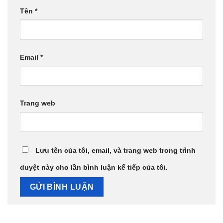
Tên
*
Email
*
Trang web
Lưu tên của tôi, email, và trang web trong trình
duyệt này cho lần bình luận kế tiếp của tôi.