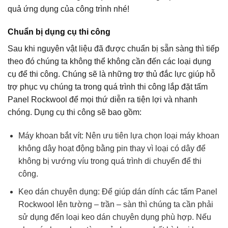
quả ứng dụng của công trình nhé!
Chuẩn bị dụng cụ thi công
Sau khi nguyên vật liệu đã được chuẩn bị sẵn sàng thì tiếp
theo đó chúng ta không thể không cần đến các loại dụng
cụ để thi công. Chúng sẽ là những trợ thủ đắc lực giúp hỗ
trợ phục vụ chúng ta trong quá trình thi công lắp đặt tấm
Panel Rockwool để mọi thứ diễn ra tiện lợi và nhanh
chóng. Dụng cụ thi công sẽ bao gồm:
Máy khoan bắt vít: Nên ưu tiên lựa chọn loại máy khoan
không dây hoạt động bằng pin thay vì loại có dây để
không bị vướng víu trong quá trình di chuyển để thi
công.
Keo dán chuyên dụng: Để giúp dán dính các tấm Panel
Rockwool lên tường – trần – sàn thì chúng ta cần phải
sử dụng đến loại keo dán chuyên dụng phù hợp. Nếu