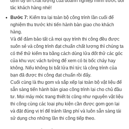
định uy tín chất lượng của doanh nghiệp mình trước đối
tác khách hàng nhé!
Bước 7:
Kiểm tra lại toàn bộ công trình lần cuối để
nghiệm thu trước khi tiến hành bàn giao cho khách
hàng.
Và để đảm bảo tất cả mọi quy trình thi công đều được
suôn sẻ và công trình đạt chuẩn chất lượng thì chúng ta
có thể thử kiểm tra bằng cách dùng lửa đốt thử các góc
của khu vực vách tường để xem có bị bốc cháy hay
không. Nếu không bị bắt lửa thì tức là công trình của
bạn đã được thi công đạt chuẩn rồi đấy.
Cuối cùng là thu gom và sắp xếp lại toàn bộ vật liệu để
sẵn sàng tiến hành bàn giao công trình lại cho chủ đầu
tư. Mọi máy móc trang thiết bị cũng như nguyên vật liệu
thi công cùng các loại phụ kiện cần được gom gọn lại
và đặt đúng vị trí để tránh lãng phí và luôn sẵn sàng tái
sử dụng cho những lần thi công tiếp theo.