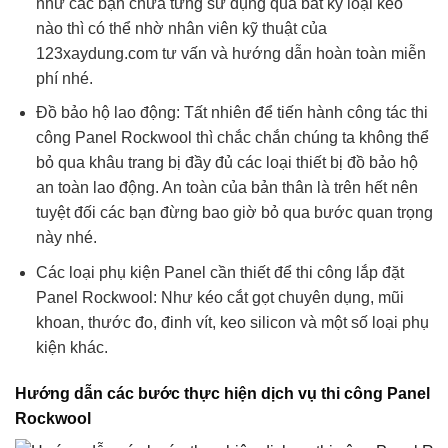
như các bạn chưa từng sử dụng qua bất kỳ loại keo
nào thì có thể nhờ nhân viên kỹ thuật của
123xaydung.com tư vấn và hướng dẫn hoàn toàn miễn
phí nhé.
Đồ bảo hộ lao động: Tất nhiên để tiến hành công tác thi
công Panel Rockwool thì chắc chắn chúng ta không thể
bỏ qua khâu trang bị đầy đủ các loại thiết bị đồ bảo hộ
an toàn lao động. An toàn của bản thân là trên hết nên
tuyệt đối các bạn đừng bao giờ bỏ qua bước quan trọng
này nhé.
Các loại phụ kiện Panel cần thiết để thi công lắp đặt
Panel Rockwool: Như kéo cắt gọt chuyên dụng, mũi
khoan, thước đo, đinh vít, keo silicon và một số loại phụ
kiện khác.
Hướng dẫn các bước thực hiện dịch vụ thi công Panel
Rockwool