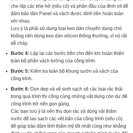
che lấp các khe hở (nếu có) và phần đầu của đinh vít để
đảm bảo tấm Panel và vách được dính liền hoàn toàn
với nhau.
Lưu ý là phải sử dụng loại keo dán chuyên dụng chứ
không nên dùng keo dán silicon thông thường, vì nó rất
dễ cháy.
Bước 4:
Lặp lại các bước trên cho đến khi hoàn thiện
toàn bộ phần vách tường của công trình.
Bước 5:
Kiểm tra toàn bộ khung sườn và vách của
công trình.
Bước 6:
Dọn dẹp và vệ sinh sạch sẽ các loại rác thải
trong quá trình thi công cùng những vật dụng còn dư để
công trình trở nên gọn gàng.
Các bạn lưu ý là nên thu dọn rác và dùng vải thấm
nước để lau sạch các vết bẩn của công trình (nếu có)
để giúp bảo đảm tính thẩm mỹ tốt nhất cũng như khẳng