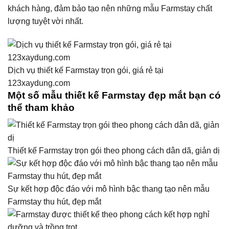
khách hàng, đảm bảo tạo nên những mẫu Farmstay chất
lượng tuyệt vời nhất.
Dịch vụ thiết kế Farmstay trọn gói, giá rẻ tại
123xaydung.com
Một số mẫu thiết kế Farmstay đẹp mắt bạn có
thể tham khảo
Thiết kế Farmstay trọn gói theo phong cách dân dã, giản dị
Sự kết hợp độc đáo với mô hình bậc thang tạo nên mẫu
Farmstay thu hút, đẹp mắt