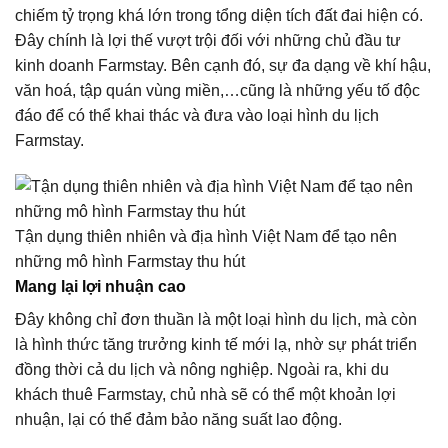
chiếm tỷ trọng khá lớn trong tổng diện tích đất đai hiện có.
Đây chính là lợi thế vượt trội đối với những chủ đầu tư
kinh doanh Farmstay. Bên cạnh đó, sự đa dạng về khí hậu,
văn hoá, tập quán vùng miền,…cũng là những yếu tố độc
đáo để có thể khai thác và đưa vào loại hình du lịch
Farmstay.
Tận dụng thiên nhiên và địa hình Việt Nam để tạo nên
những mô hình Farmstay thu hút
Mang lại lợi nhuận cao
Đây không chỉ đơn thuần là một loại hình du lịch, mà còn
là hình thức tăng trưởng kinh tế mới lạ, nhờ sự phát triển
đồng thời cả du lịch và nông nghiệp. Ngoài ra, khi du
khách thuê Farmstay, chủ nhà sẽ có thể một khoản lợi
nhuận, lại có thể đảm bảo năng suất lao động.