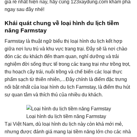
giá rẻ nhất hiện nay, hãy cùng 123xaydung.com khám phá
ngay sau đây nhé!
Khái quát chung về loại hình du lịch tiềm
năng Farmstay
Farmstay là thuật ngữ biểu thị loại hình du lịch kết hợp
giữa nơi lưu trú và khu vực trang trại. Đây sẽ là nơi chào
đón các du khách đến tham quan, nghỉ dưỡng và trải
nghiệm đời sống thực tế trong các trang trại như trồng trọt,
thu hoạch cây trái, nuôi trồng và chế biến các loại thực
phẩm sạch từ thiên nhiên,…Đây chính là điểm đặc trưng
nổi bật nhất của loại hình du lịch Farmstay, là điểm thu hút
sự quan tâm và thích thú của nhiều du khách.
Loại hình du lịch tiềm năng Farmstay
Tại Việt Nam, dù loại hình du lịch này còn khá mới mẻ,
nhưng được đánh giá mang lại tiềm năng lớn cho các nhà