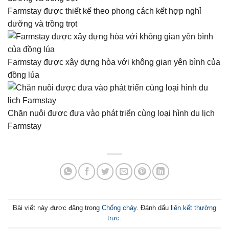
Farmstay được thiết kế theo phong cách kết hợp nghỉ
dưỡng và trồng trọt
Farmstay được xây dựng hòa với không gian yên bình của
đồng lúa
Chăn nuôi được đưa vào phát triển cùng loại hình du lịch
Farmstay
Bài viết này được đăng trong
Chống cháy
. Đánh dấu
liên kết thường
trực
.