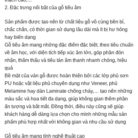
2. Đặc trưng nổi bật của gỗ tiêu âm
Sản phẩm được tạo nên từ chất liệu gỗ vô cùng bền bỉ,
chắc chắn, có thời gian sử dụng lâu dài mà ít bị hư hỏng
hay biến dạng
Gỗ tiêu âm mang những đặc điểm đặc biệt, theo tiêu chuẩn
về âm học, với diện tích tiếp xúc âm lớn, góp phần đón
nhận, thẩm thấu và tiêu tán âm thanh nhanh chóng, hiệu
quả
Bề mặt của ván gỗ được hoàn thiện bởi các lớp phủ sơn
PU hoặc vật liệu phủ chuyên dụng như Veneer, phủ
Melamine hay dán Laminate chống cháy,… tạo nên những
màu sắc và họa tiết đa dạng, giúp không gian thêm phần
ấn tượng và bắt mắt. Đồng thời, điều này cũng sẽ giúp
khách hàng dễ dàng lựa chọn cho mình những mẫu sản
phẩm phù hợp nhất với không gian và nhu cầu sử dụng
Gỗ tiêu âm mang tính nghệ thuật cao