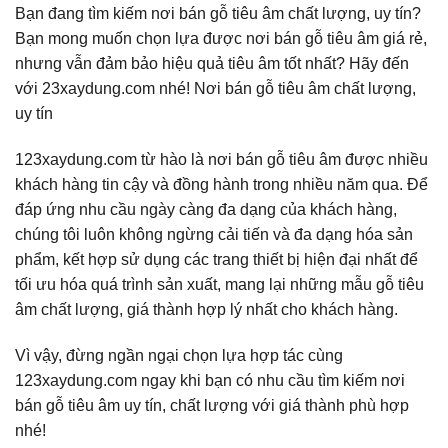
Bạn đang tìm kiếm nơi bán gỗ tiêu âm chất lượng, uy tín?
Bạn mong muốn chọn lựa được nơi bán gỗ tiêu âm giá rẻ,
nhưng vẫn đảm bảo hiệu quả tiêu âm tốt nhất? Hãy đến
với 23xaydung.com nhé! Nơi bán gỗ tiêu âm chất lượng,
uy tín
123xaydung.com từ hào là nơi bán gỗ tiêu âm được nhiều
khách hàng tin cậy và đồng hành trong nhiều năm qua. Để
đáp ứng nhu cầu ngày càng đa dạng của khách hàng,
chúng tôi luôn không ngừng cải tiến và đa dạng hóa sản
phẩm, kết hợp sử dụng các trang thiết bị hiện đại nhất để
tối ưu hóa quá trình sản xuất, mang lại những mẫu gỗ tiêu
âm chất lượng, giá thành hợp lý nhất cho khách hàng.
Vì vậy, đừng ngần ngại chọn lựa hợp tác cùng
123xaydung.com ngay khi bạn có nhu cầu tìm kiếm nơi
bán gỗ tiêu âm uy tín, chất lượng với giá thành phù hợp
nhé!