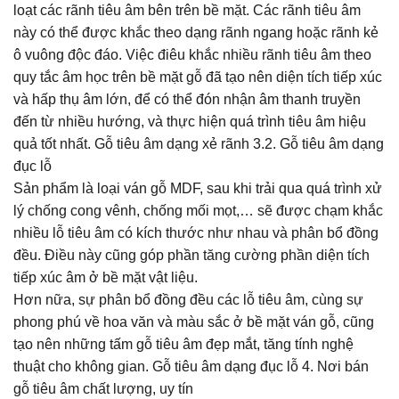
loạt các rãnh tiêu âm bên trên bề mặt. Các rãnh tiêu âm
này có thể được khắc theo dạng rãnh ngang hoặc rãnh kẻ
ô vuông độc đáo. Việc điêu khắc nhiều rãnh tiêu âm theo
quy tắc âm học trên bề mặt gỗ đã tạo nên diện tích tiếp xúc
và hấp thụ âm lớn, để có thể đón nhận âm thanh truyền
đến từ nhiều hướng, và thực hiện quá trình tiêu âm hiệu
quả tốt nhất. Gỗ tiêu âm dạng xẻ rãnh 3.2. Gỗ tiêu âm dạng
đục lỗ
Sản phẩm là loại ván gỗ MDF, sau khi trải qua quá trình xử
lý chống cong vênh, chống mối mọt,… sẽ được chạm khắc
nhiều lỗ tiêu âm có kích thước như nhau và phân bổ đồng
đều. Điều này cũng góp phần tăng cường phần diện tích
tiếp xúc âm ở bề mặt vật liệu.
Hơn nữa, sự phân bổ đồng đều các lỗ tiêu âm, cùng sự
phong phú về hoa văn và màu sắc ở bề mặt ván gỗ, cũng
tạo nên những tấm gỗ tiêu âm đẹp mắt, tăng tính nghệ
thuật cho không gian. Gỗ tiêu âm dạng đục lỗ 4. Nơi bán
gỗ tiêu âm chất lượng, uy tín