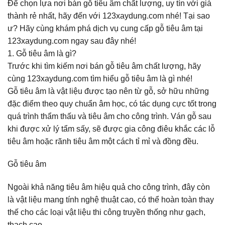
Để chọn lựa nơi bán gỗ tiêu âm chất lượng, uy tín với giá
thành rẻ nhất, hãy đến với 123xaydung.com nhé! Tại sao
ư? Hãy cùng khám phá dịch vụ cung cấp gỗ tiêu âm tại
123xaydung.com ngay sau đây nhé!
1. Gỗ tiêu âm là gì?
Trước khi tìm kiếm nơi bán gỗ tiêu âm chất lượng, hãy
cùng 123xaydung.com tìm hiểu gỗ tiêu âm là gì nhé!
Gỗ tiêu âm là vật liệu được tạo nên từ gỗ, sở hữu những
đặc điểm theo quy chuẩn âm học, có tác dụng cực tốt trong
quá trình thẩm thấu và tiêu âm cho công trình. Ván gỗ sau
khi được xử lý tẩm sấy, sẽ được gia công điêu khắc các lỗ
tiêu âm hoặc rãnh tiêu âm một cách tỉ mỉ và đồng đều.
Gỗ tiêu âm
Ngoài khả năng tiêu âm hiệu quả cho công trình, đây còn
là vật liệu mang tính nghệ thuật cao, có thể hoàn toàn thay
thế cho các loại vật liệu thi công truyền thống như gạch,
thạch cao,…