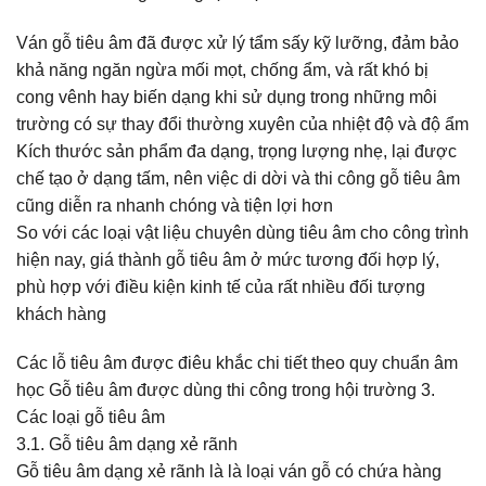
Ván gỗ tiêu âm đã được xử lý tẩm sấy kỹ lưỡng, đảm bảo
khả năng ngăn ngừa mối mọt, chống ẩm, và rất khó bị
cong vênh hay biến dạng khi sử dụng trong những môi
trường có sự thay đổi thường xuyên của nhiệt độ và độ ẩm
Kích thước sản phẩm đa dạng, trọng lượng nhẹ, lại được
chế tạo ở dạng tấm, nên việc di dời và thi công gỗ tiêu âm
cũng diễn ra nhanh chóng và tiện lợi hơn
So với các loại vật liệu chuyên dùng tiêu âm cho công trình
hiện nay, giá thành gỗ tiêu âm ở mức tương đối hợp lý,
phù hợp với điều kiện kinh tế của rất nhiều đối tượng
khách hàng
Các lỗ tiêu âm được điêu khắc chi tiết theo quy chuẩn âm
học Gỗ tiêu âm được dùng thi công trong hội trường 3.
Các loại gỗ tiêu âm
3.1. Gỗ tiêu âm dạng xẻ rãnh
Gỗ tiêu âm dạng xẻ rãnh là là loại ván gỗ có chứa hàng