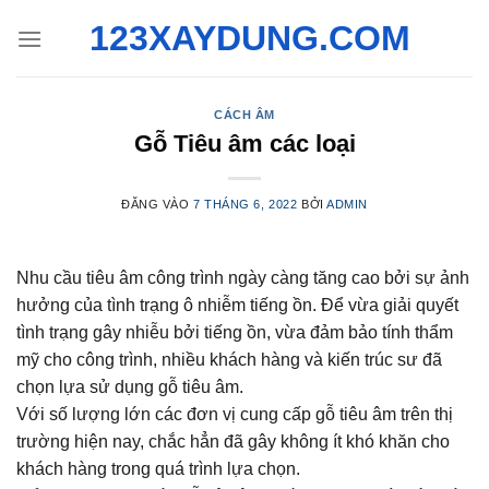
Bỏ
123XAYDUNG.COM
qua
nội
dung
CÁCH ÂM
Gỗ Tiêu âm các loại
ĐĂNG VÀO
7 THÁNG 6, 2022
BỞI
ADMIN
Nhu cầu tiêu âm công trình ngày càng tăng cao bởi sự ảnh
hưởng của tình trạng ô nhiễm tiếng ồn. Để vừa giải quyết
tình trạng gây nhiễu bởi tiếng ồn, vừa đảm bảo tính thẩm
mỹ cho công trình, nhiều khách hàng và kiến trúc sư đã
chọn lựa sử dụng gỗ tiêu âm.
Với số lượng lớn các đơn vị cung cấp gỗ tiêu âm trên thị
trường hiện nay, chắc hẳn đã gây không ít khó khăn cho
khách hàng trong quá trình lựa chọn.