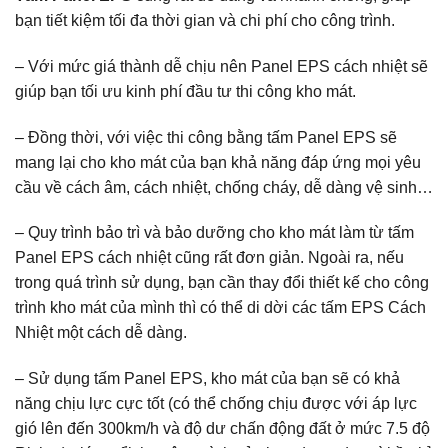
bạn tiết kiệm tối đa thời gian và chi phí cho công trình.
– Với mức giá thành dễ chịu nên Panel EPS cách nhiệt sẽ
giúp bạn tối ưu kinh phí đầu tư thi công kho mát.
– Đồng thời, với việc thi công bằng tấm Panel EPS sẽ
mang lại cho kho mát của bạn khả năng đáp ứng mọi yêu
cầu về cách âm, cách nhiệt, chống cháy, dễ dàng vệ sinh…
– Quy trình bảo trì và bảo dưỡng cho kho mát làm từ tấm
Panel EPS cách nhiệt cũng rất đơn giản. Ngoài ra, nếu
trong quá trình sử dụng, bạn cần thay đổi thiết kế cho công
trình kho mát của mình thì có thể di dời các tấm EPS Cách
Nhiệt một cách dễ dàng.
– Sử dụng tấm Panel EPS, kho mát của bạn sẽ có khả
năng chịu lực cực tốt (có thể chống chịu được với áp lực
gió lên đến 300km/h và độ dư chấn động đất ở mức 7.5 độ