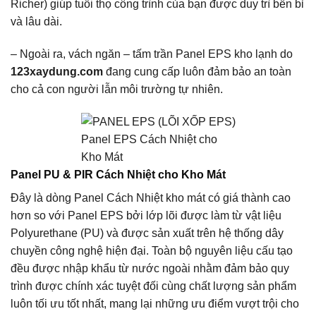
Richer) giúp tuổi thọ công trình của bạn được duy trì bền bỉ
và lâu dài.
– Ngoài ra, vách ngăn – tấm trần Panel EPS kho lạnh do
123xaydung.com
đang cung cấp luôn đảm bảo an toàn
cho cả con người lẫn môi trường tự nhiên.
Panel EPS Cách Nhiệt cho
Kho Mát
Panel PU & PIR Cách Nhiệt cho Kho Mát
Đây là dòng Panel Cách Nhiệt kho mát có giá thành cao
hơn so với Panel EPS bởi lớp lõi được làm từ vật liệu
Polyurethane (PU) và được sản xuất trên hệ thống dây
chuyền công nghệ hiện đại. Toàn bộ nguyên liệu cấu tạo
đều được nhập khẩu từ nước ngoài nhằm đảm bảo quy
trình được chính xác tuyệt đối cùng chất lượng sản phẩm
luôn tối ưu tốt nhất, mang lại những ưu điểm vượt trội cho