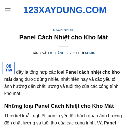
Bỏ
123XAYDUNG.COM
qua
nội
dung
CÁCH NHIỆT
Panel Cách Nhiệt cho Kho Mát
ĐĂNG VÀO
8 THÁNG 8, 2021
BỞI
ADMIN
08
Th8
Dưới đây là tổng hợp các loại
Panel cách nhiệt cho kho
mát
đang được dùng nhiều nhất hiện nay và các yếu tố
ảnh hưởng đến chất lượng và tuổi thọ của các công trình
kho mát
Những loại Panel Cách Nhiệt cho Kho Mát
Thời tiết khắc nghiệt luôn là yếu tố khách quan ảnh hưởng
đến chất lượng và tuổi thọ của các công trình. Và
Panel