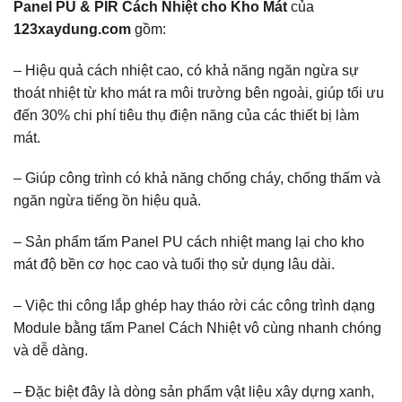
Panel PU & PIR Cách Nhiệt cho Kho Mát
của
123xaydung.com
gồm:
– Hiệu quả cách nhiệt cao, có khả năng ngăn ngừa sự
thoát nhiệt từ kho mát ra môi trường bên ngoài, giúp tối ưu
đến 30% chi phí tiêu thụ điện năng của các thiết bị làm
mát.
– Giúp công trình có khả năng chống cháy, chống thấm và
ngăn ngừa tiếng ồn hiệu quả.
– Sản phẩm tấm Panel PU cách nhiệt mang lại cho kho
mát độ bền cơ học cao và tuổi thọ sử dụng lâu dài.
– Việc thi công lắp ghép hay tháo rời các công trình dạng
Module bằng tấm Panel Cách Nhiệt vô cùng nhanh chóng
và dễ dàng.
– Đặc biệt đây là dòng sản phẩm vật liệu xây dựng xanh,