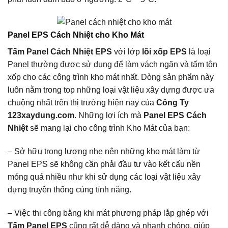
Panel EPS Cách Nhiệt cho Kho Mát
Tấm Panel Cách Nhiệt EPS
với lớp
lõi xốp EPS
là loại
Panel thường được sử dụng để làm vách ngăn và tấm tôn
xốp cho các công trình kho mát nhất. Dòng sản phẩm này
luôn nằm trong top những loại vật liệu xây dựng được ưa
chuộng nhất trên thị trường hiện nay của
Công Ty
123xaydung.com
. Những lợi ích mà
Panel EPS Cách
Nhiệt
sẽ mang lại cho công trình Kho Mát của bạn:
– Sở hữu trọng lượng nhẹ nên những kho mát làm từ
Panel EPS sẽ không cần phải đầu tư vào kết cấu nền
móng quá nhiều như khi sử dụng các loại vật liệu xây
dựng truyền thống cùng tính năng.
– Việc thi công bằng khi mát phương pháp lắp ghép với
Tấm Panel EPS
cũng rất dễ dàng và nhanh chóng, giúp