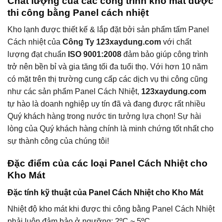
Chất lượng của các công trình kho mát được
thi công bằng Panel cách nhiệt
Kho lạnh được thiết kế & lắp đặt bởi sản phẩm tấm Panel
Cách nhiệt của
Công Ty 123xaydung.com
với chất
lượng đạt chuẩn
ISO 9001:2008
đảm bảo giúp công trình
trở nên bền bỉ và gia tăng tối đa tuổi thọ. Với hơn 10 năm
có mặt trên thị trường cung cấp các dịch vụ thi công cũng
như các sản phẩm Panel Cách Nhiệt,
123xaydung.com
tự hào là doanh nghiệp uy tín đã và đang được rất nhiều
Quý khách hàng trong nước tin tưởng lựa chọn! Sự hài
lòng của Quý khách hàng chính là minh chứng tốt nhất cho
sự thành công của chúng tôi!
Đặc điểm của các loại Panel Cách Nhiệt cho
Kho Mát
Đặc tính kỹ thuật của Panel Cách Nhiệt cho Kho Mát
Nhiệt độ kho mát khi được thi công bằng Panel Cách Nhiệt
phải luôn đảm bảo ở ngưỡng: 2ºC ~ 5ºC.