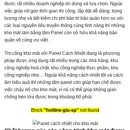
được rất nhiều doanh nghiệp tin dùng và lựa chọn. Ngoài
việc giúp rút gọn thời gian thi công, lắp đặt dễ dàng, trọng
lượng nhẹ và tiết kiệm chi phí bảo trì bảo quản hơn so với
các loại nguyên liệu truyền thống cùng tính năng thì những
kho mát làm bằng tấm Panel còn sở hữu khả năng bảo
quản vô cùng ưu việt.
Thi công kho mát với Panel Cách Nhiệt đang là phương
pháp được ứng dụng rất nhiều trong các nhà hàng, khu
công nghiệp hoá chất, khu công nghiệp thực phẩm, khu
công nghiệp nhẹ… Ngoài khả năng cách nhiệt tốt và cách
âm hiệu quả thì những tấm panel còn giúp hạn chế được
việc cháy nổ cho kho mát, vì nó có thể giúp không gian
chống bén lửa được trong khoảng 60 phút.
Block
"hotline-giu-sp"
not found