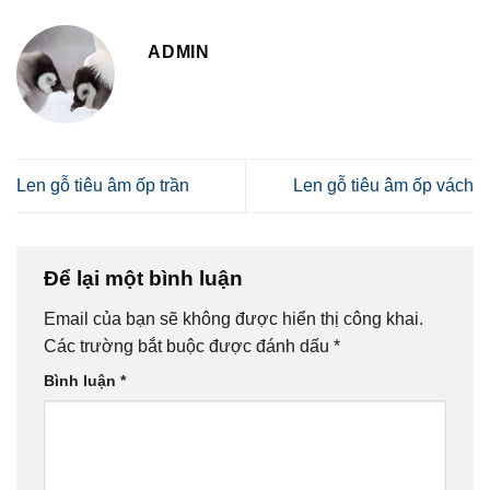
ADMIN
Len gỗ tiêu âm ốp trần
Len gỗ tiêu âm ốp vách
Để lại một bình luận
Email của bạn sẽ không được hiển thị công khai.
Các trường bắt buộc được đánh dấu
*
Bình luận
*