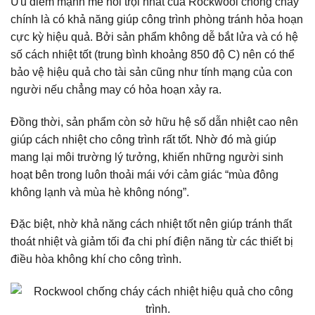
Ưu điểm mạnh mẽ nổi trội nhất của Rockwool chống cháy
chính là có khả năng giúp công trình phòng tránh hỏa hoạn
cực kỳ hiệu quả. Bởi sản phẩm không dễ bắt lửa và có hệ
số cách nhiệt tốt (trung bình khoảng 850 độ C) nên có thể
bảo vệ hiệu quả cho tài sản cũng như tính mạng của con
người nếu chẳng may có hỏa hoạn xảy ra.
Đồng thời, sản phẩm còn sở hữu hệ số dẫn nhiệt cao nên
giúp cách nhiệt cho công trình rất tốt. Nhờ đó mà giúp
mang lại môi trường lý tưởng, khiến những người sinh
hoạt bên trong luôn thoải mái với cảm giác “mùa đông
không lạnh và mùa hè không nóng”.
Đặc biệt, nhờ khả năng cách nhiệt tốt nên giúp tránh thất
thoát nhiệt và giảm tối đa chi phí điện năng từ các thiết bị
điều hòa không khí cho công trình.