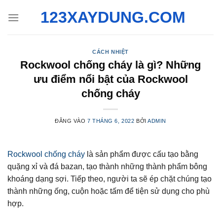
Bỏ
123XAYDUNG.COM
qua
nội
dung
CÁCH NHIỆT
Rockwool chống cháy là gì? Những
ưu điểm nổi bật của Rockwool
chống cháy
ĐĂNG VÀO
7 THÁNG 6, 2022
BỞI
ADMIN
Rockwool chống cháy
là sản phẩm được cấu tạo bằng
quặng xỉ và đá bazan, tạo thành những thành phẩm bông
khoáng dạng sợi. Tiếp theo, người ta sẽ ép chặt chúng tạo
thành những ống, cuộn hoặc tấm để tiện sử dụng cho phù
hợp.