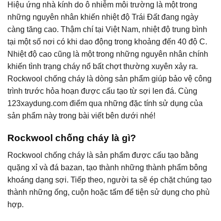
Hiệu ứng nhà kính do ô nhiễm môi trường là một trong
những nguyên nhân khiến nhiệt độ Trái Đất đang ngày
càng tăng cao. Thậm chí tại Việt Nam, nhiệt độ trung bình
tại một số nơi có khi dao động trong khoảng đến 40 độ C.
Nhiệt độ cao cũng là một trong những nguyên nhân chính
khiến tình trạng cháy nổ bất chợt thường xuyên xảy ra.
Rockwool chống cháy là dòng sản phẩm giúp bảo vệ công
trình trước hỏa hoạn được cấu tạo từ sợi len đá. Cùng
123xaydung.com điểm qua những đặc tính sử dụng của
sản phẩm này trong bài viết bên dưới nhé!
Rockwool chống cháy là gì?
Rockwool chống cháy là sản phẩm được cấu tạo bằng
quặng xỉ và đá bazan, tạo thành những thành phẩm bông
khoáng dạng sợi. Tiếp theo, người ta sẽ ép chặt chúng tạo
thành những ống, cuộn hoặc tấm để tiện sử dụng cho phù
hợp.