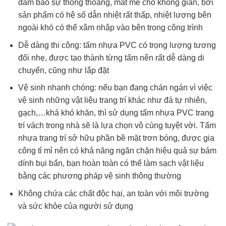
đảm bảo sự thông thoáng, mát mẻ cho không gian, bởi
sản phẩm có hệ số dẫn nhiệt rất thấp, nhiệt lượng bên
ngoài khó có thể xâm nhập vào bên trong công trình
Dễ dàng thi công: tấm nhựa PVC có trọng lượng tương
đối nhẹ, được tạo thành từng tấm nên rất dễ dàng di
chuyển, cũng như lắp đặt
Vệ sinh nhanh chóng: nếu bạn đang chán ngán vì việc
vệ sinh những vật liệu trang trí khác như đá tự nhiên,
gạch,…khá khó khăn, thì sử dụng tấm nhựa PVC trang
trí vách trong nhà sẽ là lựa chọn vô cùng tuyệt vời. Tấm
nhựa trang trí sở hữu phần bề mặt trơn bóng, được gia
công tỉ mỉ nên có khả năng ngăn chặn hiệu quả sự bám
dính bụi bẩn, bạn hoàn toàn có thể làm sạch vật liệu
bằng các phương pháp vệ sinh thông thường
Không chứa các chất độc hại, an toàn với môi trường
và sức khỏe của người sử dụng