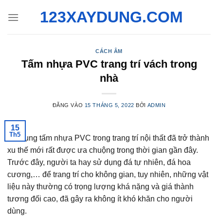
Bỏ
123XAYDUNG.COM
qua
nội
dung
CÁCH ÂM
Tấm nhựa PVC trang trí vách trong
nhà
ĐĂNG VÀO
15 THÁNG 5, 2022
BỞI
ADMIN
15
Th5
Sử dụng tấm nhựa PVC trong trang trí nội thất đã trở thành
xu thế mới rất được ưa chuộng trong thời gian gần đây.
Trước đây, người ta hay sử dụng đá tự nhiên, đá hoa
cương,… để trang trí cho không gian, tuy nhiên, những vật
liệu này thường có trọng lượng khá nặng và giá thành
tương đối cao, đã gây ra không ít khó khăn cho người
dùng.