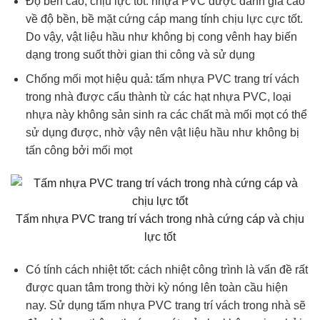
Độ bền cao, chịu lực tốt: nhựa PVC được đánh giá cao
về độ bền, bề mặt cứng cáp mang tính chịu lực cực tốt.
Do vậy, vật liệu hầu như không bị cong vênh hay biến
dạng trong suốt thời gian thi công và sử dụng
Chống mối mọt hiệu quả: tấm nhựa PVC trang trí vách
trong nhà được cấu thành từ các hạt nhựa PVC, loại
nhựa này không sản sinh ra các chất mà mối mọt có thể
sử dụng được, nhờ vậy nên vật liệu hầu như không bị
tấn công bởi mối mọt
Tấm nhựa PVC trang trí vách trong nhà cứng cáp và chịu
lực tốt
Có tính cách nhiệt tốt: cách nhiệt công trình là vấn đề rất
được quan tâm trong thời kỳ nóng lên toàn cầu hiện
nay. Sử dụng tấm nhựa PVC trang trí vách trong nhà sẽ