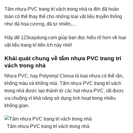
Tấm nhựa PVC trang trí vách trong nhà ra đời đã hoàn
toàn có thể thay thế cho những loại vật liệu truyền thống
như đá hoa cương, đá tự nhiên,…
Hãy để 123xaydung.com giúp bạn đọc hiểu rõ hơn về loại
vật liệu trang trí tiện ích này nhé!
Khái quát chung về tấm nhựa PVC trang trí
vách trong nhà
Nhựa PVC, hay Polyvinyl Clorua là loại nhựa có thể rắn,
không màu và không mùi. Tấm nhựa PVC trang trí vách
trong nhà được tạo thành từ các hạt nhựa PVC, rất được
ưa chuộng vì khả năng sử dụng linh hoạt trong nhiều
không gian.
Tấm nhựa PVC trang trí vách trong nhà