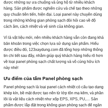
được những sự ưa chuộng và ủng hộ từ nhiều khách
hàng. Sản phẩm được nghiên cứu và chế tạo theo những
quy chuẩn tiên tiến, hiện đại. Loại panel này chuyên dùng
trong những không gian phòng sạch đòi hỏi cao về độ
cách âm, cách nhiệt và vệ sinh của không gian.
Vì là vật liệu mới, nên nhiều khách hàng vẫn còn đang khá
băn khoăn trong việc chọn lựa sử dụng sản phẩm. Hiểu
được điều đó, 123xaydung.com đã tổng hợp những thông
tin chi tiết sau đây, nhằm giúp quý khách hàng hiểu rõ hơn
về loại panel phòng sạch chất lượng và vô cùng hữu ích
này nhé!
Ưu điểm của tấm Panel phòng sạch
Panel phòng sạch là loại panel cách nhiệt có cấu tạo dạng
khép kín, bề mặt được tạo nên từ lớp tôn mạ kẽm, và phần
lõi là vật liệu cách nhiệt như xốp EPS, XPS, PU,… Sản
phẩm được lắp đặt trong không gian phòng sạch để ngăn