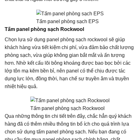
Tấm panel phòng sạch EPS
Tấm panel phòng sạch Rockwool
Chọn lựa sử dụng panel phòng sạch rockwool sẽ giúp
khách hàng vừa tiết kiệm chi phí, vừa đảm bảo chất lượng
phòng sạch, vừa giúp không gian bắt mắt và ấn tượng
hơn. Nhờ kết cấu lõi bông khoáng được bao bọc bởi các
lớp tôn mạ kẽm bền bỉ, nên panel có thể chịu được tác
dụng lực lớn, đồng thời, hạn chế sự truyền âm và truyền
nhiệt hiệu quả.
Tấm panel phòng sạch Rockwool
Qua những thông tin chi tiết trên đây, chắc hẳn quý khách
hàng đã có thêm nhiều thông tin bổ ích cho quá trình lựa
chọn sử dụng tấm panel phòng sạch. Nếu bạn đang có
nhu cầu tìm mua panel phòng sạch chính hãng, chất