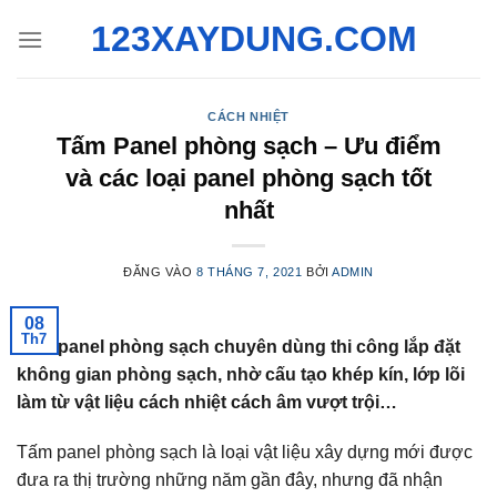
Bỏ
123XAYDUNG.COM
qua
nội
dung
CÁCH NHIỆT
Tấm Panel phòng sạch – Ưu điểm
và các loại panel phòng sạch tốt
nhất
ĐĂNG VÀO
8 THÁNG 7, 2021
BỞI
ADMIN
08
Th7
Tấm panel phòng sạch chuyên dùng thi công lắp đặt
không gian phòng sạch, nhờ cấu tạo khép kín, lớp lõi
làm từ vật liệu cách nhiệt cách âm vượt trội…
Tấm panel phòng sạch là loại vật liệu xây dựng mới được
đưa ra thị trường những năm gần đây, nhưng đã nhận