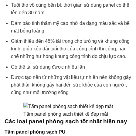
Tuổi thọ vô cùng bền bỉ, thời gian sử dụng panel có thể
lên đến 30 năm
Đảm bảo tính thẩm mỹ cao nhờ đa dạng màu sắc và bề
mặt bóng loáng
Giảm thiểu đến 45% tải trọng cho tường và khung công
trình, giúp kéo dài tuổi thọ của công trình thi công, hạn
chế những hư hỏng khung công trình do chịu lực cao.
Có thể tái sử dụng được nhiều lần
Được tạo nên từ những vật liệu tự nhiên nên không gây
phát thải, không gây hại đến sức khỏe của con người,
cũng như môi trường sống
Tấm panel phòng sạch thiết kế đẹp mắt
Các loại panel phòng sạch tốt nhất hiện nay
Tấm panel phòng sạch PU