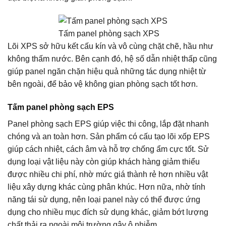
Tấm panel phòng sạch XPS
Lõi XPS sở hữu kết cấu kín và vô cùng chặt chẽ, hầu như
không thấm nước. Bên cạnh đó, hệ số dẫn nhiệt thấp cũng
giúp panel ngăn chặn hiệu quả những tác dụng nhiệt từ
bên ngoài, để bảo vệ không gian phòng sạch tốt hơn.
Tấm panel phòng sạch EPS
Panel phòng sạch EPS giúp việc thi công, lắp đặt nhanh
chóng và an toàn hơn. Sản phẩm có cấu tạo lõi xốp EPS
giúp cách nhiệt, cách âm và hỗ trợ chống ẩm cực tốt. Sử
dụng loại vật liệu này còn giúp khách hàng giảm thiểu
được nhiều chi phí, nhờ mức giá thành rẻ hơn nhiều vật
liệu xây dựng khác cùng phân khúc. Hơn nữa, nhờ tính
năng tái sử dụng, nên loại panel này có thể được ứng
dụng cho nhiều mục đích sử dụng khác, giảm bớt lượng
chất thải ra ngoài môi trường gây ô nhiễm.