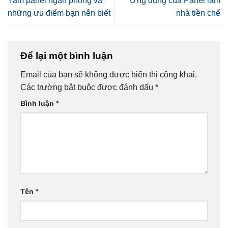
Tấm panel ngăn phòng và
Ứng dụng của Panel làm
những ưu điểm bạn nên biết
nhà tiền chế
Để lại một bình luận
Email của bạn sẽ không được hiển thị công khai.
Các trường bắt buộc được đánh dấu
*
Bình luận
*
Tên
*