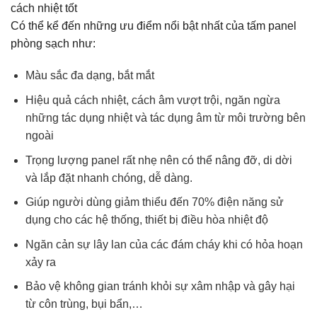
cách nhiệt tốt
Có thể kể đến những ưu điểm nổi bật nhất của tấm panel
phòng sạch như:
Màu sắc đa dạng, bắt mắt
Hiệu quả cách nhiệt, cách âm vượt trội, ngăn ngừa
những tác dụng nhiệt và tác dụng âm từ môi trường bên
ngoài
Trọng lượng panel rất nhẹ nên có thể nâng đỡ, di dời
và lắp đặt nhanh chóng, dễ dàng.
Giúp người dùng giảm thiểu đến 70% điện năng sử
dụng cho các hệ thống, thiết bị điều hòa nhiệt độ
Ngăn cản sự lây lan của các đám cháy khi có hỏa hoạn
xảy ra
Bảo vệ không gian tránh khỏi sự xâm nhập và gây hại
từ côn trùng, bụi bẩn,…