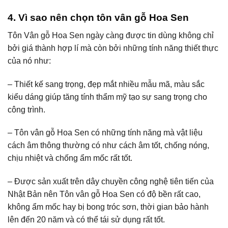
4.
Vì sao nên chọn tôn vân gỗ Hoa Sen
Tôn Vân gỗ Hoa Sen ngày càng được tin dùng không chỉ
bởi giá thành hợp lí mà còn bởi những tính năng thiết thực
của nó như:
– Thiết kế sang trọng, đẹp mắt nhiều mẫu mã, màu sắc
kiểu dáng giúp tăng tính thẩm mỹ tạo sự sang trọng cho
công trình.
– Tôn vân gỗ Hoa Sen có những tính năng mà vật liệu
cách âm thông thường có như cách âm tốt, chống nóng,
chịu nhiệt và chống ẩm mốc rất tốt.
– Được sản xuất trên dây chuyền công nghệ tiên tiến của
Nhật Bản nên Tôn vân gỗ Hoa Sen có độ bền rất cao,
không ẩm mốc hay bị bong tróc sơn, thời gian bảo hành
lên đến 20 năm và có thể tái sử dụng rất tốt.