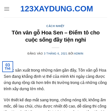
Bỏ
123XAYDUNG.COM
qua
nội
dung
CÁCH NHIỆT
Tôn vân gỗ Hoa Sen – Điểm tô cho
cuộc sống đầy tiện nghi
ĐĂNG VÀO
3 THÁNG 6, 2021
BỞI
ADMIN
03
Th6
Được sản xuất trong những năm gần đây, Tôn vân gỗ Hoa
Sen đang khẳng định vị thế của mình khi ngày càng được
ứng dụng rộng rãi hơn trên thị trường trong cả những công
trình xây dựng lớn nhỏ.
Với thiết kế đẹp mắt sang trọng, chống nóng tốt, không ẩm
mốc, dễ lau chùi, chịu được nhiệt độ cao, dễ dàng thi công