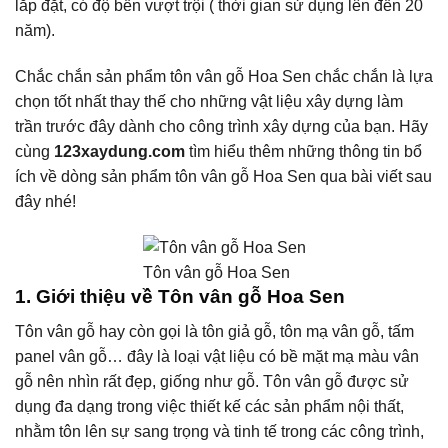
lắp đặt, có độ bền vượt trội ( thời gian sử dụng lên đến 20
năm).
Chắc chắn sản phẩm tôn vân gỗ Hoa Sen chắc chắn là lựa
chọn tốt nhất thay thế cho những vật liệu xây dựng làm
trần trước đây dành cho công trình xây dựng của bạn. Hãy
cùng
123xaydung.com
tìm hiểu thêm những thông tin bổ
ích về dòng sản phẩm tôn vân gỗ Hoa Sen qua bài viết sau
đây nhé!
Tôn vân gỗ Hoa Sen
1.
Giới thiệu về Tôn vân gỗ Hoa Sen
Tôn vân gỗ hay còn gọi là tôn giả gỗ, tôn mạ vân gỗ, tấm
panel vân gỗ… đây là loại vật liệu có bề mặt mạ màu vân
gỗ nên nhìn rất đẹp, giống như gỗ. Tôn vân gỗ được sử
dụng đa dạng trong việc thiết kế các sản phẩm nội thất,
nhằm tôn lên sự sang trọng và tinh tế trong các công trình,