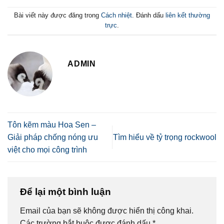
Bài viết này được đăng trong
Cách nhiệt
. Đánh dấu
liên kết thường
trực
.
ADMIN
Tôn kẽm màu Hoa Sen –
Giải pháp chống nóng ưu
Tìm hiểu về tỷ trọng rockwool
việt cho mọi công trình
Để lại một bình luận
Email của bạn sẽ không được hiển thị công khai.
Các trường bắt buộc được đánh dấu
*