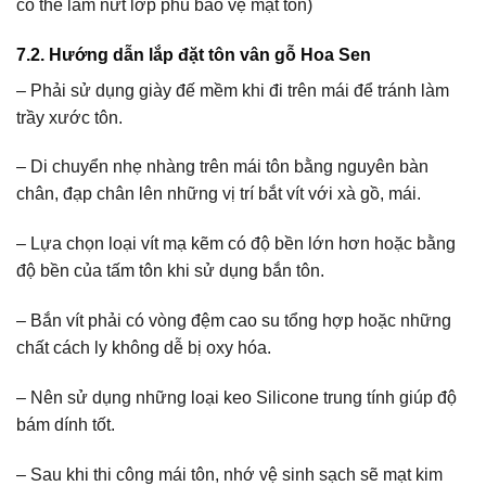
có thể làm nứt lớp phủ bảo vệ mặt tôn)
7.2. Hướng dẫn lắp đặt tôn vân gỗ Hoa Sen
– Phải sử dụng giày đế mềm khi đi trên mái để tránh làm
trầy xước tôn.
– Di chuyển nhẹ nhàng trên mái tôn bằng nguyên bàn
chân, đạp chân lên những vị trí bắt vít với xà gồ, mái.
– Lựa chọn loại vít mạ kẽm có độ bền lớn hơn hoặc bằng
độ bền của tấm tôn khi sử dụng bắn tôn.
– Bắn vít phải có vòng đệm cao su tổng hợp hoặc những
chất cách ly không dễ bị oxy hóa.
– Nên sử dụng những loại keo Silicone trung tính giúp độ
bám dính tốt.
– Sau khi thi công mái tôn, nhớ vệ sinh sạch sẽ mạt kim