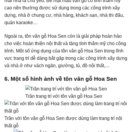
mái nhà là chủ yếu. Bề mặt màu vân gỗ có tính thẩm mỹ
cao nên thường được sử dụng trong các công trình xây
dựng, nhà ở chung cư, nhà hàng, khách sạn, nhà thi đấu,
quán karaoke…
Ngoài ra, tôn vân gỗ Hoa Sen còn là giải pháp hoàn hảo
cho việc hoàn thiện nội thất và tăng tính thẩm mỹ cho công
trình. Một số ứng dụng của tôn vân gỗ Hoa Sen trong lĩnh
vực trang trí dễ dàng bắt gặp trong các công trình xây dựng
và nhà ở như vách ngăn, giường, tủ, đồ nội thất,…
6.
Một số hình ảnh về tôn vân gỗ Hoa Sen
Trần trang trí với tôn vân gỗ Hoa Sen
Trần với tôn vân gỗ Hoa Sen được dùng làm trang trí nội
thất gỗ