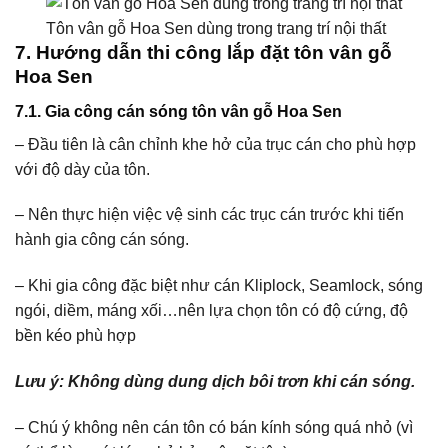
Tôn vân gỗ Hoa Sen dùng trong trang trí nội thất
7.
Hướng dẫn thi công lắp đặt tôn vân gỗ
Hoa Sen
7.1. Gia công cán sóng tôn vân gỗ Hoa Sen
– Đầu tiên là cân chỉnh khe hở của trục cán cho phù hợp
với độ dày của tôn.
– Nên thực hiện việc vệ sinh các trục cán trước khi tiến
hành gia công cán sóng.
– Khi gia công đặc biệt như cán Kliplock, Seamlock, sóng
ngói, diềm, máng xối…nên lựa chọn tôn có độ cứng, độ
bền kéo phù hợp
Lưu ý: Không dùng dung dịch bôi trơn khi cán sóng.
– Chú ý không nên cán tôn có bán kính sóng quá nhỏ (vì