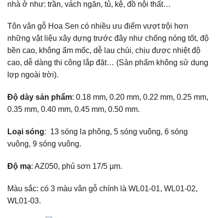
nhà ở như: trần, vách ngăn, tủ, kệ, đồ nội thất…
Tôn vân gỗ Hoa Sen có nhiều ưu điểm vượt trội hơn
những vật liệu xây dựng trước đây như chống nóng tốt, độ
bền cao, không ẩm mốc, dễ lau chùi, chịu được nhiệt độ
cao, dễ dàng thi công lắp đặt… (Sản phẩm không sử dụng
lợp ngoài trời).
Độ dày sản phẩm
: 0.18 mm, 0.20 mm, 0.22 mm, 0.25 mm,
0.35 mm, 0.40 mm, 0.45 mm, 0.50 mm.
Loại sóng
: 13 sóng la phông, 5 sóng vuông, 6 sóng
vuông, 9 sóng vuông.
Độ mạ
: AZ050, phủ sơn 17/5 µm.
Màu sắc: có 3 màu vân gỗ chính là WL01-01, WL01-02,
WL01-03.