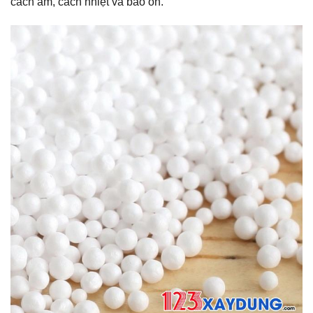
cách âm, cách nhiệt và bảo ôn.