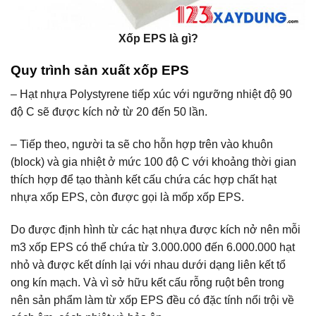
Xốp EPS là gì?
Quy trình sản xuất
xốp EPS
– Hạt nhựa Polystyrene tiếp xúc với ngưỡng nhiệt độ 90
độ C sẽ được kích nở từ 20 đến 50 lần.
– Tiếp theo, người ta sẽ cho hỗn hợp trên vào khuôn
(block) và gia nhiệt ở mức 100 độ C với khoảng thời gian
thích hợp để tạo thành kết cấu chứa các hợp chất hạt
nhựa xốp EPS, còn được gọi là mốp xốp EPS.
Do được định hình từ các hạt nhựa được kích nở nên mỗi
m3 xốp EPS có thể chứa từ 3.000.000 đến 6.000.000 hạt
nhỏ và được kết dính lại với nhau dưới dạng liên kết tổ
ong kín mạch. Và vì sở hữu kết cấu rỗng ruột bên trong
nên sản phẩm làm từ xốp EPS đều có đặc tính nổi trội về