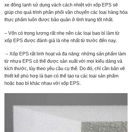
xe đông lạnh sử dụng vách cách nhiệt với xốp EPS sẽ
giúp cho quá trình phân phối vận chuyển các loại hàng hóa
thực phẩm luôn được bảo quản ở tình trạng tốt nhất.
– Vốn có trọng lượng rất nhẹ nên các loại bao bì làm từ
xốp EPS được đánh giá là nhẹ nhất từ trước đến nay.
– Xốp EPS rất linh hoạt và đa năng: những sản phẩm làm
từ nhựa EPS có thể được sản xuất với mọi kiểu dáng và
kích thước, tùy theo yêu cầu cụ thể. Do đó, chỉ cần bản vẽ
thiết kế phù hợp là bạn có thể tạo ra các loại sản phẩm
hoặc bao bì khác nhau với xốp EPS.