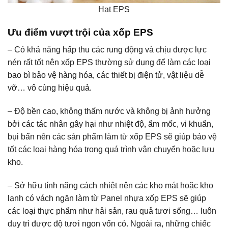
Hạt EPS
Ưu điểm vượt trội của
xốp EPS
– Có khả năng hấp thu các rung động và chịu được lực
nén rất tốt nên xốp EPS thường sử dụng để làm các loại
bao bì bảo vệ hàng hóa, các thiết bị điện tử, vật liệu dễ
vỡ… vô cùng hiệu quả.
– Độ bền cao, không thấm nước và không bị ảnh hưởng
bởi các tác nhân gây hại như nhiệt độ, ẩm mốc, vi khuẩn,
bụi bẩn nên các sản phẩm làm từ xốp EPS sẽ giúp bảo vệ
tốt các loại hàng hóa trong quá trình vận chuyển hoặc lưu
kho.
– Sở hữu tính năng cách nhiệt nên các kho mát hoặc kho
lạnh có vách ngăn làm từ Panel nhựa xốp EPS sẽ giúp
các loại thực phẩm như hải sản, rau quả tươi sống… luôn
duy trì được độ tươi ngon vốn có. Ngoài ra, những chiếc