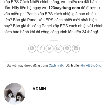
xốp EPS Cách Nhiệt chính hãng, với nhiều ưu đãi hấp
dẫn. Hãy liên hệ ngay với
123xaydung.com
để được tư
vấn miễn phí Panel xốp EPS cách nhiệt giá bao nhiêu
tiền? Báo giá Panel xốp EPS cách nhiệt mới nhất hiện
nay? Báo giá thi công Panel xốp EPS cách nhiệt với chính
sách bảo hành khi thi công công trình lên đến 24 tháng!
Bài viết này được đăng trong
Cách nhiệt
. Đánh dấu
liên kết thường
trực
.
ADMIN