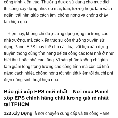
công trình kiến trúc. Thường được sử dụng cho mục đích
thi công xây dựng như: ốp mái, trần, tường hoặc làm vách
ngăn, trải nền giúp cách âm, chống nóng và chống cháy
lan hiệu quả.
– Hiện nay, không chỉ được ứng dụng rộng rãi trong các
nhà xưởng, mà các kiến trúc sư còn thường xuyên sử
dụng Panel EPS thay thế cho các loại vật liệu xâu dựng
truyền thống cùng tính năng để thi công các loại nhà ở như
biệt thự hoặc nhà cao tầng. Vì sản phẩm không chỉ giúp
làm giảm tổng trọng lượng cho công trình mà còn có khả
năng cách nhiệt, chống nóng tốt nên tiết kiệm tối đa chi phí
điện năng sinh hoạt hiệu quả.
Báo
giá xốp EPS mới nhất – Nơi mua Panel
xốp EPS chính hãng chất lượng giá rẻ nhất
tại TPHCM
123 Xây Dựng
là nơi chuyên cung cấp và thi công Panel