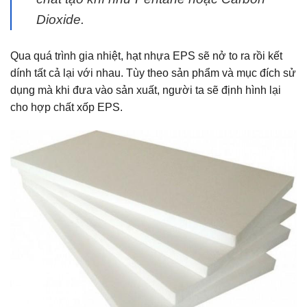
Dioxide.
Qua quá trình gia nhiệt, hạt nhựa EPS sẽ nở to ra rồi kết
dính tất cả lại với nhau. Tùy theo sản phẩm và mục đích sử
dụng mà khi đưa vào sản xuất, người ta sẽ định hình lại
cho hợp chất xốp EPS.