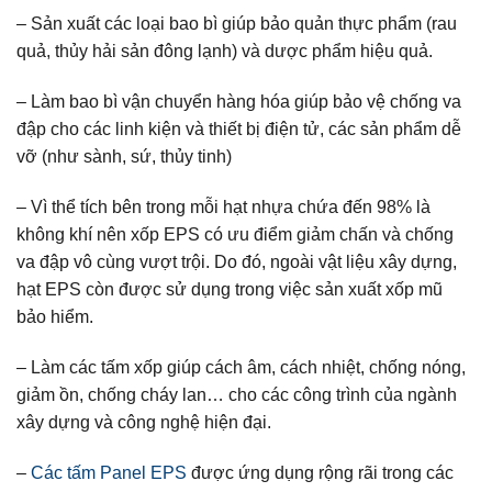
– Sản xuất các loại bao bì giúp bảo quản thực phẩm (rau
quả, thủy hải sản đông lạnh) và dược phẩm hiệu quả.
– Làm bao bì vận chuyển hàng hóa giúp bảo vệ chống va
đập cho các linh kiện và thiết bị điện tử, các sản phẩm dễ
vỡ (như sành, sứ, thủy tinh)
– Vì thể tích bên trong mỗi hạt nhựa chứa đến 98% là
không khí nên xốp EPS có ưu điểm giảm chấn và chống
va đập vô cùng vượt trội. Do đó, ngoài vật liệu xây dựng,
hạt EPS còn được sử dụng trong việc sản xuất xốp mũ
bảo hiểm.
– Làm các tấm xốp giúp cách âm, cách nhiệt, chống nóng,
giảm ồn, chống cháy lan… cho các công trình của ngành
xây dựng và công nghệ hiện đại.
–
Các tấm Panel EPS
được ứng dụng rộng rãi trong các