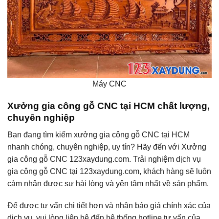
Máy CNC
Xưởng gia công gỗ CNC tại HCM chất lượng,
chuyên nghiệp
Bạn đang tìm kiếm xưởng gia công gỗ CNC tại HCM
nhanh chóng, chuyên nghiệp, uy tín? Hãy đến với Xưởng
gia công gỗ CNC 123xaydung.com. Trải nghiệm dịch vụ
gia công gỗ CNC tại 123xaydung.com, khách hàng sẽ luôn
cảm nhận được sự hài lòng và yên tâm nhất về sản phẩm.
Để được tư vấn chi tiết hơn và nhận báo giá chính xác của
dịch vụ, vui lòng liên hệ đến hệ thống hotline tư vấn của