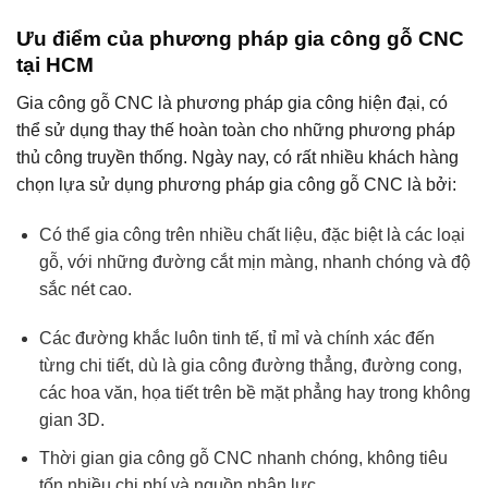
Ưu điểm của phương pháp gia công gỗ CNC
tại HCM
Gia công gỗ CNC là phương pháp gia công hiện đại, có
thể sử dụng thay thế hoàn toàn cho những phương pháp
thủ công truyền thống. Ngày nay, có rất nhiều khách hàng
chọn lựa sử dụng phương pháp gia công gỗ CNC là bởi:
Có thể gia công trên nhiều chất liệu, đặc biệt là các loại
gỗ, với những đường cắt mịn màng, nhanh chóng và độ
sắc nét cao.
Các đường khắc luôn tinh tế, tỉ mỉ và chính xác đến
từng chi tiết, dù là gia công đường thẳng, đường cong,
các hoa văn, họa tiết trên bề mặt phẳng hay trong không
gian 3D.
Thời gian gia công gỗ CNC nhanh chóng, không tiêu
tốn nhiều chi phí và nguồn nhân lực.