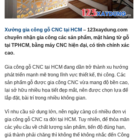
Xưởng gia công gỗ CNC tại HCM
– 123xaydung.com
chuyên nhận gia công các sản phẩm, mặt hàng từ gỗ
tại TPHCM, bằng máy CNC hiện đại, có tính chính xác
cao.
Gia công gỗ CNC tại HCM đang dần trở thành xu hướng
phát triển mạnh mẽ trong lĩnh vực thiết kế, thi công. Các
sản phẩm gỗ được gia công CNC vừa mang độ bền cao,
lại sở hữu nhiều họa tiết đẹp mắt, nên được chọn lựa để
lắp đặt, bài trí trong nhiều không gian.
Vì nhu cầu sử dụng lớn, nên ngày càng có nhiều đơn vị
gia công gỗ CNC ra đời tại HCM. Tuy nhiên, để thỏa mãn
các yêu cầu về chất lượng sản phẩm, tiến độ đúng hạn,
giá thành phải chăng thì không thể không nhắc đến Công