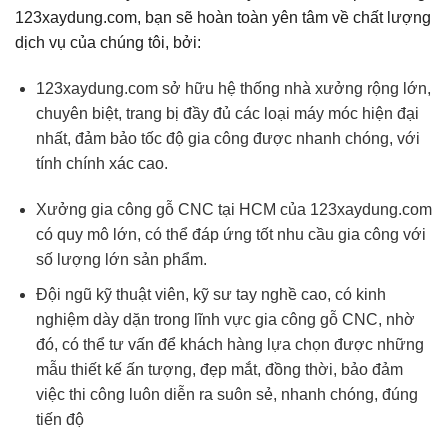
123xaydung.com, bạn sẽ hoàn toàn yên tâm về chất lượng
dịch vụ của chúng tôi, bởi:
123xaydung.com sở hữu hệ thống nhà xưởng rộng lớn,
chuyên biệt, trang bị đầy đủ các loại máy móc hiện đại
nhất, đảm bảo tốc độ gia công được nhanh chóng, với
tính chính xác cao.
Xưởng gia công gỗ CNC tại HCM của 123xaydung.com
có quy mô lớn, có thể đáp ứng tốt nhu cầu gia công với
số lượng lớn sản phẩm.
Đội ngũ kỹ thuật viên, kỹ sư tay nghề cao, có kinh
nghiệm dày dặn trong lĩnh vực gia công gỗ CNC, nhờ
đó, có thể tư vấn để khách hàng lựa chọn được những
mẫu thiết kế ấn tượng, đẹp mắt, đồng thời, bảo đảm
việc thi công luôn diễn ra suôn sẻ, nhanh chóng, đúng
tiến độ