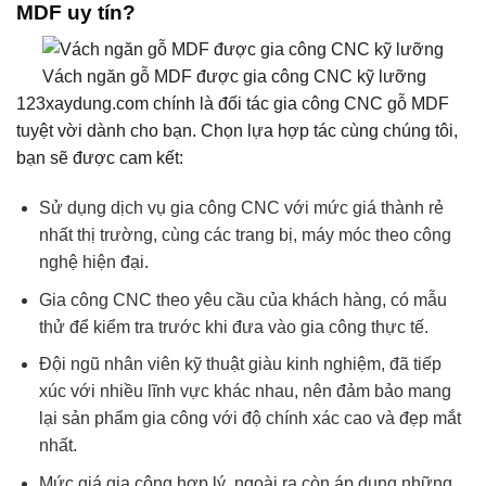
MDF uy tín?
Vách ngăn gỗ MDF được gia công CNC kỹ lưỡng
123xaydung.com chính là đối tác gia công CNC gỗ MDF
tuyệt vời dành cho bạn. Chọn lựa hợp tác cùng chúng tôi,
bạn sẽ được cam kết:
Sử dụng dịch vụ gia công CNC với mức giá thành rẻ
nhất thị trường, cùng các trang bị, máy móc theo công
nghệ hiện đại.
Gia công CNC theo yêu cầu của khách hàng, có mẫu
thử để kiểm tra trước khi đưa vào gia công thực tế.
Đội ngũ nhân viên kỹ thuật giàu kinh nghiệm, đã tiếp
xúc với nhiều lĩnh vực khác nhau, nên đảm bảo mang
lại sản phẩm gia công với độ chính xác cao và đẹp mắt
nhất.
Mức giá gia công hợp lý, ngoài ra còn áp dụng những