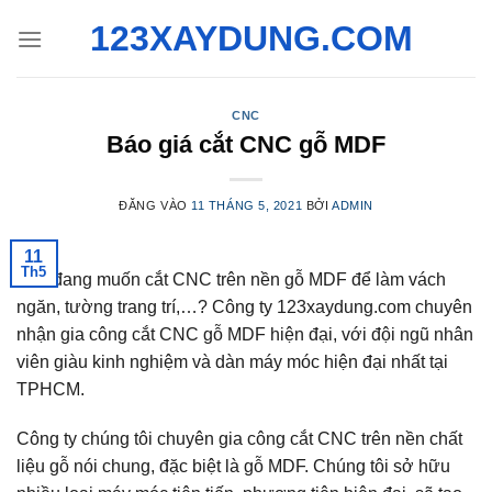
Bỏ
123XAYDUNG.COM
qua
nội
dung
CNC
Báo giá cắt CNC gỗ MDF
ĐĂNG VÀO
11 THÁNG 5, 2021
BỞI
ADMIN
11
Th5
Bạn đang muốn cắt CNC trên nền gỗ MDF để làm vách
ngăn, tường trang trí,…? Công ty 123xaydung.com chuyên
nhận gia công cắt CNC gỗ MDF hiện đại, với đội ngũ nhân
viên giàu kinh nghiệm và dàn máy móc hiện đại nhất tại
TPHCM.
Công ty chúng tôi chuyên gia công cắt CNC trên nền chất
liệu gỗ nói chung, đặc biệt là gỗ MDF. Chúng tôi sở hữu