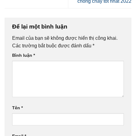
chống cháy tốt nhất 2022
Để lại một bình luận
Email của bạn sẽ không được hiển thị công khai.
Các trường bắt buộc được đánh dấu
*
Bình luận
*
Tên
*
Email
*