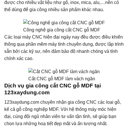
được cho nhiều vật liệu như gỗ, inox, mica, alu,…nên có
thể dùng để gia công nhiều sản phẩm khác nhau.
Công nghệ gia công cắt CNC gỗ MDF
Các loại máy CNC hiện đại ngày nay đều được điều khiển
thông qua phần mềm máy tính chuyên dụng, được lập trình
sẵn bởi các kỹ sư, nên đảm bảo độ nhanh chóng và tính
chính xác cao.
Cắt CNC gỗ MDF làm vách ngăn
Dịch vụ gia công cắt CNC gỗ MDF tại
123xaydung.com
123xaydung.com chuyên nhận gia công CNC các loại gỗ,
kể cả gỗ công nghiệp MDF. Với hệ thống máy móc hiện
đại, cùng đội ngũ nhân viên tư vấn tận tình, sẽ giúp bạn
chọn lựa những hoạ tiết đẹp mắt và ấn tượng nhất.