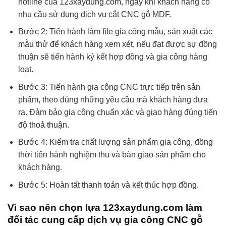
hotline của 123xaydung.com, ngay khi khách hàng có
nhu cầu sử dụng dịch vụ cắt CNC gỗ MDF.
Bước 2: Tiến hành làm file gia công mẫu, sản xuất các
mẫu thử để khách hàng xem xét, nếu đạt được sự đồng
thuận sẽ tiến hành ký kết hợp đồng và gia công hàng
loạt.
Bước 3: Tiến hành gia công CNC trực tiếp trên sản
phẩm, theo đúng những yêu cầu mà khách hàng đưa
ra. Đảm bảo gia công chuẩn xác và giao hàng đúng tiến
độ thoả thuận.
Bước 4: Kiểm tra chất lượng sản phẩm gia công, đồng
thời tiến hành nghiệm thu và bàn giao sản phẩm cho
khách hàng.
Bước 5: Hoàn tất thanh toán và kết thúc hợp đồng.
Vì sao nên chọn lựa 123xaydung.com làm
đối tác cung cấp dịch vụ gia công CNC gỗ