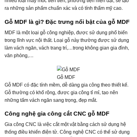
nhiều loại máy móc tiên tiến, phương tiện hiện đại, sẽ tạo
ra những sản phẩm chuẩn xác và có tính thẩm mỹ cao.
Gỗ MDF là gì? Đặc trưng nổi bật của gỗ MDF
MDF là một loại gỗ công nghiệp, được sử dụng phổ biến
trong lĩnh vực nội thất. Loại gỗ này thường được sử dụng
làm vách ngăn, vách trang trí,…trong không gian gia đình,
văn phòng,…
Gỗ MDF
Gỗ MDF có đặc tính mềm, dễ dàng gia công theo thiết kế.
Gỗ thường có khổ rộng, được gia công tỉ mỉ, tạo nên
những tấm vách ngăn sang trọng, đẹp mắt.
Công nghệ gia công cắt CNC gỗ MDF
Gia công CNC là việc cắt một vật bằng cách sử dụng hệ
thống điều khiển điện tử. Công nghệ CNC có thể sử dụng