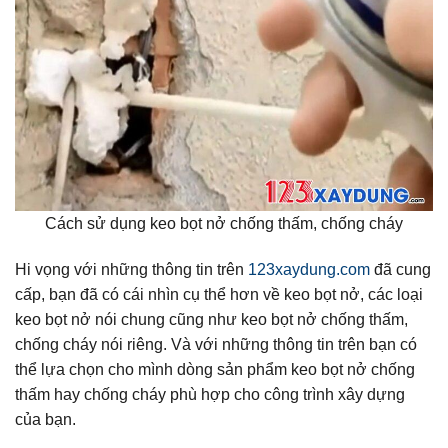
Cách sử dụng keo bọt nở chống thấm, chống cháy
Hi vọng với những thông tin trên
123xaydung.com
đã cung
cấp, bạn đã có cái nhìn cụ thể hơn về keo bọt nở, các loại
keo bọt nở nói chung cũng như keo bọt nở chống thấm,
chống cháy nói riêng. Và với những thông tin trên bạn có
thể lựa chọn cho mình dòng sản phẩm keo bọt nở chống
thấm hay chống cháy phù hợp cho công trình xây dựng
của bạn.