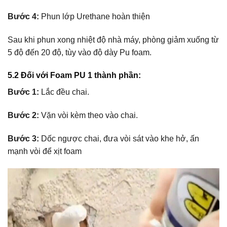
Bước 4:
Phun lớp Urethane hoàn thiện
Sau khi phun xong nhiệt độ nhà máy, phòng giảm xuống từ
5 độ đến 20 độ, tùy vào độ dày Pu foam.
5.2 Đối với Foam PU 1 thành phần:
Bước 1:
Lắc đều chai.
Bước 2:
Vặn vòi kèm theo vào chai.
Bước 3:
Dốc ngược chai, đưa vòi sát vào khe hở, ấn
mạnh vòi để xịt foam