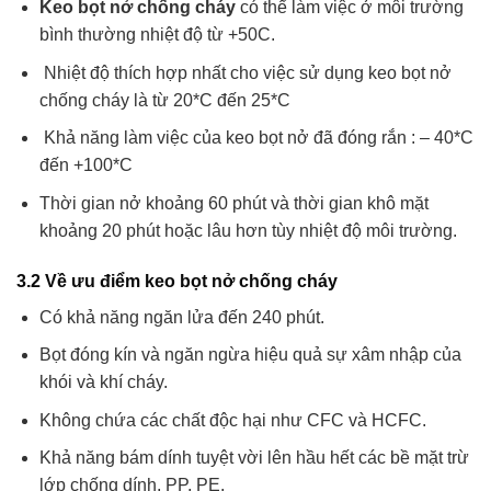
Keo bọt nở chống cháy
có thể làm việc ở môi trường
bình thường nhiệt độ từ +50C.
Nhiệt độ thích hợp nhất cho việc sử dụng keo bọt nở
chống cháy là từ 20*C đến 25*C
Khả năng làm việc của keo bọt nở đã đóng rắn : – 40*C
đến +100*C
Thời gian nở khoảng 60 phút và thời gian khô mặt
khoảng 20 phút hoặc lâu hơn tùy nhiệt độ môi trường.
3.2
Về ưu điểm
keo bọt nở chống cháy
Có khả năng ngăn lửa đến 240 phút.
Bọt đóng kín và ngăn ngừa hiệu quả sự xâm nhập của
khói và khí cháy.
Không chứa các chất độc hại như CFC và HCFC.
Khả năng bám dính tuyệt vời lên hầu hết các bề mặt trừ
lớp chống dính, PP, PE.