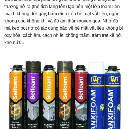
trương nở ra (thể tích tăng lên) tạo nên một lớp foam liền
mạch không đứt gãy, bám dính trên bề mặt vật liệu, ngăn
không cho không khí và độ ẩm thấm xuyên qua. Nhờ đó
mà keo bọt nở có tác dụng bảo vệ bề mặt vật liệu không bị
oxy hóa, cách âm, cách nhiệt, chống thấm, trám trét kẽ hở,
khe nứt…