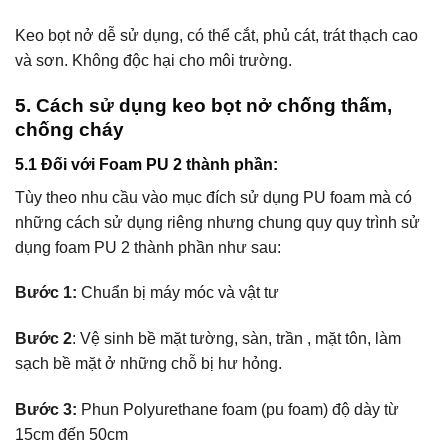
Keo bọt nở dễ sử dụng, có thể cắt, phủ cát, trát thạch cao
và sơn. Không độc hại cho môi trường.
5.
Cách sử dụng keo bọt nở chống thấm,
chống cháy
5.1
Đối với Foam PU 2 thành phần
:
Tùy theo nhu cầu vào mục đích sử dụng PU foam mà có
những cách sử dụng riêng nhưng chung quy quy trình sử
dụng foam PU 2 thành phần như sau:
Bước 1:
Chuẩn bị máy móc và vật tư
Bước 2
: Vệ sinh bề mặt tường, sàn, trần , mặt tôn, làm
sạch bề mặt ở những chỗ bị hư hỏng.
Bước 3:
Phun Polyurethane foam (pu foam) độ dày từ
15cm đến 50cm