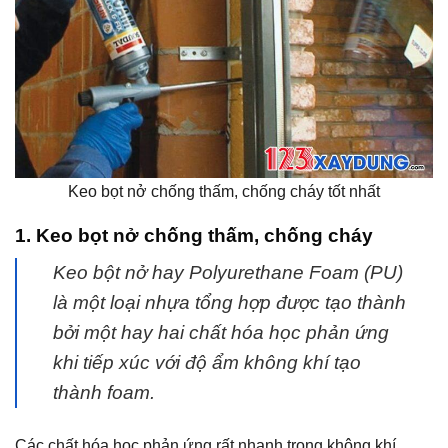
Keo bọt nở chống thấm, chống cháy tốt nhất
1. Keo bọt nở chống thấm, chống cháy
Keo bột nở hay Polyurethane Foam (PU)
là một loại nhựa tổng hợp được tạo thành
bởi một hay hai chất hóa học phản ứng
khi tiếp xúc với độ ẩm không khí tạo
thành foam.
Các chất hóa học phản ứng rất nhanh trong không khí,