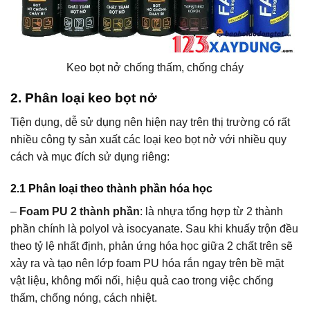
Keo bọt nở chống thấm, chống cháy
2.
Phân loại keo bọt nở
Tiện dụng, dễ sử dụng nên hiện nay trên thị trường có rất
nhiều công ty sản xuất các loại keo bọt nở với nhiều quy
cách và mục đích sử dụng riêng:
2.1 Phân loại theo thành phần hóa học
–
Foam PU 2 thành phần
: là nhựa tổng hợp từ 2 thành
phần chính là polyol và isocyanate. Sau khi khuấy trộn đều
theo tỷ lệ nhất định, phản ứng hóa học giữa 2 chất trên sẽ
xảy ra và tạo nên lớp foam PU hóa rắn ngay trên bề mặt
vật liệu, không mối nối, hiệu quả cao trong việc chống
thấm, chống nóng, cách nhiệt.