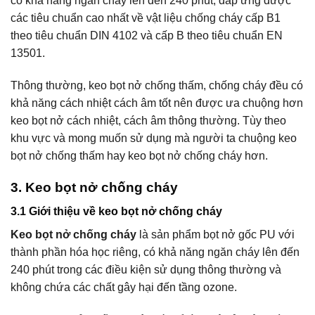
có khả năng ngăn cháy lên đến 240 phút, đáp ứng được
các tiêu chuẩn cao nhất về vật liệu chống cháy cấp B1
theo tiêu chuẩn DIN 4102 và cấp B theo tiêu chuẩn EN
13501.
Thông thường, keo bọt nở chống thấm, chống cháy đều có
khả năng cách nhiệt cách âm tốt nên được ưa chuộng hơn
keo bọt nở cách nhiệt, cách âm thông thường. Tùy theo
khu vực và mong muốn sử dụng mà người ta chuộng keo
bọt nở chống thấm hay keo bọt nở chống cháy hơn.
3.
Keo bọt nở chống cháy
3.1 Giới thiệu về keo bọt nở chống cháy
Keo bọt nở chống cháy
là sản phẩm bọt nở gốc PU với
thành phần hóa học riêng, có khả năng ngăn cháy lên đến
240 phút trong các điều kiện sử dụng thông thường và
không chứa các chất gây hại đến tầng ozone.