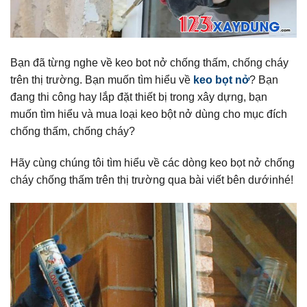
Bạn đã từng nghe về keo bot nở chống thấm, chống cháy
trên thị trường. Bạn muốn tìm hiểu về
keo bọt nở
? Bạn
đang thi công hay lắp đặt thiết bị trong xây dựng, bạn
muốn tìm hiểu và mua loại keo bột nở dùng cho mục đích
chống thấm, chống cháy?
Hãy cùng chúng tôi tìm hiểu về các dòng keo bọt nở chống
cháy chống thấm trên thị trường qua bài viết bên dướinhé!