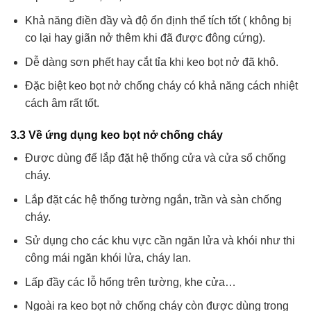
Khả năng điền đầy và độ ổn định thể tích tốt ( không bị
co lại hay giãn nở thêm khi đã được đông cứng).
Dễ dàng sơn phết hay cắt tỉa khi keo bọt nở đã khô.
Đặc biệt keo bọt nở chống cháy có khả năng cách nhiệt
cách âm rất tốt.
3.3
Về ứng dụng
keo bọt nở chống cháy
Được dùng để lắp đặt hệ thống cửa và cửa sổ chống
cháy.
Lắp đặt các hệ thống tường ngắn, trần và sàn chống
cháy.
Sử dụng cho các khu vực cần ngăn lửa và khói như thi
công mái ngăn khói lửa, cháy lan.
Lấp đầy các lỗ hổng trên tường, khe cửa…
Ngoài ra keo bọt nở chống cháy còn được dùng trong