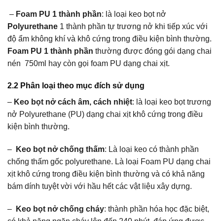
–
Foam PU 1 thành phần
: là loại keo bọt nở
Polyurethane
1 thành phần tự trương nở khi tiếp xúc với
độ ẩm không khí và khô cứng trong điều kiện bình thường.
Foam PU 1 thành phần
thường được đóng gói dạng chai
nén 750ml hay còn gọi foam PU dạng chai xịt.
2.2 Phân loại theo mục đích sử dụng
–
Keo bọt nở cách âm, cách nhiệt
: là loại keo bọt trương
nở Polyurethane (PU) dạng chai xịt khô cứng trong điều
kiện bình thường.
–
Keo bọt nở chống thấm
: Là loại keo có thành phần
chống thấm gốc polyurethane. Là loại Foam PU dạng chai
xịt khô cứng trong điều kiện bình thường và có khả năng
bám dính tuyệt vời với hầu hết các vật liệu xây dựng.
–
Keo bọt nở chống cháy
: thành phần hóa học đặc biệt,