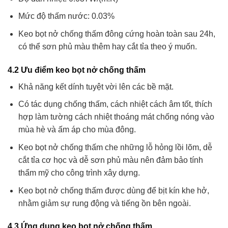
Mức độ thấm nước: 0.03%
Keo bọt nở chống thấm đông cứng hoàn toàn sau 24h,
có thể sơn phủ màu thêm hay cắt tỉa theo ý muốn.
4.2 Ưu điểm keo bọt nở chống thấm
Khả năng kết dính tuyệt vời lên các bề mặt.
Có tác dụng chống thấm, cách nhiệt cách âm tốt, thích
hợp làm tường cách nhiệt thoáng mát chống nóng vào
mùa hè và ấm áp cho mùa đông.
Keo bọt nở chống thấm che những lỗ hỏng lồi lõm, dễ
cắt tỉa cơ học và dễ sơn phủ màu nên đảm bảo tính
thẩm mỹ cho công trình xây dựng.
Keo bọt nở chống thấm được dùng để bịt kín khe hở,
nhằm giảm sự rung động và tiếng ồn bên ngoài.
4.3 Ứng dụng keo bọt nở chống thấm