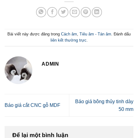
Bài viết này được đăng trong
Cách âm
,
Tiêu âm - Tán âm
. Đánh dấu
liên kết thường trực
.
ADMIN
Báo giá bông thủy tinh dày
Báo giá cắt CNC gỗ MDF
50 mm
Để lại một bình luận