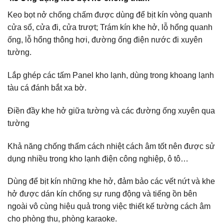
Keo bọt nở chống chấm được dùng để bịt kín vòng quanh
cửa sổ, cửa đi, cửa trượt; Trám kín khe hở, lỗ hổng quanh
ống, lỗ hổng thông hơi, đường ống điện nước đi xuyên
tường.
Lắp ghép các tấm Panel kho lạnh, dùng trong khoang lạnh
tàu cá đánh bắt xa bờ.
Điền đầy khe hở giữa tường và các đường ống xuyên qua
tường
Khả năng chống thấm cách nhiệt cách âm tốt nên được sử
dụng nhiều trong kho lạnh điện công nghiệp, ô tô…
Dùng để bịt kín những khe hở, đảm bảo các vết nứt và khe
hở được dán kín chống sự rung động và tiếng ồn bên
ngoài vô cùng hiệu quả trong việc thiết kế tường cách âm
cho phòng thu, phòng karaoke.