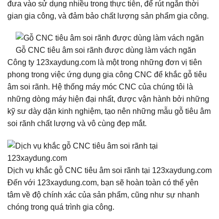
đưa vào sử dụng nhiều trong thực tiễn, để rút ngắn thời
gian gia công, và đảm bảo chất lượng sản phẩm gia công.
Gỗ CNC tiêu âm soi rãnh được dùng làm vách ngăn
Công ty 123xaydung.com là một trong những đơn vị tiên
phong trong việc ứng dụng gia công CNC để khắc gỗ tiêu
âm soi rãnh. Hệ thống máy móc CNC của chúng tôi là
những dòng máy hiện đại nhất, được vận hành bởi những
kỹ sư dày dặn kinh nghiệm, tạo nên những mẫu gỗ tiêu âm
soi rãnh chất lượng và vô cùng đẹp mắt.
Dịch vụ khắc gỗ CNC tiêu âm soi rãnh tại 123xaydung.com
Đến với 123xaydung.com, bạn sẽ hoàn toàn có thể yên
tâm về độ chính xác của sản phẩm, cũng như sự nhanh
chóng trong quá trình gia công.