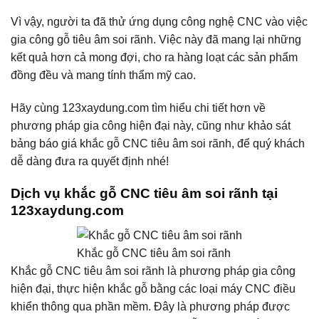
Vì vậy, người ta đã thử ứng dụng công nghệ CNC vào việc
gia công gỗ tiêu âm soi rãnh. Việc này đã mang lại những
kết quả hơn cả mong đợi, cho ra hàng loạt các sản phẩm
đồng đều và mang tính thẩm mỹ cao.
Hãy cùng 123xaydung.com tìm hiểu chi tiết hơn về
phương pháp gia công hiện đại này, cũng như khảo sát
bảng báo giá khắc gỗ CNC tiêu âm soi rãnh, để quý khách
dễ dàng đưa ra quyết định nhé!
Dịch vụ khắc gỗ CNC tiêu âm soi rãnh tại
123xaydung.com
Khắc gỗ CNC tiêu âm soi rãnh
Khắc gỗ CNC tiêu âm soi rãnh là phương pháp gia công
hiện đại, thực hiện khắc gỗ bằng các loại máy CNC điều
khiển thông qua phần mềm. Đây là phương pháp được