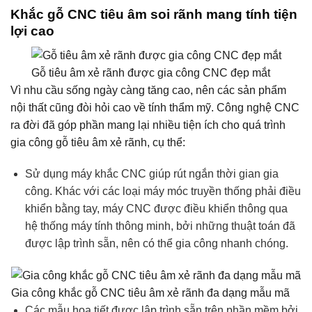
Khắc gỗ CNC tiêu âm soi rãnh mang tính tiện
lợi cao
Gỗ tiêu âm xẻ rãnh được gia công CNC đẹp mắt
Vì nhu cầu sống ngày càng tăng cao, nên các sản phẩm
nội thất cũng đòi hỏi cao về tính thẩm mỹ. Công nghệ CNC
ra đời đã góp phần mang lại nhiều tiện ích cho quá trình
gia công gỗ tiêu âm xẻ rãnh, cụ thể:
Sử dụng máy khắc CNC giúp rút ngắn thời gian gia
công. Khác với các loại máy móc truyền thống phải điều
khiển bằng tay, máy CNC được điều khiển thông qua
hệ thống máy tính thông minh, bởi những thuật toán đã
được lập trình sẵn, nên có thể gia công nhanh chóng.
Gia công khắc gỗ CNC tiêu âm xẻ rãnh đa dạng mẫu mã
Các mẫu hoạ tiết được lập trình sẵn trên phần mềm bởi