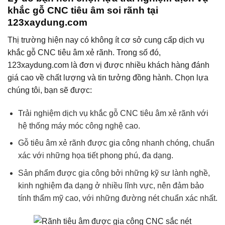
khắc gỗ CNC tiêu âm soi rãnh tại
123xaydung.com
Thị trường hiện nay có không ít cơ sở cung cấp dịch vụ
khắc gỗ CNC tiêu âm xẻ rãnh. Trong số đó,
123xaydung.com là đơn vị được nhiều khách hàng đánh
giá cao về chất lượng và tin tưởng đồng hành. Chọn lựa
chúng tôi, bạn sẽ được:
Trải nghiệm dịch vụ khắc gỗ CNC tiêu âm xẻ rãnh với
hệ thống máy móc công nghệ cao.
Gỗ tiêu âm xẻ rãnh được gia công nhanh chóng, chuẩn
xác với những họa tiết phong phú, đa dạng.
Sản phẩm được gia công bởi những kỹ sư lành nghề,
kinh nghiệm đa dạng ở nhiều lĩnh vực, nên đảm bảo
tính thẩm mỹ cao, với những đường nét chuẩn xác nhất.