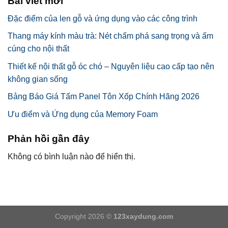
Bài viết mới
Đặc điểm của len gỗ và ứng dụng vào các công trình
Thang máy kính màu trà: Nét chấm phá sang trọng và ấm
cúng cho nội thất
Thiết kế nội thất gỗ óc chó – Nguyên liệu cao cấp tạo nên
không gian sống
Bảng Báo Giá Tấm Panel Tôn Xốp Chính Hãng 2026
Ưu điểm và Ứng dụng của Memory Foam
Phản hồi gần đây
Không có bình luận nào để hiển thị.
Copyright 2026 ©
123xaydung.com