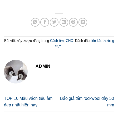
Bài viết này được đăng trong
Cách âm
,
CNC
. Đánh dấu
liên kết thường
trực
.
ADMIN
TOP 10 Mẫu vách tiêu âm
Báo giá tấm rockwool dày 50
đẹp nhất hiện nay
mm