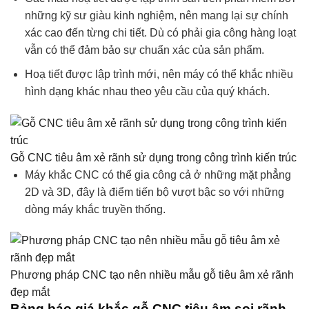
những kỹ sư giàu kinh nghiệm, nên mang lại sự chính
xác cao đến từng chi tiết. Dù có phải gia công hàng loạt
vẫn có thể đảm bảo sự chuẩn xác của sản phẩm.
Hoạ tiết được lập trình mới, nên máy có thể khắc nhiều
hình dạng khác nhau theo yêu cầu của quý khách.
Gỗ CNC tiêu âm xẻ rãnh sử dụng trong công trình kiến trúc
Máy khắc CNC có thể gia công cả ở những mặt phẳng
2D và 3D, đây là điểm tiến bộ vượt bậc so với những
dòng máy khắc truyền thống.
Phương pháp CNC tạo nên nhiều mẫu gỗ tiêu âm xẻ rãnh
đẹp mắt
Bảng báo giá khắc gỗ CNC tiêu âm soi rãnh