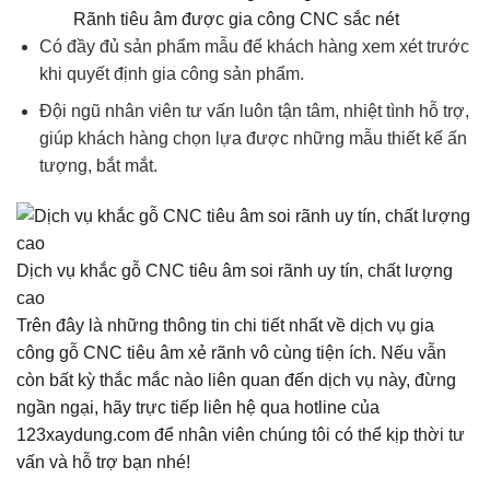
Rãnh tiêu âm được gia công CNC sắc nét
Có đầy đủ sản phẩm mẫu để khách hàng xem xét trước
khi quyết định gia công sản phẩm.
Đội ngũ nhân viên tư vấn luôn tận tâm, nhiệt tình hỗ trợ,
giúp khách hàng chọn lựa được những mẫu thiết kế ấn
tượng, bắt mắt.
Dịch vụ khắc gỗ CNC tiêu âm soi rãnh uy tín, chất lượng
cao
Trên đây là những thông tin chi tiết nhất về dịch vụ gia
công gỗ CNC tiêu âm xẻ rãnh vô cùng tiện ích. Nếu vẫn
còn bất kỳ thắc mắc nào liên quan đến dịch vụ này, đừng
ngần ngại, hãy trực tiếp liên hệ qua hotline của
123xaydung.com để nhân viên chúng tôi có thể kịp thời tư
vấn và hỗ trợ bạn nhé!