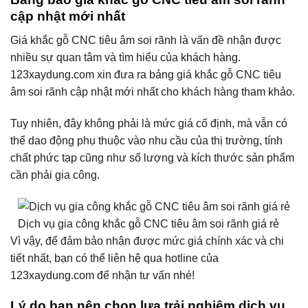
cập nhật mới nhất
Giá khắc gỗ CNC tiêu âm soi rãnh là vấn đề nhận được
nhiều sự quan tâm và tìm hiểu của khách hàng.
123xaydung.com xin đưa ra bảng giá khắc gỗ CNC tiêu
âm soi rãnh cập nhật mới nhất cho khách hàng tham khảo.
Tuy nhiên, đây không phải là mức giá cố định, mà vẫn có
thể dao động phụ thuộc vào nhu cầu của thị trường, tính
chất phức tạp cũng như số lượng và kích thước sản phẩm
cần phải gia công.
Dịch vụ gia công khắc gỗ CNC tiêu âm soi rãnh giá rẻ
Vì vậy, để đảm bảo nhận được mức giá chính xác và chi
tiết nhất, bạn có thể liên hệ qua hotline của
123xaydung.com để nhận tư vấn nhé!
Lý do bạn nên chọn lựa trải nghiệm dịch vụ