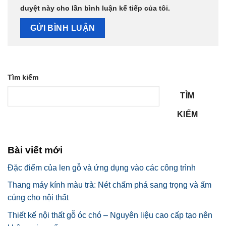
duyệt này cho lần bình luận kế tiếp của tôi.
Tìm kiếm
TÌM
KIẾM
Bài viết mới
Đặc điểm của len gỗ và ứng dụng vào các công trình
Thang máy kính màu trà: Nét chấm phá sang trọng và ấm
cúng cho nội thất
Thiết kế nội thất gỗ óc chó – Nguyên liệu cao cấp tạo nên