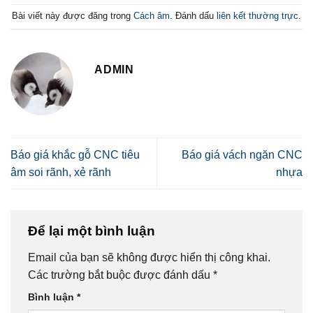
Bài viết này được đăng trong
Cách âm
. Đánh dấu
liên kết thường trực
.
ADMIN
Báo giá khắc gỗ CNC tiêu
Báo giá vách ngăn CNC
âm soi rãnh, xẻ rãnh
nhựa
Để lại một bình luận
Email của bạn sẽ không được hiển thị công khai.
Các trường bắt buộc được đánh dấu
*
Bình luận
*