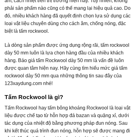
âm, cách nhiệt trên thị trường hiện nay. Tuy nhiên, không
phải sản phẩm nào cũng có thể mang lại hiệu quả cao. Do
đó, nhiều khách hàng đã quyết định chọn lựa sử dụng các
loại vật liệu chuyên dùng cho cách âm, chống nóng, đặc
biệt là tấm rockwool.
Là dòng sản phẩm được ứng dụng rộng rãi, tấm rockwool
dày 50 mm luôn là lựa chọn hàng đầu của nhiều khách
hàng. Báo giá tấm Rockwool dày 50 mm là vấn đề luôn
được quan tâm hiện nay. Hãy cùng tìm hiểu mức giá tấm
rockwool dày 50 mm qua những thông tin sau đây của
123xaydung.com nhé!
Tấm Rockwool là gì?
Tấm Rockwool hay tấm bông khoáng Rockwool là loại vật
liệu được chế tạo từ hỗn hợp đá bazan và quặng xỉ, dưới
tác dụng của nhiệt độ bằng phương pháp đun nóng. Sau
khi kết thúc quá trình đun nóng, hỗn hợp sẽ được mang đi