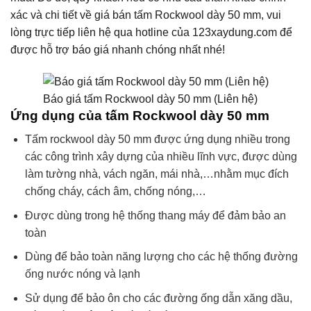
xác và chi tiết về giá bán tấm Rockwool dày 50 mm, vui
lòng trực tiếp liên hệ qua hotline của 123xaydung.com để
được hỗ trợ báo giá nhanh chóng nhất nhé!
Báo giá tấm Rockwool dày 50 mm (Liên hệ)
Ứng dụng của tấm Rockwool dày 50 mm
Tấm rockwool dày 50 mm được ứng dụng nhiều trong
các công trình xây dựng của nhiều lĩnh vực, được dùng
làm tường nhà, vách ngăn, mái nhà,…nhằm mục đích
chống cháy, cách âm, chống nóng,…
Được dùng trong hệ thống thang máy để đảm bảo an
toàn
Dùng để bảo toàn năng lượng cho các hệ thống đường
ống nước nóng và lạnh
Sử dụng để bảo ôn cho các đường ống dẫn xăng dầu,