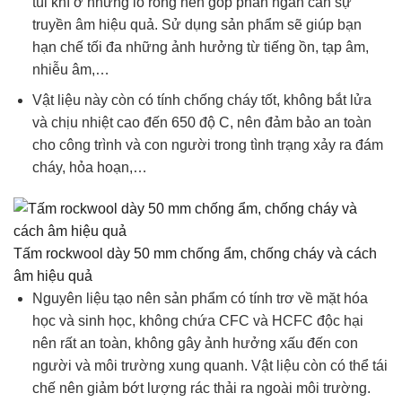
túi khí ở những lỗ rỗng nên góp phần ngăn cản sự
truyền âm hiệu quả. Sử dụng sản phẩm sẽ giúp bạn
hạn chế tối đa những ảnh hưởng từ tiếng ồn, tạp âm,
nhiễu âm,…
Vật liệu này còn có tính chống cháy tốt, không bắt lửa
và chịu nhiệt cao đến 650 độ C, nên đảm bảo an toàn
cho công trình và con người trong tình trạng xảy ra đám
cháy, hỏa hoạn,…
Tấm rockwool dày 50 mm chống ẩm, chống cháy và cách
âm hiệu quả
Nguyên liệu tạo nên sản phẩm có tính trơ về mặt hóa
học và sinh học, không chứa CFC và HCFC độc hại
nên rất an toàn, không gây ảnh hưởng xấu đến con
người và môi trường xung quanh. Vật liệu còn có thể tái
chế nên giảm bớt lượng rác thải ra ngoài môi trường.