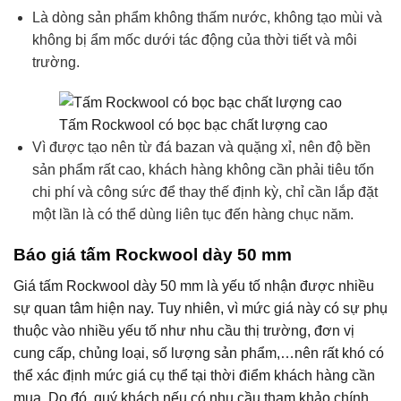
Là dòng sản phẩm không thấm nước, không tạo mùi và
không bị ẩm mốc dưới tác động của thời tiết và môi
trường.
Tấm Rockwool có bọc bạc chất lượng cao
Vì được tạo nên từ đá bazan và quặng xỉ, nên độ bền
sản phẩm rất cao, khách hàng không cần phải tiêu tốn
chi phí và công sức để thay thế định kỳ, chỉ cần lắp đặt
một lần là có thể dùng liên tục đến hàng chục năm.
Báo giá tấm Ro
c
kwool dày 50 mm
Giá tấm Rockwool dày 50 mm là yếu tố nhận được nhiều
sự quan tâm hiện nay. Tuy nhiên, vì mức giá này có sự phụ
thuộc vào nhiều yếu tố như nhu cầu thị trường, đơn vị
cung cấp, chủng loại, số lượng sản phẩm,…nên rất khó có
thể xác định mức giá cụ thể tại thời điểm khách hàng cần
mua. Do đó, quý khách nếu có nhu cầu tham khảo chính