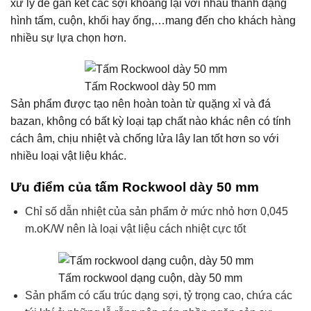
xử lý để gắn kết các sợi khoáng lại với nhau thành dạng
hình tấm, cuộn, khối hay ống,…mang đến cho khách hàng
nhiều sự lựa chọn hơn.
Tấm Rockwool dày 50 mm
Sản phẩm được tạo nên hoàn toàn từ quặng xỉ và đá
bazan, không có bất kỳ loại tạp chất nào khác nên có tính
cách âm, chịu nhiệt và chống lửa lây lan tốt hơn so với
nhiều loại vật liệu khác.
Ưu điểm của tấm Rockwool dày 50 mm
Chỉ số dẫn nhiệt của sản phẩm ở mức nhỏ hơn 0,045
m.oK/W nên là loại vật liệu cách nhiệt cực tốt
Tấm rockwool dạng cuộn, dày 50 mm
Sản phẩm có cấu trúc dạng sợi, tỷ trọng cao, chứa các