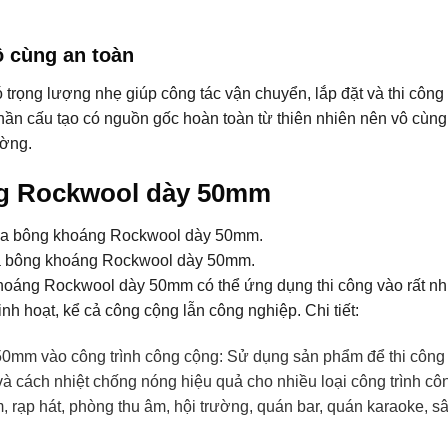
ô cùng an toàn
ọng lượng nhẹ giúp công tác vận chuyển, lắp đặt và thi công 
hần cấu tạo có nguồn gốc hoàn toàn từ thiên nhiên nên vô cùng
ường.
g Rockwool dày 50mm
 bông khoáng Rockwool dày 50mm.
khoáng Rockwool dày 50mm có thể ứng dụng thi công vào rất nh
nh hoạt, kể cả công cộng lẫn công nghiệp. Chi tiết:
mm vào công trình công cộng: Sử dụng sản phẩm để thi công
à cách nhiệt chống nóng hiệu quả cho nhiều loại công trình cô
 rạp hát, phòng thu âm, hội trường, quán bar, quán karaoke, s