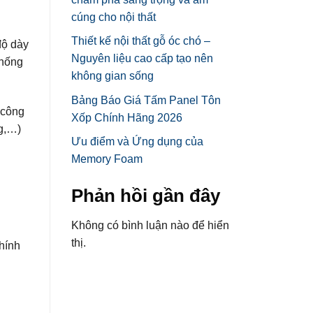
cúng cho nội thất
Thiết kế nội thất gỗ óc chó –
độ dày
Nguyên liệu cao cấp tạo nên
chống
không gian sống
Bảng Báo Giá Tấm Panel Tôn
 công
Xốp Chính Hãng 2026
ng,…)
Ưu điểm và Ứng dụng của
Memory Foam
Phản hồi gần đây
Không có bình luận nào để hiển
thị.
hính