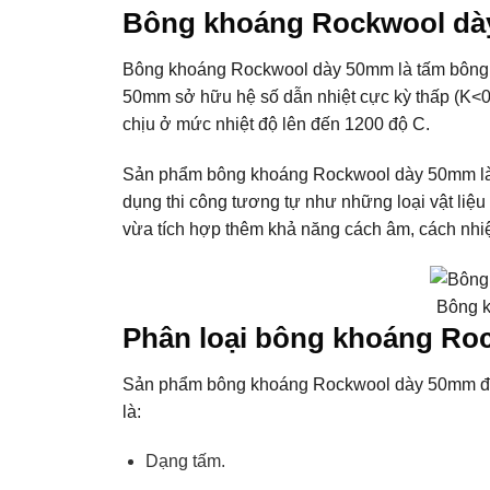
Bông khoáng Rockwool dày
Bông khoáng Rockwool dày 50mm là tấm bông k
50mm sở hữu hệ số dẫn nhiệt cực kỳ thấp (K<0
chịu ở mức nhiệt độ lên đến 1200 độ C.
Sản phẩm bông khoáng Rockwool dày 50mm là l
dụng thi công tương tự như những loại vật liệ
vừa tích hợp thêm khả năng cách âm, cách nhiệ
Bông 
Phân loại bông khoáng R
Sản phẩm bông khoáng Rockwool dày 50mm được
là:
Dạng tấm.