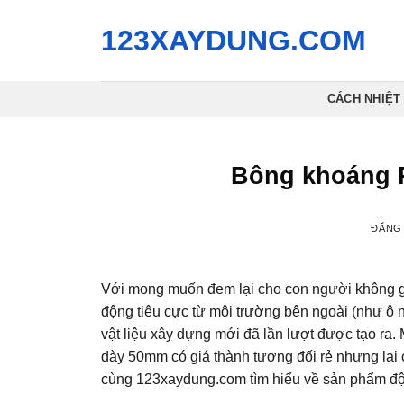
Bỏ
123XAYDUNG.COM
qua
nội
dung
CÁCH NHIỆT
Bông khoáng 
ĐĂNG
Với mong muốn đem lại cho con người không gi
động tiêu cực từ môi trường bên ngoài (như ô n
vật liệu xây dựng mới đã lần lượt được tạo ra.
dày 50mm có giá thành tương đối rẻ nhưng lại
cùng 123xaydung.com tìm hiểu về sản phẩm độc