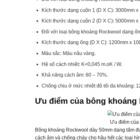
Kích thước dạng cuộn 1 (D X C): 3000mm 
Kích thước dạng cuộn 2 (D X C): 5000mm 
Đối với loại bông khoáng Rockwool dạng ốn
Kích thước dạng ống (D X C): 1200mm x 1
Màu sắc: Màu nâu vàng.
Hệ số cách nhiệt: K<0,045 m.oK / W.
Khả năng cách âm: 60 – 70%.
Chống chịu ở mức nhiệt độ tối đa khoảng: 1
Ưu điểm của bông khoáng
Ưu điểm của
Bông khoáng Rockwool dày 50mm dạng tấm được
cách âm và chống cháy cho hầu hết các loại hì