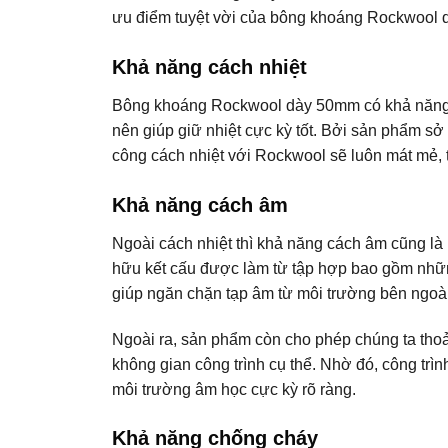
ưu điểm tuyệt vời của bông khoáng Rockwool
Khả năng cách nhiệt
Bông khoáng Rockwool dày 50mm có khả năng cá
nên giúp giữ nhiệt cực kỳ tốt. Bởi sản phẩm sở
công cách nhiệt với Rockwool sẽ luôn mát mẻ,
Khả năng cách âm
Ngoài cách nhiệt thì khả năng cách âm cũng l
hữu kết cấu được làm từ tập hợp bao gồm nhữn
giúp ngăn chặn tạp âm từ môi trường bên ngoài 
Ngoài ra, sản phẩm còn cho phép chúng ta tho
không gian công trình cụ thể. Nhờ đó, công t
môi trường âm học cực kỳ rõ ràng.
Khả năng chống cháy