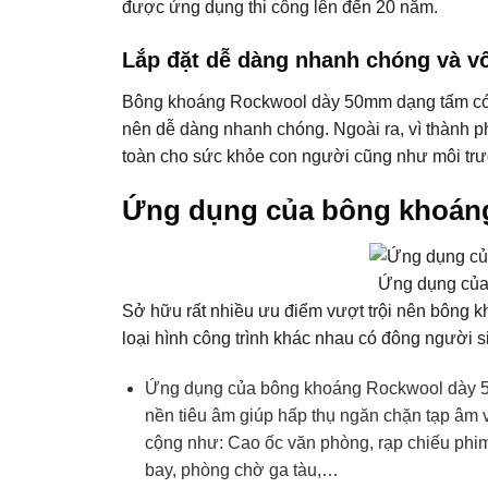
được ứng dụng thi công lên đến 20 năm.
Lắp đặt dễ dàng nhanh chóng và v
Bông khoáng Rockwool dày 50mm dạng tấm có tr
nên dễ dàng nhanh chóng. Ngoài ra, vì thành p
toàn cho sức khỏe con người cũng như môi tr
Ứng dụng của bông khoán
Ứng dụng của
Sở hữu rất nhiều ưu điểm vượt trội nên bông 
loại hình công trình khác nhau có đông người si
Ứng dụng của bông khoáng Rockwool dày 50
nền tiêu âm giúp hấp thụ ngăn chặn tạp âm v
cộng như: Cao ốc văn phòng, rạp chiếu phim,
bay, phòng chờ ga tàu,…