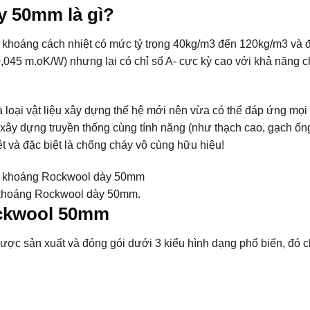
 50mm là gì?
hoáng cách nhiệt có mức tỷ trọng 40kg/m3 đến 120kg/m3 và 
,045 m.oK/W) nhưng lại có chỉ số A- cực kỳ cao với khả năng 
oại vật liệu xây dựng thế hệ mới nên vừa có thể đáp ứng mọi
u xây dựng truyền thống cùng tính năng (như thạch cao, gạch ố
t và đặc biệt là chống cháy vô cùng hữu hiệu!
khoáng Rockwool dày 50mm.
ockwool 50mm
 sản xuất và đóng gói dưới 3 kiểu hình dạng phổ biến, đó c