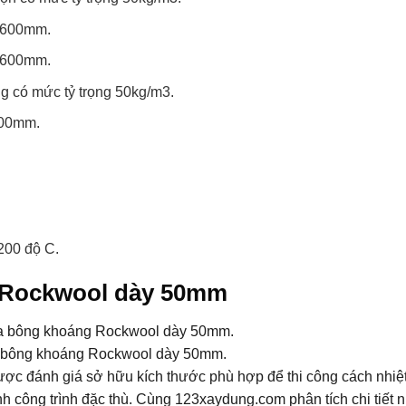
x 600mm.
x 600mm.
g có mức tỷ trọng 50kg/m3.
000mm.
200 độ C.
 Rockwool dày 50mm
 bông khoáng Rockwool dày 50mm.
 đánh giá sở hữu kích thước phù hợp để thi công cách nhiệt
nh công trình đặc thù. Cùng 123xaydung.com phân tích chi tiết