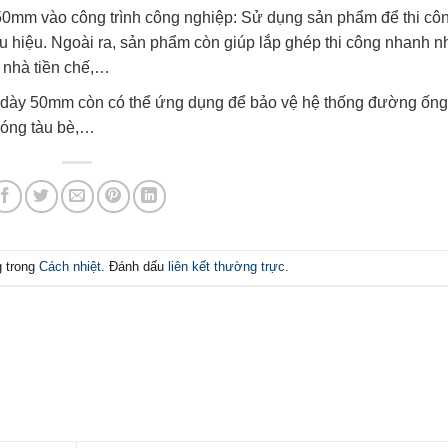
mm vào công trình công nghiệp: Sử dụng sản phẩm để thi cô
ữu hiệu. Ngoài ra, sản phẩm còn giúp lắp ghép thi công nhanh 
, nhà tiền chế,…
dày 50mm còn có thể ứng dụng để bảo vệ hệ thống đường ống
đóng tàu bè,…
g trong
Cách nhiệt
. Đánh dấu
liên kết thường trực
.