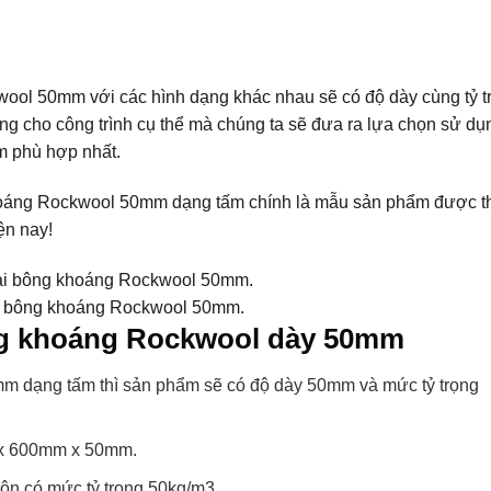
wool 50mm với các hình dạng khác nhau sẽ có độ dày cùng tỷ t
ng cho công trình cụ thể mà chúng ta sẽ đưa ra lựa chọn sử dụ
m phù hợp nhất.
khoáng Rockwool 50mm dạng tấm chính là mẫu sản phẩm được t
ện nay!
i bông khoáng Rockwool 50mm.
ng khoáng Rockwool dày 50mm
m dạng tấm thì sản phẩm sẽ có độ dày 50mm và mức tỷ trọng
 x 600mm x 50mm.
ộn có mức tỷ trọng 50kg/m3.