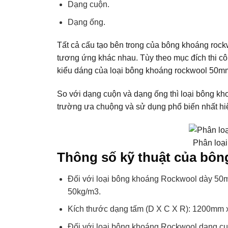
Dạng cuộn.
Dạng ống.
Tất cả cấu tạo bên trong của bông khoáng rock
tương ứng khác nhau. Tùy theo mục đích thi cô
kiểu dáng của loại bông khoáng rockwool 50m
So với dạng cuộn và dạng ống thì loại bông 
trường ưa chuộng và sử dụng phổ biến nhất hi
Phân loạ
Thông số kỹ thuật của bô
Đối với loại bông khoáng Rockwool dày 50m
50kg/m3.
Kích thước dạng tấm (D X C X R): 1200mm
Đối với loại bông khoáng Rockwool dạng cu