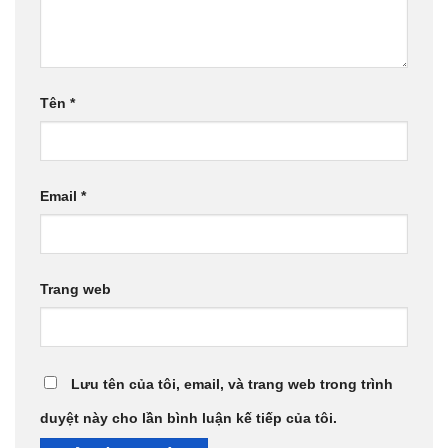
Tên
*
Email
*
Trang web
Lưu tên của tôi, email, và trang web trong trình
duyệt này cho lần bình luận kế tiếp của tôi.