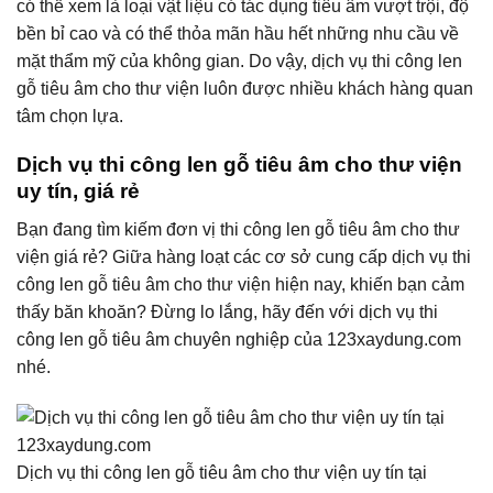
có thể xem là loại vật liệu có tác dụng tiêu âm vượt trội, độ
bền bỉ cao và có thể thỏa mãn hầu hết những nhu cầu về
mặt thẩm mỹ của không gian. Do vậy, dịch vụ thi công len
gỗ tiêu âm cho thư viện luôn được nhiều khách hàng quan
tâm chọn lựa.
Dịch vụ thi công len gỗ tiêu âm cho thư viện
uy tín, giá rẻ
Bạn đang tìm kiếm đơn vị thi công len gỗ tiêu âm cho thư
viện giá rẻ? Giữa hàng loạt các cơ sở cung cấp dịch vụ thi
công len gỗ tiêu âm cho thư viện hiện nay, khiến bạn cảm
thấy băn khoăn? Đừng lo lắng, hãy đến với dịch vụ thi
công len gỗ tiêu âm chuyên nghiệp của 123xaydung.com
nhé.
Dịch vụ thi công len gỗ tiêu âm cho thư viện uy tín tại