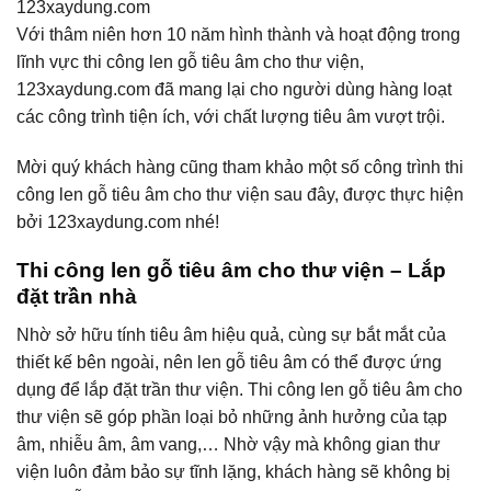
123xaydung.com
Với thâm niên hơn 10 năm hình thành và hoạt động trong
lĩnh vực thi công len gỗ tiêu âm cho thư viện,
123xaydung.com đã mang lại cho người dùng hàng loạt
các công trình tiện ích, với chất lượng tiêu âm vượt trội.
Mời quý khách hàng cũng tham khảo một số công trình thi
công len gỗ tiêu âm cho thư viện sau đây, được thực hiện
bởi 123xaydung.com nhé!
Thi công len gỗ tiêu âm cho thư viện – Lắp
đặt trần nhà
Nhờ sở hữu tính tiêu âm hiệu quả, cùng sự bắt mắt của
thiết kế bên ngoài, nên len gỗ tiêu âm có thể được ứng
dụng để lắp đặt trần thư viện. Thi công len gỗ tiêu âm cho
thư viện sẽ góp phần loại bỏ những ảnh hưởng của tạp
âm, nhiễu âm, âm vang,… Nhờ vậy mà không gian thư
viện luôn đảm bảo sự tĩnh lặng, khách hàng sẽ không bị