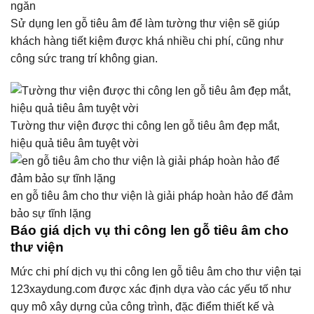
ngăn
Sử dụng len gỗ tiêu âm để làm tường thư viện sẽ giúp
khách hàng tiết kiệm được khá nhiều chi phí, cũng như
công sức trang trí không gian.
Tường thư viện được thi công len gỗ tiêu âm đẹp mắt,
hiệu quả tiêu âm tuyệt vời
en gỗ tiêu âm cho thư viện là giải pháp hoàn hảo để đảm
bảo sự tĩnh lặng
Báo giá dịch vụ thi công len gỗ tiêu âm cho
thư viện
Mức chi phí dịch vụ thi công len gỗ tiêu âm cho thư viện tại
123xaydung.com được xác định dựa vào các yếu tố như
quy mô xây dựng của công trình, đặc điểm thiết kế và