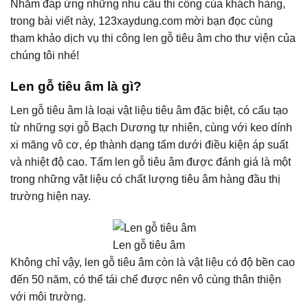
Nhằm đáp ứng những nhu cầu thi công của khách hàng,
trong bài viết này, 123xaydung.com mời bạn đọc cùng
tham khảo dịch vụ thi công len gỗ tiêu âm cho thư viện của
chúng tôi nhé!
Len gỗ tiêu âm là gì?
Len gỗ tiêu âm là loại vật liệu tiêu âm đặc biệt, có cấu tạo
từ những sợi gỗ Bạch Dương tự nhiên, cùng với keo dính
xi măng vô cơ, ép thành dạng tấm dưới điều kiện áp suất
và nhiệt độ cao. Tấm len gỗ tiêu âm được đánh giá là một
trong những vật liệu có chất lượng tiêu âm hàng đầu thị
trường hiện nay.
Len gỗ tiêu âm
Không chỉ vậy, len gỗ tiêu âm còn là vật liệu có độ bền cao
đến 50 năm, có thể tái chế được nên vô cùng thân thiện
với môi trường.