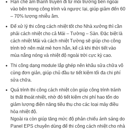
Hạn chế âm thanh truyền đi từ môi trường bên ngoài
vào bên trong công trình và ngược lại, giúp giảm đến 60
– 70% lượng nhiễu âm.
Để xử lý thi công cách nhiệt tốt cho Nhà xưởng thì cần
phải cách nhiệt cho cả Mái – Tường – Sàn. Đặc biệt là
cách nhiệt Mái và cách nhiệt Tường sẽ giúp cho công
trình trở nên mát mẻ hơn hẳn, kể cả khi thời tiết vào
mùa nắng nóng và nhiệt độ ngoài trời cực kỳ cao.
Thi công dạng module lắp ghép nên khâu sửa chữa vô
cùng đơn giản, giúp chủ đầu tư tiết kiệm tối đa chi phí
sửa chữa.
Quá trình thi công cách nhiệt còn giúp công trình tránh
bị thất thoát nhiệt, nhờ đó tiết kiệm chi phí hao tổn do
giảm lượng điện năng tiêu thụ cho các loại máy điều
hòa nhiệt độ.
Ngoài ra còn giúp tăng mức độ phản chiếu ánh sáng do
Panel EPS chuyên dùng để thi công cách nhiệt cho nhà