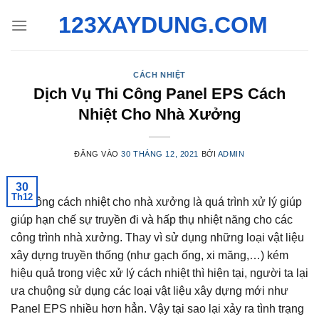
Bỏ
123XAYDUNG.COM
qua
nội
dung
CÁCH NHIỆT
Dịch Vụ Thi Công Panel EPS Cách
Nhiệt Cho Nhà Xưởng
ĐĂNG VÀO
30 THÁNG 12, 2021
BỞI
ADMIN
30
Th12
Thi công cách nhiệt cho nhà xưởng là quá trình xử lý giúp
giúp hạn chế sự truyền đi và hấp thụ nhiệt năng cho các
công trình nhà xưởng. Thay vì sử dụng những loại vật liệu
xây dựng truyền thống (như gạch ống, xi măng,…) kém
hiệu quả trong việc xử lý cách nhiệt thì hiện tại, người ta lại
ưa chuộng sử dụng các loại vật liệu xây dựng mới như
Panel EPS nhiều hơn hẳn. Vậy tại sao lại xảy ra tình trạng