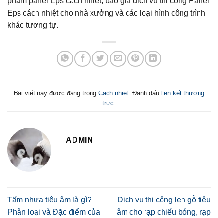
phẩm panel Eps cách nhiệt, báo giá dịch vụ thi công Panel
Eps cách nhiệt cho nhà xưởng và các loại hình công trình
khác tương tự.
Bài viết này được đăng trong
Cách nhiệt
. Đánh dấu
liên kết thường
trực
.
ADMIN
Tấm nhựa tiêu âm là gì?
Dịch vụ thi công len gỗ tiêu
Phân loại và Đặc điểm của
âm cho rạp chiếu bóng, rạp