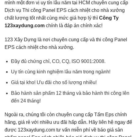
mình một đơn vị uy tín lâu năm tại HCM chuyên cung cấp
Dịch vụ Thi công Panel EPS cách nhiệt cho nhà xưởng
chất lượng tốt nhất cùng mức giá hợp lý thì
Công Ty
123xaydung.com
chính là đáp án chính xác!
123 Xây Dựng là nơi chuyên cung cấp và thi công Panel
EPS cách nhiệt cho nhà xưởng.
Đầy đủ chứng chỉ, CO, CQ, ISO 9001:2008.
Uy tín cùng kinh nghiệm lâu năm trong ngành!
Giá tại kho! Ưu đãi cho số lượng nhiều!
Bảo hành sản phẩm 12 tháng và bảo hành thi công lên
đến 24 tháng!
Ngoài ra, chúng tôi còn chuyên cung cấp Tấm Eps chính
hãng, giá rẻ với nhiều ưu đãi hấp dẫn. Hãy liên hệ ngay để
được 123xaydung.com tư vấn miễn phí về báo giá sản