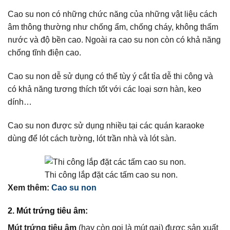
Cao su non có những chức năng của những vật liệu cách
âm thông thường như chống ẩm, chống cháy, không thấm
nước và độ bền cao. Ngoài ra cao su non còn có khả năng
chống tĩnh điện cao.
Cao su non dễ sử dụng có thể tùy ý cắt tỉa dễ thi công và
có khả năng tương thích tốt với các loại sơn hàn, keo
dính…
Cao su non được sử dụng nhiều tại các quán karaoke
dùng để lót cách tường, lót trần nhà và lót sàn.
Thi công lắp đặt các tấm cao su non.
Xem thêm:
Cao su non
2. Mút trứng tiêu âm:
Mút trứng tiêu âm
(hay còn gọi là mút gai) được sản xuất