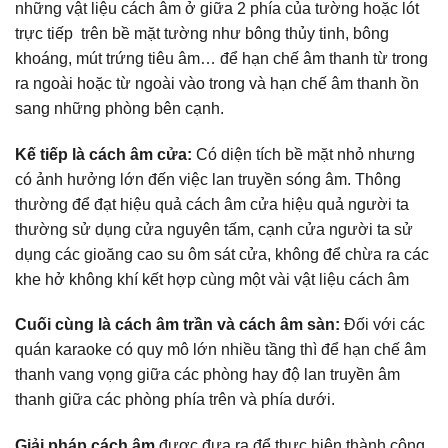
những vật liệu cách âm ở giữa 2 phía của tường hoặc lót
trực tiếp trên bề mặt tường như bông thủy tinh, bông
khoáng, mút trứng tiêu âm… để hạn chế âm thanh từ trong
ra ngoài hoặc từ ngoài vào trong và hạn chế âm thanh ồn
sang những phòng bên cạnh.
Kế tiếp là cách âm cửa:
Có diện tích bề mặt nhỏ nhưng
có ảnh hưởng lớn đến việc lan truyền sóng âm. Thông
thường để đạt hiệu quả cách âm cửa hiệu quả người ta
thường sử dụng cửa nguyên tấm, cạnh cửa người ta sử
dụng các gioăng cao su ôm sát cửa, không để chừa ra các
khe hở không khí kết hợp cùng một vài vật liệu cách âm
Cuối cùng là cách âm trần và cách âm sàn:
Đối với các
quán karaoke có quy mô lớn nhiều tầng thì để hạn chế âm
thanh vang vọng giữa các phòng hay độ lan truyền âm
thanh giữa các phòng phía trên và phía dưới.
Giải pháp cách âm
được đưa ra để thực hiện thành công