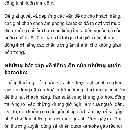
công trình luôn tìm kiếm.
Để giải quyết và đáp ứng các vấn đề đó cho khách hàng,
các giải pháp cách âm phòng karaoke đã ra đời với mục
đích không chỉ làm hạn chế tiếng ồn ra bên ngoài mà còn
ngăn chặn việc âm thanh bị lọt qua lại giữa các phòng,
đồng thời nâng cao chất lượng âm thanh cho không gian
bên trong.
Những bất cập về tiếng ồn của những quán
karaoke:
Thông thường, các quán karaoke được đặt tại những khu
vực có đông dân cư hoặc những trung tâm thương mại lớn
để thu hút khách hàng. Tần suất cùng khung giờ hoạt động
thường rơi vào những khung giờ nghỉ làm của người dân.
Do đó, nếu không có các giải pháp cách âm hợp ý sẽ gây
phiền hà đến những người xung quanh. Việc gây ra tiếng
ồn thường xuyên cũng sẽ khiến quán karaoke gặp rắc rối