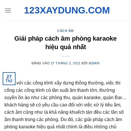
Bỏ
123XAYDUNG.COM
qua
nội
dung
CÁCH ÂM
Giải pháp cách âm phòng karaoke
hiệu quả nhất
ĐĂNG VÀO
27 THÁNG 2, 2021
BỞI
ADMIN
27
Th2
Khác với các công trình xây dựng thông thường, việc thi
công các công trình có tần suất âm thanh lớn, thường
xuyên ồn ào như các phòng thu, quán karaoke, quán Bar…
khách hàng sẽ có yêu cầu cao đối với việc xử lý tiêu âm,
cách âm cũng như là khả năng khuếch tán đều các tần số
âm thanh trong các phòng. Do đó, các giải pháp cách âm
phòng karaoke hiệu quả nhất chính là điều những chủ