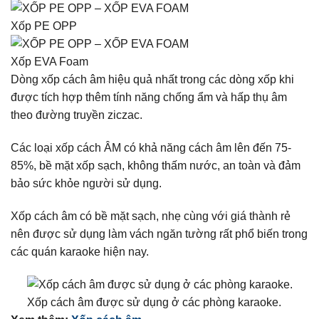
Xốp PE OPP
Xốp EVA Foam
Dòng xốp cách âm hiệu quả nhất trong các dòng xốp khi
được tích hợp thêm tính năng chống ẩm và hấp thụ âm
theo đường truyền ziczac.
Các loại xốp cách ÂM có khả năng cách âm lên đến 75-
85%, bề mặt xốp sạch, không thấm nước, an toàn và đảm
bảo sức khỏe người sử dụng.
Xốp cách âm có bề mặt sạch, nhẹ cùng với giá thành rẻ
nên được sử dụng làm vách ngăn tường rất phổ biến trong
các quán karaoke hiện nay.
Xốp cách âm được sử dụng ở các phòng karaoke.