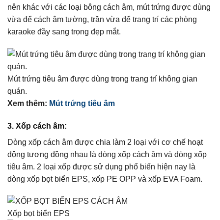
nên khác với các loại bông cách âm, mút trứng được dùng
vừa để cách âm tường, trần vừa để trang trí các phòng
karaoke đầy sang trọng đẹp mắt.
Mút trứng tiêu âm được dùng trong trang trí không gian
quán.
Xem thêm:
Mút trứng tiêu âm
3. Xốp cách âm:
Dòng xốp cách âm được chia làm 2 loại với cơ chế hoạt
động tương đồng nhau là dòng xốp cách âm và dòng xốp
tiêu âm. 2 loại xốp được sử dụng phổ biến hiện nay là
dòng xốp bọt biển EPS, xốp PE OPP và xốp EVA Foam.
Xốp bọt biển EPS