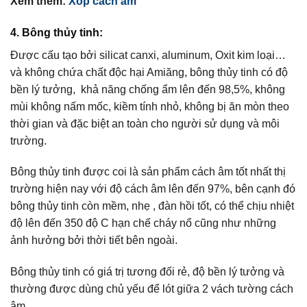
Xem thêm:
Xốp cách âm
4. Bông thủy tinh:
Được cấu tạo bởi silicat canxi, aluminum, Oxit kim loại…
và không chứa chất độc hại Amiăng, bông thủy tinh có độ
bền lý tưởng, khả năng chống ẩm lên đến 98,5%, không
mùi không nấm mốc, kiềm tính nhỏ, không bị ăn mòn theo
thời gian và đặc biệt an toàn cho người sử dụng và môi
trường.
Bông thủy tinh được coi là sản phẩm cách âm tốt nhất thị
trường hiện nay với độ cách âm lên đến 97%, bên cạnh đó
bông thủy tinh còn mềm, nhẹ , đàn hồi tốt, có thể chịu nhiệt
độ lên đến 350 độ C hạn chế cháy nổ cũng như những
ảnh hưởng bởi thời tiết bên ngoài.
Bông thủy tinh có giá trị tương đối rẻ, độ bền lý tưởng và
thường được dùng chủ yếu để lót giữa 2 vách tường cách
âm.