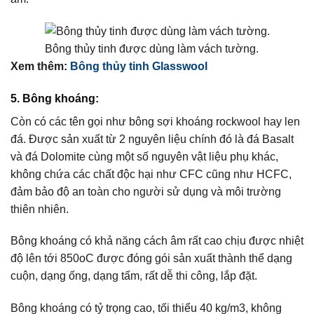
Bông thủy tinh được dùng làm vách tường.
Xem thêm:
Bông thủy tinh Glasswool
5. Bông khoáng:
Còn có các tên gọi như bông sợi khoáng rockwool hay len
đá. Được sản xuất từ 2 nguyên liệu chính đó là đá Basalt
và đá Dolomite cùng một số nguyên vật liệu phụ khác,
không chứa các chất độc hại như CFC cũng như HCFC,
đảm bảo độ an toàn cho người sử dụng và môi trường
thiên nhiên.
Bông khoáng có khả năng cách âm rất cao chịu được nhiệt
độ lên tới 850oC được đóng gói sản xuất thành thể dạng
cuộn, dạng ống, dạng tấm, rất dễ thi công, lắp đặt.
Bông khoáng có tỷ trọng cao, tối thiểu 40 kg/m3, không