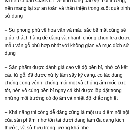
và tiêu chuẩn Class E1 về tính năng bảo vệ môi trường,
nên mang lại sự an toàn và thân thiện trong suốt quá trình
sử dụng
– Sự phong phú về hoa văn và màu sắc bề mặt cũng sẽ
giúp khách hàng dễ dàng và nhanh chóng chọn lựa được
mẫu ván gỗ phù hợp nhất với không gian và mục đích sử
dụng
– Sản phẩm được đánh giá cao về độ bền bỉ, nhờ có kết
cấu từ gỗ, đã được xử lý tẩm sấy kỹ càng, có tác dụng
chống cong vênh, chống mối mọt và chống ẩm mốc cực
tốt, nên vô cùng bền bỉ ngay cả khi được lắp đặt trong
những môi trường có độ ẩm và nhiệt độ khắc nghiệt
– Khả năng thi công dễ dàng cũng là một ưu điểm nổi trội
của sản phẩm, nhờ tồn tại dưới dạng tấm đa dạng kích
thước, và sở hữu trọng lượng khá nhẹ