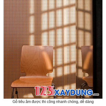
Gỗ tiêu âm được thi công nhanh chóng, dễ dàng