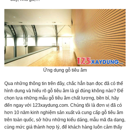
Ứng dụng gỗ tiêu âm
Qua những thông tin trên đây, chắc hẳn bạn đọc đã có thể
hình dung và hiểu rõ gỗ tiêu âm là gì đúng không nào? Để
chọn lựa những mẫu gỗ tiêu âm chất lượng, bền bỉ, hãy
đến ngay với 123xaydung.com. Chúng tôi là đơn vị đã có
hơn 10 năm kinh nghiệm sản xuất và cung cấp gỗ tiêu âm
trên toàn quốc, sở hữu những kiểu dáng, mẫu mã đa dạng,
cùng mức giá thành hợp lý, để khách hàng luôn cảm thấy