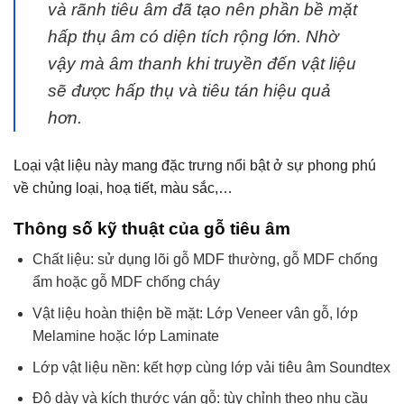
và rãnh tiêu âm đã tạo nên phần bề mặt
hấp thụ âm có diện tích rộng lớn. Nhờ
vậy mà âm thanh khi truyền đến vật liệu
sẽ được hấp thụ và tiêu tán hiệu quả
hơn.
Loại vật liệu này mang đặc trưng nổi bật ở sự phong phú
về chủng loại, hoạ tiết, màu sắc,…
Thông số kỹ thuật của gỗ tiêu âm
Chất liệu: sử dụng lõi gỗ MDF thường, gỗ MDF chống
ẩm hoặc gỗ MDF chống cháy
Vật liệu hoàn thiện bề mặt: Lớp Veneer vân gỗ, lớp
Melamine hoặc lớp Laminate
Lớp vật liệu nền: kết hợp cùng lớp vải tiêu âm Soundtex
Độ dày và kích thước ván gỗ: tùy chỉnh theo nhu cầu