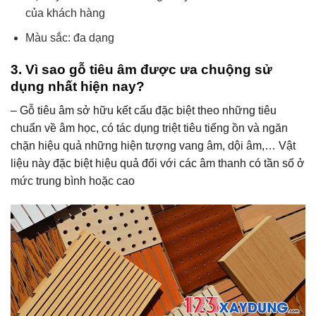
của khách hàng
Màu sắc: đa dạng
3. Vì sao gỗ tiêu âm được ưa chuộng sử
dụng nhất hiện nay?
– Gỗ tiêu âm sở hữu kết cấu đặc biệt theo những tiêu
chuẩn về âm học, có tác dụng triệt tiêu tiếng ồn và ngăn
chặn hiệu quả những hiện tượng vang âm, dội âm,… Vật
liệu này đặc biệt hiệu quả đối với các âm thanh có tần số ở
mức trung bình hoặc cao