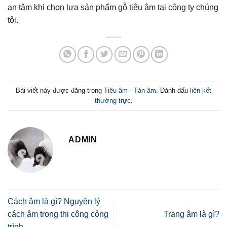
an tâm khi chọn lựa sản phẩm gỗ tiêu âm tại công ty chúng
tôi.
Bài viết này được đăng trong
Tiêu âm - Tán âm
. Đánh dấu
liên kết
thường trực
.
ADMIN
Cách âm là gì? Nguyên lý
cách âm trong thi công công
Trang âm là gì?
trình