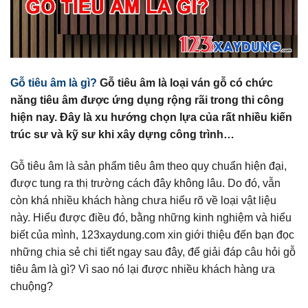
Gỗ tiêu âm là gì?
Gỗ tiêu âm là loại ván gỗ có chức
năng tiêu âm được ứng dụng rộng rãi trong thi công
hiện nay. Đây là xu hướng chọn lựa của rất nhiều kiến
trúc sư và kỹ sư khi xây dựng công trình…
Gỗ tiêu âm là sản phẩm tiêu âm theo quy chuẩn hiện đại,
được tung ra thị trường cách đây không lâu. Do đó, vẫn
còn khá nhiều khách hàng chưa hiểu rõ về loại vật liệu
này. Hiểu được điều đó, bằng những kinh nghiệm và hiểu
biết của mình, 123xaydung.com xin giới thiệu đến bạn đọc
những chia sẻ chi tiết ngay sau đây, để giải đáp câu hỏi gỗ
tiêu âm là gì? Vì sao nó lại được nhiều khách hàng ưa
chuộng?