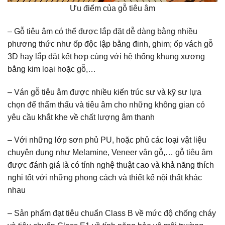
Ưu điểm của gỗ tiêu âm
– Gỗ tiêu âm có thể được lắp đặt dễ dàng bằng nhiều
phương thức như ốp độc lập bằng đinh, ghim; ốp vách gỗ
3D hay lắp đặt kết hợp cùng với hệ thống khung xương
bằng kim loại hoặc gỗ,…
– Ván gỗ tiêu âm được nhiều kiến trúc sư và kỹ sư lựa
chọn để thẩm thấu và tiêu âm cho những không gian có
yêu cầu khắt khe về chất lượng âm thanh
– Với những lớp sơn phủ PU, hoặc phủ các loại vật liệu
chuyên dụng như Melamine, Veneer vân gỗ,… gỗ tiêu âm
được đánh giá là có tính nghệ thuật cao và khả năng thích
nghi tốt với những phong cách và thiết kế nội thất khác
nhau
– Sản phẩm đạt tiêu chuẩn Class B về mức độ chống cháy