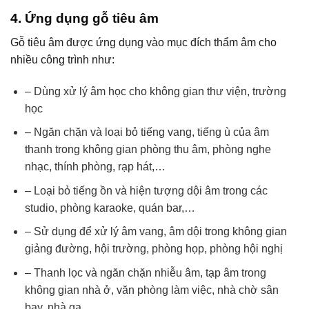
4. Ứng dụng gỗ tiêu âm
Gỗ tiêu âm được ứng dụng vào mục đích thẩm âm cho
nhiều công trình như:
– Dùng xử lý âm học cho không gian thư viện, trường
học
– Ngăn chặn và loại bỏ tiếng vang, tiếng ù của âm
thanh trong không gian phòng thu âm, phòng nghe
nhạc, thính phòng, rạp hát,…
– Loại bỏ tiếng ồn và hiện tượng dội âm trong các
studio, phòng karaoke, quán bar,…
– Sử dụng để xử lý âm vang, âm dội trong không gian
giảng đường, hội trường, phòng họp, phòng hội nghị
– Thanh lọc và ngăn chặn nhiễu âm, tạp âm trong
không gian nhà ở, văn phòng làm việc, nhà chờ sân
bay, nhà ga,…