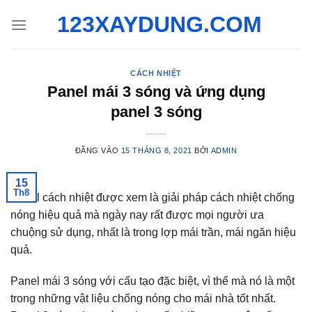
Bỏ
123XAYDUNG.COM
qua
nội
dung
CÁCH NHIỆT
Panel mái 3 sóng và ứng dụng
panel 3 sóng
ĐĂNG VÀO
15 THÁNG 8, 2021
BỞI
ADMIN
15
Th8
Panel cách nhiệt được xem là giải pháp cách nhiệt chống
nóng hiệu quả mà ngày nay rất được mọi người ưa
chuộng sử dụng, nhất là trong lợp mái trần, mái ngăn hiệu
quả.
Panel mái 3 sóng với cấu tạo đặc biệt, vì thế mà nó là một
trong những vật liệu chống nóng cho mái nhà tốt nhất.