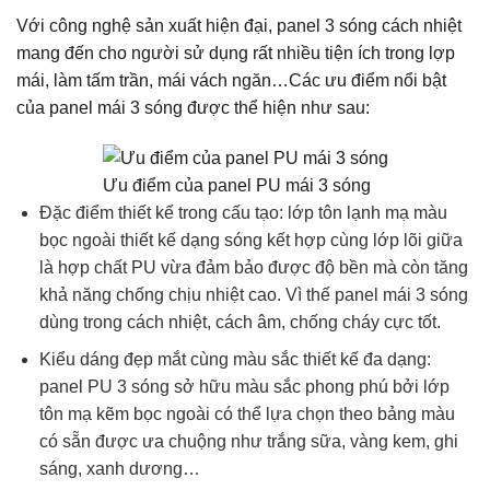
Với công nghệ sản xuất hiện đại, panel 3 sóng cách nhiệt
mang đến cho người sử dụng rất nhiều tiện ích trong lợp
mái, làm tấm trần, mái vách ngăn…Các ưu điểm nổi bật
của panel mái 3 sóng được thể hiện như sau:
Ưu điểm của panel PU mái 3 sóng
Đặc điểm thiết kế trong cấu tạo: lớp tôn lạnh mạ màu
bọc ngoài thiết kế dạng sóng kết hợp cùng lớp lõi giữa
là hợp chất PU vừa đảm bảo được độ bền mà còn tăng
khả năng chống chịu nhiệt cao. Vì thế panel mái 3 sóng
dùng trong cách nhiệt, cách âm, chống cháy cực tốt.
Kiểu dáng đẹp mắt cùng màu sắc thiết kế đa dạng:
panel PU 3 sóng sở hữu màu sắc phong phú bởi lớp
tôn mạ kẽm bọc ngoài có thể lựa chọn theo bảng màu
có sẵn được ưa chuộng như trắng sữa, vàng kem, ghi
sáng, xanh dương…