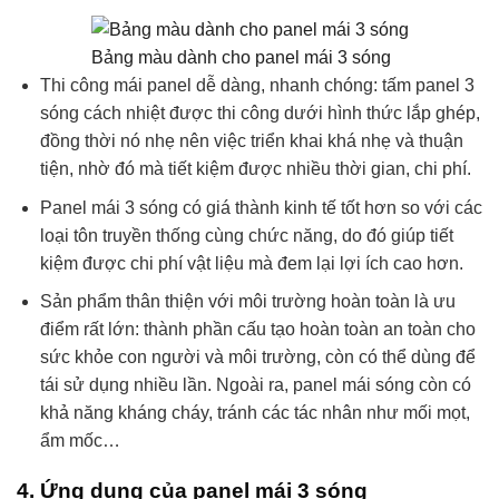
Bảng màu dành cho panel mái 3 sóng
Thi công mái panel dễ dàng, nhanh chóng: tấm panel 3
sóng cách nhiệt được thi công dưới hình thức lắp ghép,
đồng thời nó nhẹ nên việc triển khai khá nhẹ và thuận
tiện, nhờ đó mà tiết kiệm được nhiều thời gian, chi phí.
Panel mái 3 sóng có giá thành kinh tế tốt hơn so với các
loại tôn truyền thống cùng chức năng, do đó giúp tiết
kiệm được chi phí vật liệu mà đem lại lợi ích cao hơn.
Sản phẩm thân thiện với môi trường hoàn toàn là ưu
điểm rất lớn: thành phần cấu tạo hoàn toàn an toàn cho
sức khỏe con người và môi trường, còn có thể dùng để
tái sử dụng nhiều lần. Ngoài ra, panel mái sóng còn có
khả năng kháng cháy, tránh các tác nhân như mối mọt,
ẩm mốc…
4. Ứng dụng của panel mái 3 sóng