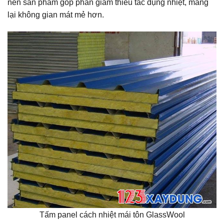
nên sản phẩm góp phần giảm thiểu tác dụng nhiệt, mang
lại không gian mát mẻ hơn.
Tấm panel cách nhiệt mái tôn GlassWool