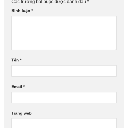
Các trường bắt buộc được đánh dấu
*
Bình luận
*
Tên
*
Email
*
Trang web