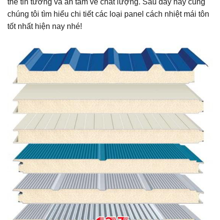
thể tin tưởng và an tâm về chất lượng. Sau đây hãy cùng
chúng tôi tìm hiểu chi tiết các loại panel cách nhiệt mái tôn
tốt nhất hiện nay nhé!