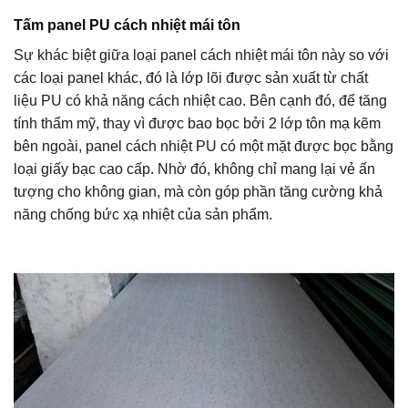
Tấm panel PU cách nhiệt mái tôn
Sự khác biệt giữa loại panel cách nhiệt mái tôn này so với
các loại panel khác, đó là lớp lõi được sản xuất từ chất
liệu PU có khả năng cách nhiệt cao. Bên cạnh đó, để tăng
tính thẩm mỹ, thay vì được bao bọc bởi 2 lớp tôn mạ kẽm
bên ngoài, panel cách nhiệt PU có một mặt được bọc bằng
loại giấy bạc cao cấp. Nhờ đó, không chỉ mang lại vẻ ấn
tượng cho không gian, mà còn góp phần tăng cường khả
năng chống bức xạ nhiệt của sản phẩm.