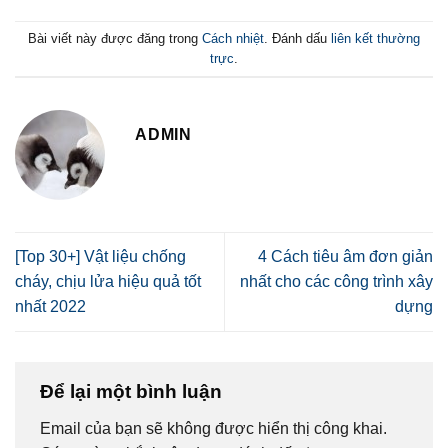
Bài viết này được đăng trong
Cách nhiệt
. Đánh dấu
liên kết thường
trực
.
ADMIN
[Top 30+] Vật liệu chống
4 Cách tiêu âm đơn giản
cháy, chịu lửa hiệu quả tốt
nhất cho các công trình xây
nhất 2022
dựng
Để lại một bình luận
Email của bạn sẽ không được hiển thị công khai.