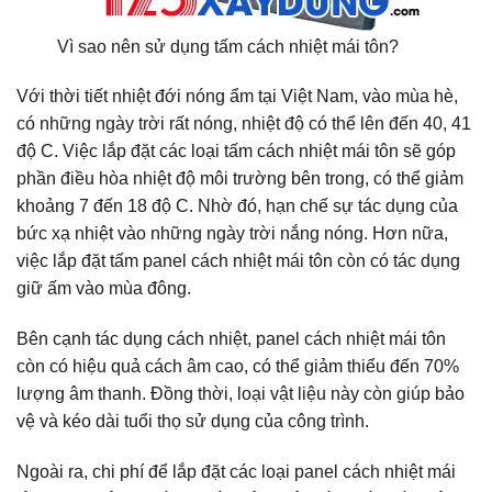
Vì sao nên sử dụng tấm cách nhiệt mái tôn?
Với thời tiết nhiệt đới nóng ẩm tại Việt Nam, vào mùa hè,
có những ngày trời rất nóng, nhiệt độ có thể lên đến 40, 41
độ C. Việc lắp đặt các loại tấm cách nhiệt mái tôn sẽ góp
phần điều hòa nhiệt độ môi trường bên trong, có thể giảm
khoảng 7 đến 18 độ C. Nhờ đó, hạn chế sự tác dụng của
bức xạ nhiệt vào những ngày trời nắng nóng. Hơn nữa,
việc lắp đặt tấm panel cách nhiệt mái tôn còn có tác dụng
giữ ấm vào mùa đông.
Bên cạnh tác dụng cách nhiệt, panel cách nhiệt mái tôn
còn có hiệu quả cách âm cao, có thể giảm thiểu đến 70%
lượng âm thanh. Đồng thời, loại vật liệu này còn giúp bảo
vệ và kéo dài tuổi thọ sử dụng của công trình.
Ngoài ra, chi phí để lắp đặt các loại panel cách nhiệt mái