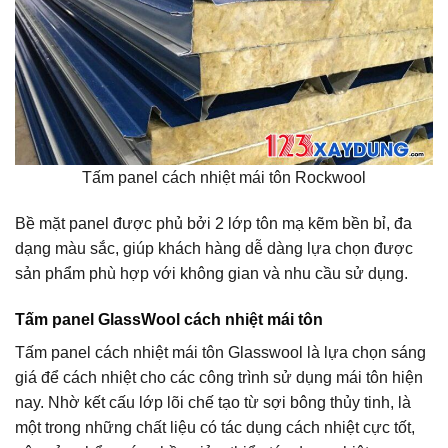
Tấm panel cách nhiệt mái tôn Rockwool
Bề mặt panel được phủ bởi 2 lớp tôn mạ kẽm bền bỉ, đa
dạng màu sắc, giúp khách hàng dễ dàng lựa chọn được
sản phẩm phù hợp với không gian và nhu cầu sử dụng.
Tấm panel GlassWool cách nhiệt mái tôn
Tấm panel cách nhiệt mái tôn Glasswool là lựa chọn sáng
giá để cách nhiệt cho các công trình sử dụng mái tôn hiện
nay. Nhờ kết cấu lớp lõi chế tạo từ sợi bông thủy tinh, là
một trong những chất liệu có tác dụng cách nhiệt cực tốt,