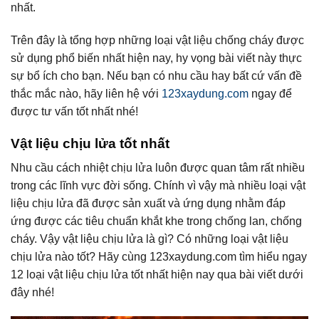
nhất.
Trên đây là tổng hợp những loại vật liệu chống cháy được
sử dụng phổ biến nhất hiện nay, hy vọng bài viết này thực
sự bổ ích cho bạn. Nếu bạn có nhu cầu hay bất cứ vấn đề
thắc mắc nào, hãy liên hệ với
123xaydung.com
ngay để
được tư vấn tốt nhất nhé!
Vật liệu chịu lửa tốt nhất
Nhu cầu cách nhiệt chịu lửa luôn được quan tâm rất nhiều
trong các lĩnh vực đời sống. Chính vì vậy mà nhiều loại vật
liệu chịu lửa đã được sản xuất và ứng dụng nhằm đáp
ứng được các tiêu chuẩn khắt khe trong chống lan, chống
cháy. Vậy vật liệu chịu lửa là gì? Có những loại vật liệu
chịu lửa nào tốt? Hãy cùng 123xaydung.com tìm hiểu ngay
12 loại vật liệu chịu lửa tốt nhất hiện nay qua bài viết dưới
đây nhé!