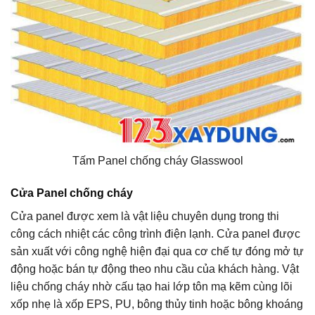
Tấm Panel chống cháy Glasswool
Cửa Panel chống cháy
Cửa panel được xem là vật liệu chuyên dụng trong thi
công cách nhiệt các công trình điện lạnh. Cửa panel được
sản xuất với công nghệ hiện đại qua cơ chế tự đóng mở tự
động hoặc bán tự động theo nhu cầu của khách hàng. Vật
liệu chống cháy nhờ cấu tạo hai lớp tôn mạ kẽm cùng lõi
xốp nhẹ là xốp EPS, PU, bông thủy tinh hoặc bông khoáng