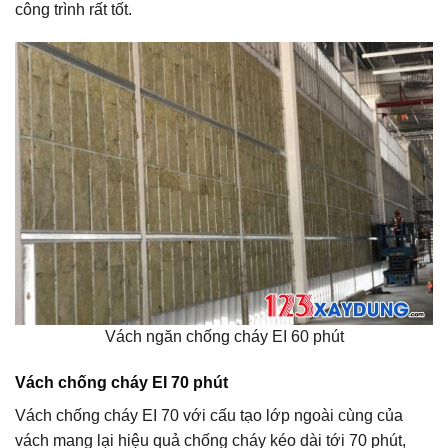
công trình rất tốt.
Vách ngăn chống cháy EI 60 phút
Vách chống cháy EI 70 phút
Vách chống cháy EI 70 với cấu tạo lớp ngoài cùng của
vách mang lại hiệu quả chống cháy kéo dài tới 70 phút,