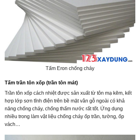
Tấm Eron chống cháy
Tấm trần tôn xốp (trần tôn mát)
Trần tôn xốp cách nhiệt được sản xuất từ tôn mạ kẽm, kết
hợp lớp sơn tĩnh điện trên bề mặt vân gỗ ngoài có khả
năng chống cháy, chống thấm nước rất tốt. Ứng dụng
nhiều trong làm vật liệu chống cháy ốp trần, tường, ốp
vách…