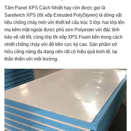
Tấm Panel XPS Cách Nhiệt hay còn được gọi là
Sandwich XPS (lõi xốp Extruded PolyStyren) là dòng vật
liệu chống cháy mới với thiết kế cấu trúc 3 lớp: hai lớp tôn
mạ kẽm mặt ngoài được phủ sơn Polyester với đặc tính
bảo vệ rất tốt, cùng lớp lõi xốp XPS Foam bên trong cách
nhiệt chống cháy với độ bền cực kỳ cao. Sản phẩm sở
hữu công năng đa dạng nên rất có hiệu quả kinh tế, lại
thân thiện với môi trường.