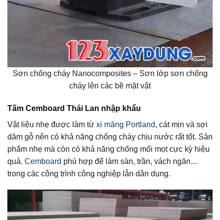
Sơn chống cháy Nanocomposites – Sơn lớp sơn chống
cháy lên các bề mặt vật
Tấm Cemboard Thái Lan nhập khẩu
Vật liệu nhẹ được làm từ
xi măng Portland
, cát mịn và sợi
dăm gỗ nên có khả năng chống cháy chịu nước rất tốt. Sản
phẩm nhẹ mà còn có khả năng chống mối mọt cực kỳ hiệu
quả.
Cemboard
phù hợp để làm sàn, trần, vách ngăn…
trong các công trình công nghiệp lẫn dân dụng.