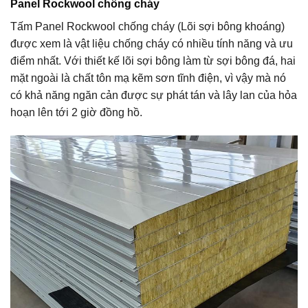
Panel Rockwool chống cháy
Tấm Panel Rockwool chống cháy (Lõi sợi bông khoáng)
được xem là vật liệu chống cháy có nhiều tính năng và ưu
điểm nhất. Với thiết kế lõi sợi bông làm từ sợi bông đá, hai
mặt ngoài là chất tôn mạ kẽm sơn tĩnh điện, vì vậy mà nó
có khả năng ngăn cản được sự phát tán và lây lan của hỏa
hoạn lên tới 2 giờ đồng hồ.