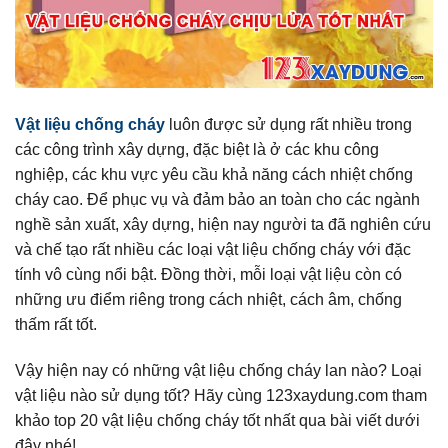
Vật liệu chống cháy
luôn được sử dụng rất nhiều trong
các công trình xây dựng, đặc biệt là ở các khu công
nghiệp, các khu vực yêu cầu khả năng cách nhiệt chống
cháy cao. Để phục vụ và đảm bảo an toàn cho các ngành
nghề sản xuất, xây dựng, hiện nay người ta đã nghiên cứu
và chế tạo rất nhiều các loại vật liệu chống cháy với đặc
tính vô cùng nổi bật. Đồng thời, mỗi loại vật liệu còn có
những ưu điểm riêng trong cách nhiệt, cách âm, chống
thấm rất tốt.
Vậy hiện nay có những vật liệu chống cháy lan nào? Loại
vật liệu nào sử dụng tốt? Hãy cùng 123xaydung.com tham
khảo top 20 vật liệu chống cháy tốt nhất qua bài viết dưới
đây nhé!