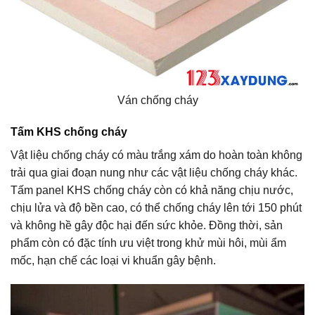
Ván chống cháy
Tấm KHS chống cháy
Vật liệu chống cháy có màu trắng xám do hoàn toàn không
trải qua giai đoạn nung như các vật liệu chống cháy khác.
Tấm panel KHS chống cháy còn có khả năng chịu nước,
chịu lửa và độ bền cao, có thể chống cháy lên tới 150 phút
và không hề gây độc hại đến sức khỏe. Đồng thời, sản
phẩm còn có đặc tính ưu việt trong khử mùi hôi, mùi ẩm
mốc, hạn chế các loại vi khuẩn gây bệnh.