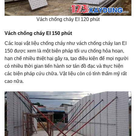
Vách chống cháy EI 120 phút
Vách chống cháy EI 150 phút
Các loại vật liệu chống cháy như vách chống cháy lan EI
150 được xem là một biện pháp tối ưu chống hỏa hoạn,
hạn chế nhiều thiệt hại gây ra, tạo điều kiện để mọi người
có nhiều thời gian tiến hành sơ tán đồ đạc và thực hiện
các biện pháp cứu chữa. Vật liệu còn có tính thẩm mỹ rất
cao nữa.