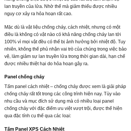
lan truyền của lửa. Nhờ thế mà giảm thiểu được nhiều
nguy cơ xảy ra hỏa hoạn rất cao.
Mặc dù là vật liệu chống cháy, cách nhiệt, nhưng có một
điều là không có vật nào có khả năng chống cháy lan tới
100% vì mọi vật đều có thể bị ảnh hưởng bởi nhiệt độ. Tuy
nhiên, không thể phủ nhận vai trò của chúng trong việc bảo
vệ, làm giảm sự lan truyền lửa trong thời gian dài, hạn chế
được nhiều thiệt hại do hỏa hoạn gây ra.
Panel chống cháy
Tấm panel cách nhiệt – chống cháy được xem là giải pháp
chống cháy rất tốt trong các công trình hiện nay. Tùy vào
nhu cầu và mục đích sử dụng mà có nhiều loại panel
chống cháy với đặc điểm ưu việt vượt trội, được thể hiện
qua đặc tính cụ thể qua các loại:
Tấm Panel XPS Cách Nhiệt