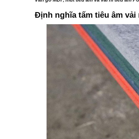
Định nghĩa tấm tiêu âm vải n