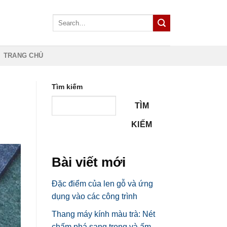
TRANG CHỦ
Tìm kiếm
TÌM
KIẾM
Bài viết mới
Đặc điểm của len gỗ và ứng
dụng vào các công trình
Thang máy kính màu trà: Nét
chấm phá sang trọng và ấm