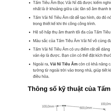
Tấm Tiêu Âm Bọc Vải Nỉ đã được kiểm nghiệ
nhất là ở khoảng giữa các tần số âm thanh t
Tấm Vải Nỉ Tiêu Âm rất dễ tạo hình, do đó n
trong thiết kế khi thi công công trình.
Hệ số hấp thụ âm thanh tối đa của Tấm Tiêu 
Màu sắc của Tấm Tiêu Âm Vải Nỉ vô cùng đa 
Tấm Vải Nỉ Tiêu Âm có ưu điểm rất dễ dàng đ
ván ép là được. Bạn còn có thể đặt kích thư
Ngoài ra,
Vải Nỉ Tiêu Âm
còn có khả năng các
tường từ ngoài trời vào trong nhà, giúp tiết 
điều hòa.
Thông số kỹ thuật của Tấm 