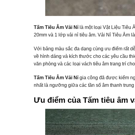
Tấm Tiêu Âm Vải Nỉ
là một loại Vật Liệu Tiêu
20mm và 1 lớp vải nỉ tiêu âm. Vải Nỉ Tiêu Âm 
Với bảng màu sắc đa dạng cùng ưu điểm rất dễ
về hình dáng và kích thước cho các yêu cầu thi
văn phòng và các loại vách tiêu âm trang trí cho
Tấm Tiêu Âm Vải Nỉ
gia công đã được kiểm ng
nhất là ngưỡng giữa các tần số âm thanh trung 
Ưu điểm của Tấm tiêu âm vải