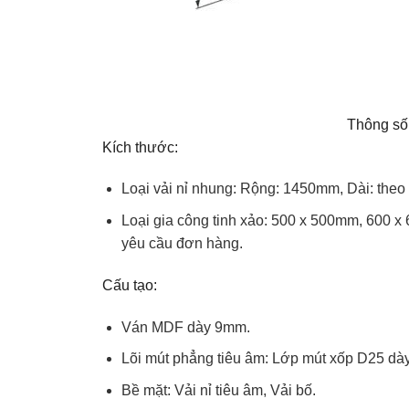
Thông số 
Kích thước:
Loại vải nỉ nhung: Rộng: 1450mm, Dài: theo
Loại gia công tinh xảo: 500 x 500mm, 60
yêu cầu đơn hàng.
Cấu tạo:
Ván MDF dày 9mm.
Lõi mút phẳng tiêu âm: Lớp mút xốp D25 d
Bề mặt: Vải nỉ tiêu âm, Vải bố.