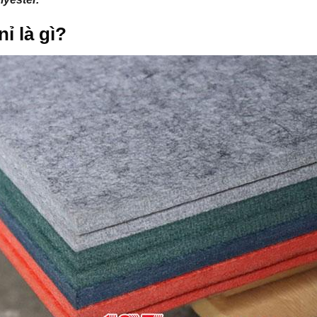
ỉ là gì?