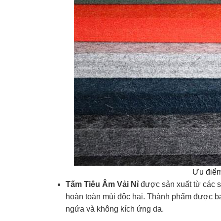
Ưu điểm
Tấm Tiêu Âm Vải Nỉ
được sản xuất từ các sợ
hoàn toàn mùi độc hại. Thành phẩm được bao
ngứa và không kích ứng da.