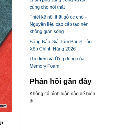
cúng cho nội thất
Thiết kế nội thất gỗ óc chó –
Nguyên liệu cao cấp tạo nên
không gian sống
Bảng Báo Giá Tấm Panel Tôn
Xốp Chính Hãng 2026
Ưu điểm và Ứng dụng của
Memory Foam
Phản hồi gần đây
Không có bình luận nào để hiển
thị.
ớp: