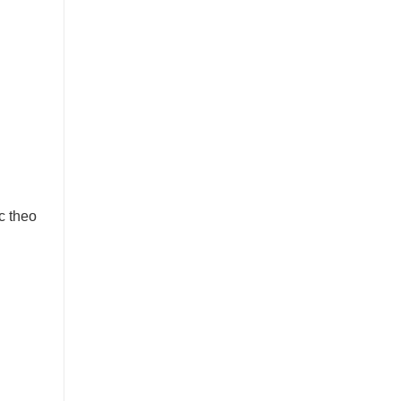
c theo