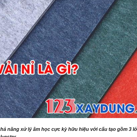
ó khả năng xử lý âm học cực kỳ hữu hiệu với cấu tạo gồm 3 l
lyester.