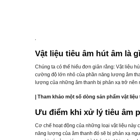
.
Vật liệu tiêu âm hút âm là g
Chúng ta có thể hiểu đơn giản rằng: Vật liệu hú
cường độ lớn nhỏ của phần năng lượng âm than
lượng của những âm thanh bị phản xạ trở nên n
| Tham khảo một số dòng sản phẩm vật liệu 
Ưu điểm khi xử lý tiêu âm
Cơ chế hoạt động của những loại vật liệu này ch
năng lượng của âm thanh đó sẽ bị phản xạ ngư