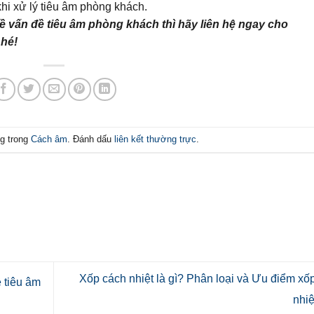
hi xử lý tiêu âm phòng khách.
ề vấn đề tiêu âm phòng khách thì hãy liên hệ ngay cho
nhé!
g trong
Cách âm
. Đánh dấu
liên kết thường trực
.
Xốp cách nhiệt là gì? Phân loại và Ưu điểm xố
 tiêu âm
nhi