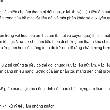
ải.
sẽ khiến cho âm thanh bị dội ngược lại, thì vật liệu tiêu âm hú
n trong của bề mặt vật liệu đó, và một phần khác sẽ đi xuyên 
 trong vật liệu tiêu âm hút âm (bị hút và xuyên qua) thì chỉ mộ
n tồn tại. Nhờ cơ chế làm tiêu biến đi những âm thanh khó chịu
 trường âm học của công trình đó trở nên rõ ràng chất lượng hơ
0.2 thì chúng ta đều có thể gọi chung là vật liệu hút âm. Vật liệ
u biến càng nhiều năng lượng của âm phản xạ, mang đến chất lư
sẽ giúp mang lại cho công trình của bạn chất lượng âm thanh tu