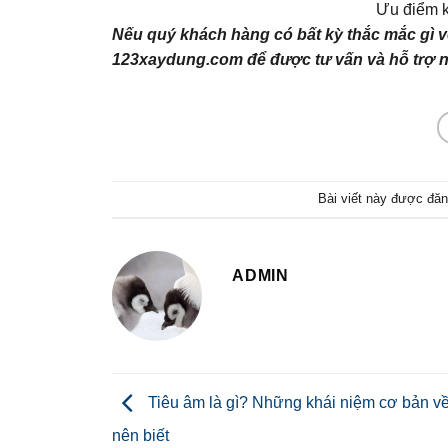
Ưu điểm k
Nếu quý khách hàng có bất kỳ thắc mắc gì v
123xaydung.com để được tư vấn và hỗ trợ 
Bài viết này được đăn
ADMIN
Tiêu âm là gì? Những khái niệm cơ bản về
nên biết