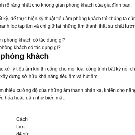
nh rõ ràng nhất cho không gian phòng khách của gia đình bạn.
 kỳ, để thực hiện kỹ thuật tiêu âm phòng khách thì chúng ta cũ
anh lọc tạp âm và chỉ giữ lại những âm thanh thật sự chất lượ
phòng khách có tác dụng gì?
m phòng khách
 xử lý tiêu âm khi thi công cho mọi loại công trình bất kỳ nói c
u xây dựng sở hữu khả năng tiêu âm và hút âm.
 giảm thiểu cường độ của những âm thanh phản xạ, khiến cho năn
iểu hóa hoặc gần như biến mất.
Cách
thức
để xử