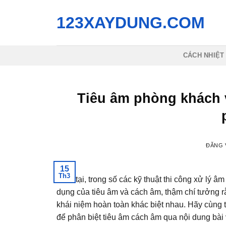
Bỏ
123XAYDUNG.COM
qua
nội
dung
CÁCH NHIỆT
Tiêu âm phòng khách v
ĐĂNG
15
Th3
Hiện tại, trong số các kỹ thuật thi công xử lý â
dụng của tiêu âm và cách âm, thậm chí tưởng rằn
khái niệm hoàn toàn khác biệt nhau. Hãy cùng 
để phân biệt tiêu âm cách âm qua nội dung bài 