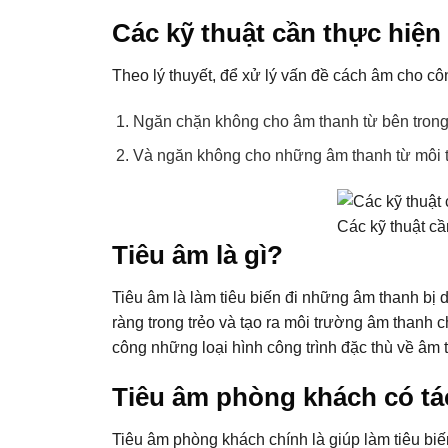
Các kỹ thuật cần thực hiện 
Theo lý thuyết, để xử lý vấn đề cách âm cho côn
Ngăn chặn không cho âm thanh từ bên trong 
Và ngăn không cho những âm thanh từ môi tr
Các kỹ thuật cầ
Tiêu âm là gì?
Tiêu âm là làm tiêu biến đi những âm thanh bị d
ràng trong trẻo và tạo ra môi trường âm thanh ch
công những loại hình công trình đặc thù về âm 
Tiêu âm phòng khách có tá
Tiêu âm phòng khách chính là giúp làm tiêu biế