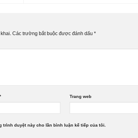
khai.
Các trường bắt buộc được đánh dấu
*
*
Trang web
g trình duyệt này cho lần bình luận kế tiếp của tôi.