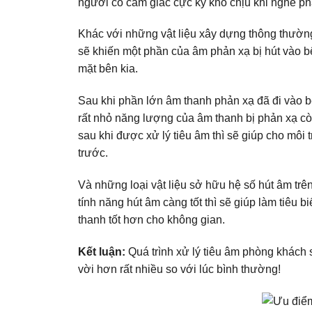
người có cảm giác cực kỳ khó chịu khi nghe ph
Khác với những vật liệu xây dựng thông thường 
sẽ khiến một phần của âm phản xạ bị hút vào bê
mặt bên kia.
Sau khi phần lớn âm thanh phản xạ đã đi vào bên
rất nhỏ năng lượng của âm thanh bị phản xạ cò
sau khi được xử lý tiêu âm thì sẽ giúp cho môi
trước.
Và những loại vật liệu sở hữu hệ số hút âm trên 
tính năng hút âm càng tốt thì sẽ giúp làm tiê
thanh tốt hơn cho không gian.
Kết luận:
Quá trình xử lý tiêu âm phòng khách 
vời hơn rất nhiều so với lúc bình thường!