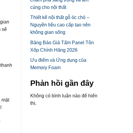
cúng cho nội thất
Thiết kế nội thất gỗ óc chó –
 gian
Nguyên liệu cao cấp tạo nên
h sẽ
không gian sống
Bảng Báo Giá Tấm Panel Tôn
Xốp Chính Hãng 2026
Ưu điểm và Ứng dụng của
 thanh
Memory Foam
Phản hồi gần đây
Không có bình luận nào để hiển
a mặt
thị.
!
m