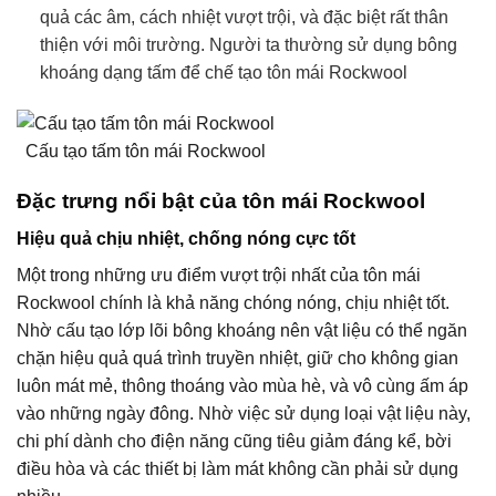
quả các âm, cách nhiệt vượt trội, và đặc biệt rất thân
thiện với môi trường. Người ta thường sử dụng bông
khoáng dạng tấm để chế tạo tôn mái Rockwool
Cấu tạo tấm tôn mái Rockwool
Đặc trưng nổi bật của tôn mái Rockwool
Hiệu quả chịu nhiệt, chống nóng cực tốt
Một trong những ưu điểm vượt trội nhất của tôn mái
Rockwool chính là khả năng chóng nóng, chịu nhiệt tốt.
Nhờ cấu tạo lớp lõi bông khoáng nên vật liệu có thể ngăn
chặn hiệu quả quá trình truyền nhiệt, giữ cho không gian
luôn mát mẻ, thông thoáng vào mùa hè, và vô cùng ấm áp
vào những ngày đông. Nhờ việc sử dụng loại vật liệu này,
chi phí dành cho điện năng cũng tiêu giảm đáng kể, bời
điều hòa và các thiết bị làm mát không cần phải sử dụng