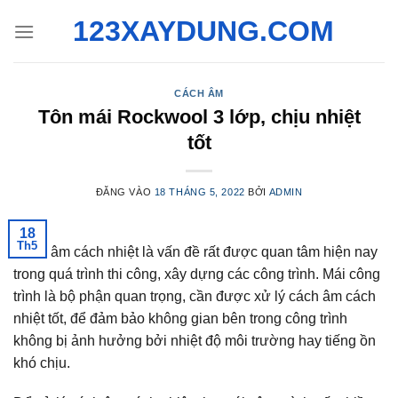
Bỏ
123XAYDUNG.COM
qua
nội
dung
CÁCH ÂM
Tôn mái Rockwool 3 lớp, chịu nhiệt
tốt
ĐĂNG VÀO
18 THÁNG 5, 2022
BỞI
ADMIN
18
Th5
Cách âm cách nhiệt là vấn đề rất được quan tâm hiện nay
trong quá trình thi công, xây dựng các công trình. Mái công
trình là bộ phận quan trọng, cần được xử lý cách âm cách
nhiệt tốt, để đảm bảo không gian bên trong công trình
không bị ảnh hưởng bởi nhiệt độ môi trường hay tiếng ồn
khó chịu.