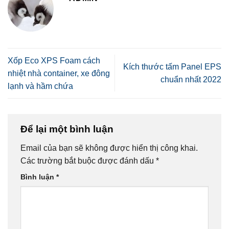
Xốp Eco XPS Foam cách
Kích thước tấm Panel EPS
nhiệt nhà container, xe đông
chuẩn nhất 2022
lạnh và hầm chứa
Để lại một bình luận
Email của bạn sẽ không được hiển thị công khai.
Các trường bắt buộc được đánh dấu
*
Bình luận
*