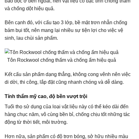
bao bọc ở bên ngoài, nên vật liệu có đặc tính chống thấm
và chống dột hiệu quả.
Bên cạnh đó, với cấu tạo 3 lớp, bề mặt trơn nhẵn chống
bám bụi tốt, nên mang lại nhiều sự tiện lợi cho việc vệ
sinh, lau chùi sản phẩm.
Tôn Rockwool chống thấm và chống ẩm hiệu quả
Kết cấu sản phẩm dạng thẳng, không cong vênh nên việc
di dời, thi công, lắp đặt cũng nhanh chóng và dễ dàng.
Tính thẩm mỹ cao, độ bền vượt trội
Tuổi thọ sử dụng của loại vật liệu này có thể kéo dài đến
hàng chục năm, vô cùng bền bỉ, chống chịu tốt những tác
động từ thời tiết, môi trường.
Hơn nữa, sản phẩm có độ trơn bóng, sở hữu nhiều màu