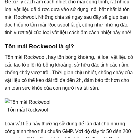
Để xử lý cách âm cách nhiệt cho mái công trình, rất nhiều
loại vật liệu đã được đưa vào sử dụng, nổi bật nhất là tôn
mái Rockwool. Những chia sẻ ngay sau đây sẽ giúp bạn
đọc hiểu rõ tôn mái Rockwool là gì, cũng như những đặc
tính vượt trội của loại vật liệu cách âm cách nhiệt này nhé!
Tôn mái Rockwool là gì?
Tôn mái Rockwool, hay tôn bông khoáng, là loại vật liệu có
cấu tạo lớp lõi từ bông khoáng, sở hữu đặc tính cách âm,
chống cháy vượt trội. Thời gian chịu nhiệt, chống cháy của
vật liệu có thể kéo dài tối đa đến 2h, đảm bảo tốt hơn cho
an toàn sức khỏe của con người và tài sản.
Tôn mái Rockwool
Loại vật liệu này thường sử dụng để lắp đặt cho những
công trình theo tiêu chuẩn GMP. Với độ dày từ 50 đến 200