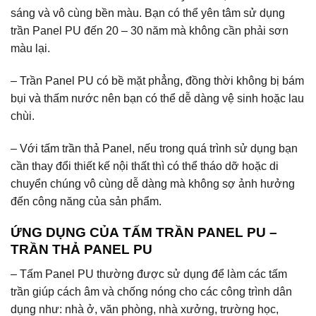
sáng và vô cùng bền màu. Bạn có thể yên tâm sử dụng
trần Panel PU đến 20 – 30 năm mà không cần phải sơn
màu lại.
– Trần Panel PU có bề mặt phẳng, đồng thời không bị bám
bụi và thấm nước nên bạn có thể dễ dàng vệ sinh hoặc lau
chùi.
– Với tấm trần thả Panel, nếu trong quá trình sử dụng bạn
cần thay đổi thiết kế nội thất thì có thể tháo dỡ hoặc di
chuyển chúng vô cùng dễ dàng mà không sợ ảnh hưởng
đến công năng của sản phẩm.
ỨNG DỤNG CỦA
TẤM
TRẦN PANEL PU –
TRẦN THẢ PANEL PU
– Tấm Panel PU thường được sử dụng để làm các tấm
trần giúp cách âm và chống nóng cho các công trình dân
dụng như: nhà ở, văn phòng, nhà xưởng, trường học,