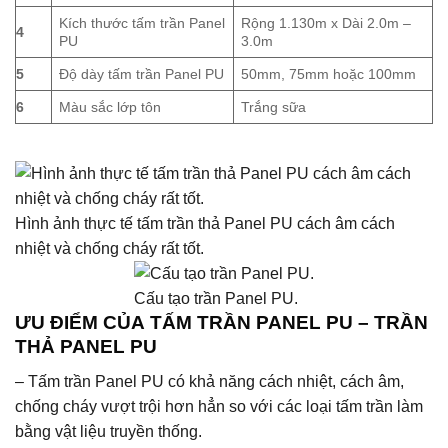
Kích thước tấm trần Panel
Rộng 1.130m x Dài 2.0m –
4
PU
3.0m
5
Độ dày tấm trần Panel PU
50mm, 75mm hoặc 100mm
6
Màu sắc lớp tôn
Trắng sữa
Hình ảnh thực tế tấm trần thả Panel PU cách âm cách
nhiệt và chống cháy rất tốt.
Cấu tạo trần Panel PU.
ƯU ĐIỂM CỦA
TẤM
TRẦN PANEL PU – TRẦN
THẢ PANEL PU
– Tấm trần Panel PU có khả năng cách nhiệt, cách âm,
chống cháy vượt trội hơn hẳn so với các loại tấm trần làm
bằng vật liệu truyền thống.