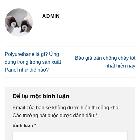
ADMIN
Polyurethane là gì? Ứng
Báo giá trần chống cháy tốt
dụng trong trong sản xuất
nhất hiện nay
Panel như thế nào?
Để lại một bình luận
Email của bạn sẽ không được hiển thị công khai.
Các trường bắt buộc được đánh dấu
*
Bình luận
*