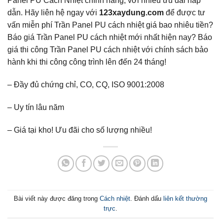
Panel PU Cách Nhiệt chính hãng, với nhiều ưu đãi hấp
dẫn. Hãy liên hệ ngay với
123xaydung.com
để được tư
vấn miễn phí Trần Panel PU cách nhiệt giá bao nhiêu tiền?
Báo giá Trần Panel PU cách nhiệt mới nhất hiện nay? Báo
giá thi công Trần Panel PU cách nhiệt với chính sách bảo
hành khi thi công công trình lên đến 24 tháng!
– Đầy đủ chứng chỉ, CO, CQ, ISO 9001:2008
– Uy tín lâu năm
– Giá tại kho! Ưu đãi cho số lượng nhiều!
Bài viết này được đăng trong
Cách nhiệt
. Đánh dấu
liên kết thường
trực
.