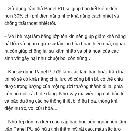
– Sử dụng trần thả Panel PU sẽ giúp bạn tiết kiệm đến
hơn 30% chi phí điện năng nhờ khả năng cách nhiệt và
chống thất thoát nhiệt tốt.
– Với bề mặt làm bằng lớp tôn kín nên giúp giảm khả năng
bắt lửa và ngăn ngừa sự lây lan hỏa hoạn hiệu quả, ngoài
ra còn giúp chống lại sự xâm nhập và phá hoại của các
sinh vật gây hại như chuột bọ, côn trùng…
– Khi sử dụng Panel PU để làm các tấm trần hoặc trần thả
thì nó sẽ có khả năng chịu lực vô cùng bền bỉ, có thể chịu
được trọng lượng của một người trưởng thành đi lại phía
trên nó một cách dễ dàng. Nhờ vậy mà việc lắp đặt, bảo trì
và bảo dưỡng các hệ thống thiết bị điều hòa, thông khí,
điện nước, vòi cứu hỏa…
– Nhờ lớp tôn mạ kẽm cao cấp bao bọc bên ngoài nên tấm
trần Panel PU sở hữu tính thẩm mỹ rất cao, màu sắc tươi