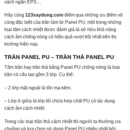
vách ngăn EPS…
Hãy cùng
123xaydung.com
điểm qua những ưu điểm vô
cùng đặc biệt của trần làm từ Panel PU, một trong những
loại tấm cách nhiệt được đánh giá là sở hữu khả năng
cách âm chống nóng có hiệu quả vượt trội nhất trên thị
trường hiện nay.
TRẦN PANEL PU
– TRẦN THẢ PANEL PU
Tấm trần hay trần thả bằng Panel PU chống nóng là loại
trần có cấu tạo gồm 3 lớp. Cụ thể:
– 2 lớp mặt ngoài là tôn mạ kẽm.
– Lớp ở giữa là lớp lõi chứa hợp chất PU có tác dụng
cách âm cách nhiệt.
Trong các loại trần thả cách nhiệt thì người ta thường ưa
chuộng và lựa chọn sử dụng Panel PU nhiều nhất bởi