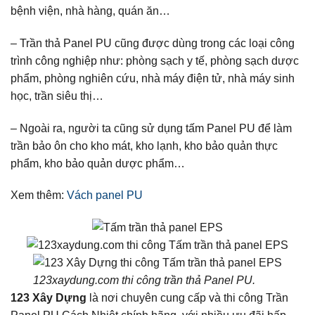
bệnh viện, nhà hàng, quán ăn…
– Trần thả Panel PU cũng được dùng trong các loại công
trình công nghiệp như: phòng sạch y tế, phòng sạch dược
phẩm, phòng nghiên cứu, nhà máy điện tử, nhà máy sinh
học, trần siêu thị…
– Ngoài ra, người ta cũng sử dụng tấm Panel PU để làm
trần bảo ôn cho kho mát, kho lạnh, kho bảo quản thực
phẩm, kho bảo quản dược phẩm…
Xem thêm:
Vách panel PU
123xaydung.com thi công trần thả Panel PU.
123 Xây Dựng
là nơi chuyên cung cấp và thi công Trần