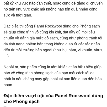
bất kỳ khu vực nào cần thiết, hoặc cũng dễ dàng di chuyển
nó đến khu vực khác mà không hao tốn quá nhiều công
sức và thời gian.
Đặc biệt, thi công Panel Rockwool dùng cho Phòng sạch
sẽ giúp công trình vô cùng kín khít, đạt đầy đủ mọi tiêu
chuẩn về đánh giá mức độ sạch, cũng như phòng tránh tối
đa tình trạng nhiễm bẩn trong không gian từ các tác nhân
đến từ môi trường bên ngoài (như bụi bặm, vi khuẩn, virus,
…).
Ngoài ra, sản phẩm cũng là tấm khiên chắn hữu hiệu giúp
bảo vệ công trình phòng sạch của bạn một cách tối đa,
nhất là nếu chẳng may gặp phải tai nạn liên quan đến hỏa
hoạn.
Đặc điểm vượt trội của Panel Rockwool dùng
cho Phòng sạch