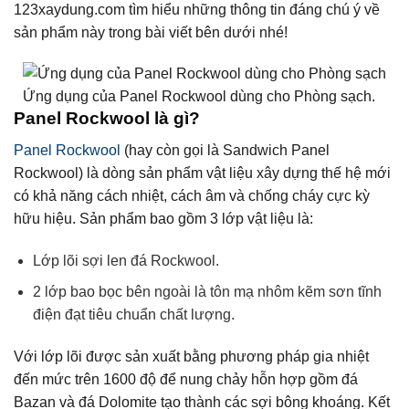
123xaydung.com tìm hiểu những thông tin đáng chú ý về
sản phẩm này trong bài viết bên dưới nhé!
Ứng dụng của Panel Rockwool dùng cho Phòng sạch.
Panel Rockwool là gì?
Panel Rockwool
(hay còn gọi là Sandwich Panel
Rockwool) là dòng sản phẩm vật liệu xây dựng thế hệ mới
có khả năng cách nhiệt, cách âm và chống cháy cực kỳ
hữu hiệu. Sản phẩm bao gồm 3 lớp vật liệu là:
Lớp lõi sợi len đá Rockwool.
2 lớp bao bọc bên ngoài là tôn mạ nhôm kẽm sơn tĩnh
điện đạt tiêu chuẩn chất lượng.
Với lớp lõi được sản xuất bằng phương pháp gia nhiệt
đến mức trên 1600 độ để nung chảy hỗn hợp gồm đá
Bazan và đá Dolomite tạo thành các sợi bông khoáng. Kết