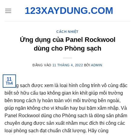
Bỏ
123XAYDUNG.COM
qua
nội
dung
CÁCH NHIỆT
Ứng dụng của Panel Rockwool
dùng cho Phòng sạch
ĐĂNG VÀO
11 THÁNG 4, 2022
BỞI
ADMIN
11
Th4
Phòng sạch được xem là loại hình công trình vô cùng đặc
biệt sở hữu cấu tạo không gian kín khít giúp môi trường
bên trong cách ly hoàn toàn với môi trường bên ngoài,
giúp ngăn không cho vi khuẩn hay bụi bặm xâm nhập. Và
Panel Rockwool dùng cho Phòng sạch là dòng sản phẩm
chuyên dụng được sản xuất nhằm mục đích thi công các
loại phòng sạch đạt chuẩn chất lượng. Hãy cùng