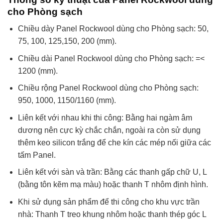
cho Phòng sạch
Chiều dày Panel Rockwool dùng cho Phòng sạch: 50,
75, 100, 125,150, 200 (mm).
Chiều dài Panel Rockwool dùng cho Phòng sạch: =<
1200 (mm).
Chiều rộng Panel Rockwool dùng cho Phòng sạch:
950, 1000, 1150/1160 (mm).
Liên kết với nhau khi thi công: Bằng hai ngàm âm
dương nên cực kỳ chắc chắn, ngoài ra còn sử dụng
thêm keo silicon trắng để che kín các mép nối giữa các
tấm Panel.
Liên kết với sàn và trần: Bằng các thanh gấp chữ U, L
(bằng tôn kẽm mạ màu) hoặc thanh T nhôm định hình.
Khi sử dụng sản phẩm để thi công cho khu vực trần
nhà: Thanh T treo khung nhôm hoặc thanh thép góc L