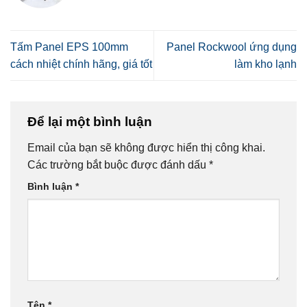
Tấm Panel EPS 100mm
Panel Rockwool ứng dụng
cách nhiệt chính hãng, giá tốt
làm kho lạnh
Để lại một bình luận
Email của bạn sẽ không được hiển thị công khai.
Các trường bắt buộc được đánh dấu
*
Bình luận
*
Tên
*