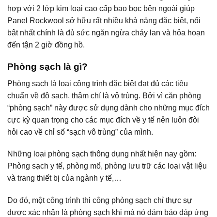
hợp với 2 lớp kim loại cao cấp bao bọc bên ngoài giúp
Panel Rockwool sở hữu rất nhiều khả năng đặc biệt, nổi
bật nhất chính là đủ sức ngăn ngừa cháy lan và hỏa hoạn
đến tận 2 giờ đồng hồ.
Phòng sạch là gì?
Phòng sạch là loại công trình đặc biệt đạt đủ các tiêu
chuẩn về độ sạch, thậm chí là vô trùng. Bởi vì căn phòng
“phòng sạch” này được sử dụng dành cho những mục đích
cực kỳ quan trọng cho các mục đích về y tế nên luôn đòi
hỏi cao về chỉ số “sạch vô trùng” của mình.
Những loại phòng sạch thông dụng nhất hiện nay gồm:
Phòng sạch y tế, phòng mổ, phòng lưu trữ các loại vật liệu
và trang thiết bị của ngành y tế,…
Do đó, một công trình thi công phòng sạch chỉ thực sự
được xác nhận là phòng sạch khi mà nó đảm bảo đáp ứng