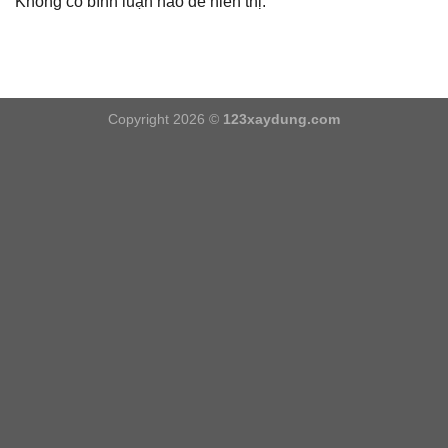
Không có bình luận nào để hiển thị.
Copyright 2026 ©
123xaydung.com