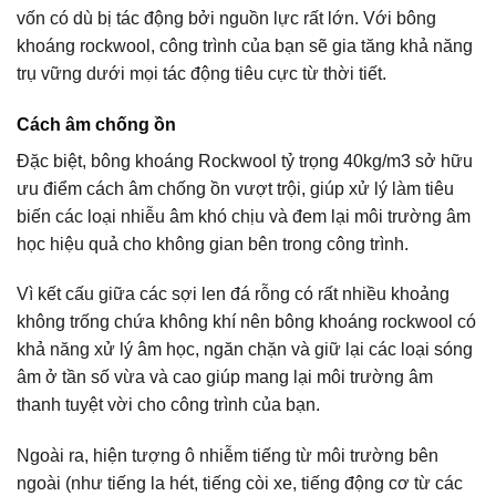
vốn có dù bị tác động bởi nguồn lực rất lớn. Với bông
khoáng rockwool, công trình của bạn sẽ gia tăng khả năng
trụ vững dưới mọi tác động tiêu cực từ thời tiết.
Cách âm chống ồn
Đặc biệt, bông khoáng Rockwool tỷ trọng 40kg/m3 sở hữu
ưu điểm cách âm chống ồn vượt trội, giúp xử lý làm tiêu
biến các loại nhiễu âm khó chịu và đem lại môi trường âm
học hiệu quả cho không gian bên trong công trình.
Vì kết cấu giữa các sợi len đá rỗng có rất nhiều khoảng
không trống chứa không khí nên bông khoáng rockwool có
khả năng xử lý âm học, ngăn chặn và giữ lại các loại sóng
âm ở tần số vừa và cao giúp mang lại môi trường âm
thanh tuyệt vời cho công trình của bạn.
Ngoài ra, hiện tượng ô nhiễm tiếng từ môi trường bên
ngoài (như tiếng la hét, tiếng còi xe, tiếng động cơ từ các