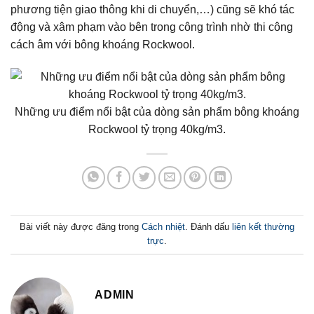
phương tiện giao thông khi di chuyển,…) cũng sẽ khó tác
động và xâm phạm vào bên trong công trình nhờ thi công
cách âm với bông khoáng Rockwool.
Những ưu điểm nổi bật của dòng sản phẩm bông khoáng
Rockwool tỷ trọng 40kg/m3.
Bài viết này được đăng trong
Cách nhiệt
. Đánh dấu
liên kết thường
trực
.
ADMIN