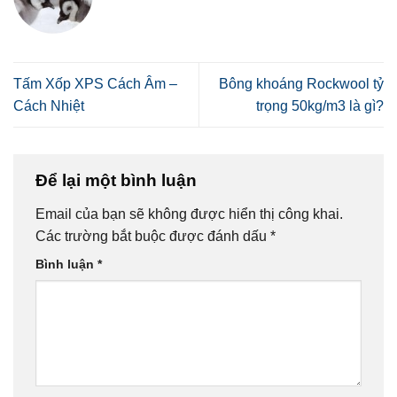
Tấm Xốp XPS Cách Âm –
Bông khoáng Rockwool tỷ
Cách Nhiệt
trọng 50kg/m3 là gì?
Để lại một bình luận
Email của bạn sẽ không được hiển thị công khai.
Các trường bắt buộc được đánh dấu
*
Bình luận
*