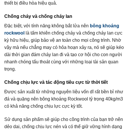
thiết bị điều hòa hiệu quả.
Chống cháy và chống cháy lan
Đặc biệt, với tính năng không bắt lửa nên
bông khoáng
rockwool
là tấm khiên chống cháy và chống cháy lan cực
kỳ hữu hiệu, giúp bảo vệ an toàn cho mọi công trình. Nhờ
vậy mà nếu chẳng may có hỏa hoạn xảy ra, nó sẽ giúp kéo
dài thời gian đám cháy lan đi và tạo cơ hội cho con người
nhanh chóng tẩu thoát cùng với những loại tài sản quan
trọng.
Chống chịu lực và tác động tiêu cực từ thời tiết
Được sản xuất từ những nguyên liệu vốn dĩ rất bền bỉ như
đá và quặng nên bông khoáng Rockwool tỷ trọng 40kg/m3
có khả năng chống chịu lực cực kỳ tốt.
Sử dụng sản phẩm sẽ giúp cho công trình của bạn trở nên
dẻo dai, chống chịu lực nén và có thể giữ vững hình dạng