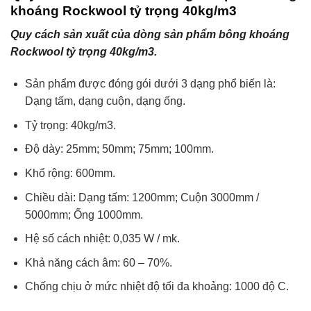
khoáng Rockwool tỷ trọng 40kg/m3
Quy cách sản xuất của dòng sản phẩm bông khoáng
Rockwool tỷ trọng 40kg/m3.
Sản phẩm được đóng gói dưới 3 dạng phổ biến là:
Dạng tấm, dạng cuộn, dạng ống.
Tỷ trọng: 40kg/m3.
Độ dày: 25mm; 50mm; 75mm; 100mm.
Khổ rộng: 600mm.
Chiều dài: Dạng tấm: 1200mm; Cuộn 3000mm /
5000mm; Ống 1000mm.
Hệ số cách nhiệt: 0,035 W / mk.
Khả năng cách âm: 60 – 70%.
Chống chịu ở mức nhiệt độ tối đa khoảng: 1000 độ C.