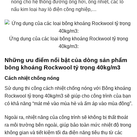
nóng cho hệ thống đường ống hơi, ống nhiệt, các lò
nấu kim loại hay lò điện công nghiệp,…
Ứng dụng của các loại bông khoáng Rockwool tỷ trọng
40kg/m3:
Những ưu điểm nổi bật của dòng sản phẩm
bông khoáng Rockwool tỷ trọng 40kg/m3
Cách nhiệt chống nóng
Sử dụng thi công cách nhiệt chống nóng với Bông khoáng
Rockwool tỷ trọng 40kg/m3 sẽ giúp cho công trình của bạn
có khả năng “mát mẻ vào mùa hè và ấm áp vào mùa đông”.
Ngoài ra, nhiệt năng của công trình sẽ không bị thất thoát
ra môi trường bên ngoài, giúp bảo toàn mức nhiệt độ trong
không gian và tiết kiệm tối đa điện năng tiêu thụ từ các