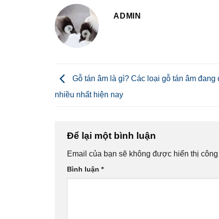
ADMIN
Gỗ tán âm là gì? Các loại gỗ tán âm đang
nhiều nhất hiện nay
Để lại một bình luận
Email của bạn sẽ không được hiển thị công 
Bình luận
*