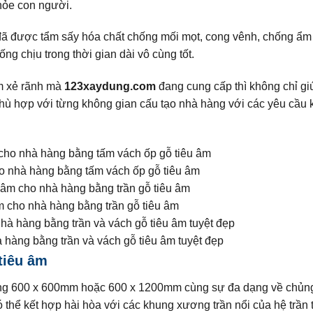
hỏe con người.
m đã được tẩm sấy hóa chất chống mối mọt, cong vênh, chống ẩm
 chịu trong thời gian dài vô cùng tốt.
âm xẻ rãnh mà
123xaydung.com
đang cung cấp thì không chỉ gi
phù hợp với từng không gian cấu tạo nhà hàng với các yêu cầu 
ho nhà hàng bằng tấm vách ốp gỗ tiêu âm
m cho nhà hàng bằng trần gỗ tiêu âm
 hàng bằng trần và vách gỗ tiêu âm tuyệt đẹp
tiêu âm
ông 600 x 600mm hoặc 600 x 1200mm cùng sự đa dạng về chủng
ó thể kết hợp hài hòa với các khung xương trần nổi của hệ trần