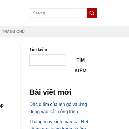
TRANG CHỦ
Tìm kiếm
TÌM
KIẾM
Bài viết mới
Đặc điểm của len gỗ và ứng
áp
dụng vào các công trình
Thang máy kính màu trà: Nét
chấm phá sang trọng và ấm