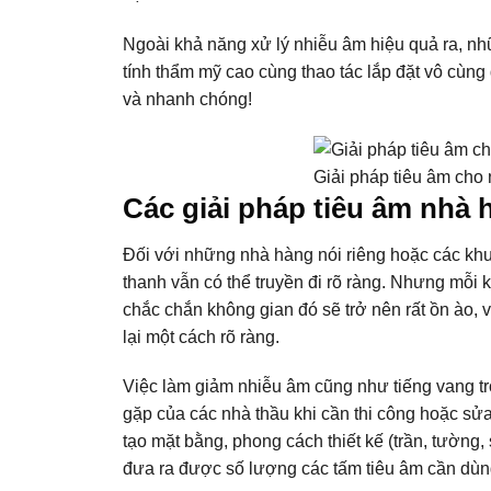
Ngoài khả năng xử lý nhiễu âm hiệu quả ra, nhữn
tính thẩm mỹ cao cùng thao tác lắp đặt vô cùng
và nhanh chóng!
Giải pháp tiêu âm cho 
Các giải pháp tiêu âm nhà 
Đối với những nhà hàng nói riêng hoặc các khu 
thanh vẫn có thể truyền đi rõ ràng. Nhưng mỗi k
chắc chắn không gian đó sẽ trở nên rất ồn ào, 
lại một cách rõ ràng.
Việc làm giảm nhiễu âm cũng như tiếng vang t
gặp của các nhà thầu khi cần thi công hoặc sửa
tạo mặt bằng, phong cách thiết kế (trần, tường
đưa ra được số lượng các tấm tiêu âm cần dùng