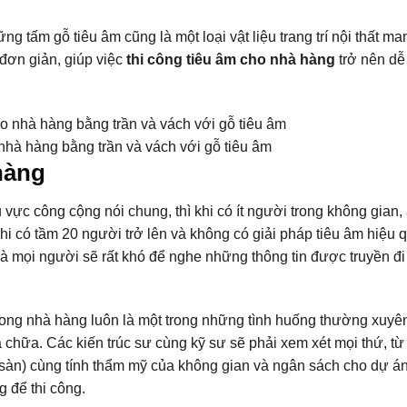
g tấm gỗ tiêu âm cũng là một loại vật liệu trang trí nội thất ma
 đơn giản, giúp việc
thi công tiêu âm cho nhà hàng
trở nên dễ
nhà hàng bằng trần và vách với gỗ tiêu âm
hàng
vực công cộng nói chung, thì khi có ít người trong không gian,
hi có tầm 20 người trở lên và không có giải pháp tiêu âm hiệu 
và mọi người sẽ rất khó để nghe những thông tin được truyền đi
rong nhà hàng luôn là một trong những tình huống thường xuyê
 chữa. Các kiến trúc sư cùng kỹ sư sẽ phải xem xét mọi thứ, từ
, sàn) cùng tính thẩm mỹ của không gian và ngân sách cho dự á
 để thi công.