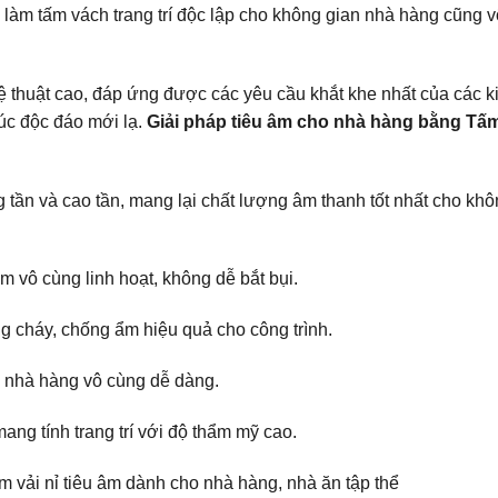
làm tấm vách trang trí độc lập cho không gian nhà hàng cũng v
ệ thuật cao, đáp ứng được các yêu cầu khắt khe nhất của các k
rúc độc đáo mới lạ.
Giải pháp tiêu âm cho nhà hàng bằng Tấm
 tần và cao tần, mang lại chất lượng âm thanh tốt nhất cho kh
âm vô cùng linh hoạt, không dễ bắt bụi.
 cháy, chống ẩm hiệu quả cho công trình.
ho nhà hàng vô cùng dễ dàng.
ang tính trang trí với độ thẩm mỹ cao.