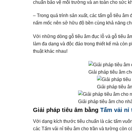
chuẩn bảo vệ môi trường và an toàn cho sức k
– Trong quá trình sản xuất, các tấm gỗ tiêu â
nấm mốc nên sở hữu độ bền cùng khả năng chống
Với những dòng gỗ tiêu âm đục lỗ và gỗ tiêu 
làm đa dạng và độc đáo trong thiết kế mà còn 
thuật khác nhau!
Giải pháp tiêu âm c
Giải pháp tiêu â
Giải pháp tiêu âm cho nhà
Giải pháp tiêu âm bằng
Tấm vải nỉ 
Với dạng kích thước tiêu chuẩn là các tấm vu
các Tấm vải nỉ tiêu âm cho trần và tường còn c