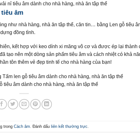
ải nỉ tiêu âm dành cho nhà hàng, nhà ăn tập thể
 tiêu âm
ng như nhà hàng, nhà ăn tập thể, căn tin… bằng Len gỗ tiêu â
 dựng đồng tình.
hiên, kết hợp với keo dính xi măng vô cơ và được ép lại thành
n đã tạo nên một dòng sản phẩm tiêu âm và cách nhiệt có khả n
hần tôn thêm vẻ đẹp tinh tế cho nhà hàng của bạn!
ỗ tiêu âm dành cho nhà hàng, nhà ăn tập thể
g trong
Cách âm
. Đánh dấu
liên kết thường trực
.