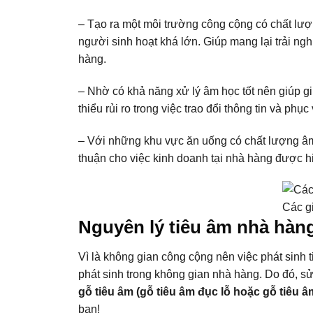
– Tạo ra một môi trường công cộng có chất lượ
người sinh hoạt khá lớn. Giúp mang lại trải ng
hàng.
– Nhờ có khả năng xử lý âm học tốt nên giúp g
thiểu rủi ro trong việc trao đổi thông tin và phụ
– Với những khu vực ăn uống có chất lượng âm 
thuận cho việc kinh doanh tại nhà hàng được h
Các g
Nguyên lý tiêu âm nhà hàn
Vì là không gian công cộng nên việc phát sinh 
phát sinh trong không gian nhà hàng. Do đó, s
gỗ tiêu âm (gỗ tiêu âm đục lỗ hoặc gỗ tiêu â
bạn!