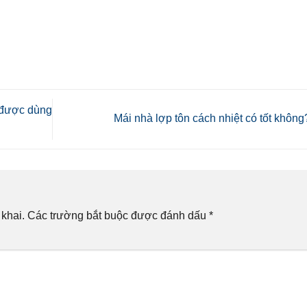
 được dùng
Mái nhà lợp tôn cách nhiệt có tốt khôn
khai.
Các trường bắt buộc được đánh dấu
*