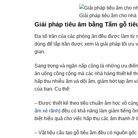
Giải pháp tiêu âm cho nhà 
Giải pháp tiêu âm bằng Tấm gỗ tiê
Đa số trần của các phòng ăn đều được làm từ m
dùng để lắp trần được xem là giải pháp tối ưu 
gian.
Sang trọng và ngăn nắp cũng là những ưu điểm
ăn uống công cộng mà các nhà hàng thiết kế t
hấp thụ nhiễu âm và dội âm, giảm bớt tạp âm và
của bạn. Cụ thể:
– Được thiết kế theo tiêu chuẩn âm học vô cùng
âm xẻ rãnh
) đều có khả năng làm giảm tiếng ồn
biệt hiệu quả cho việc hấp thụ các âm thanh ở t
– Vật liệu cấu tạo gỗ tiêu âm đều có nguồn gốc 