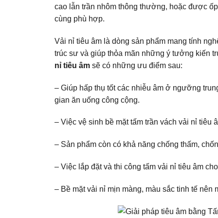
cao lẫn trần nhôm thông thường, hoặc được ốp 
cùng phù hợp.
Vải nỉ tiêu âm là dòng sản phẩm mang tính ngh
trúc sư và giúp thỏa mãn những ý tưởng kiến t
nỉ tiêu âm
sẽ có những ưu điểm sau:
– Giúp hấp thụ tốt các nhiễu âm ở ngưỡng trung
gian ăn uống công cộng.
– Việc vệ sinh bề mặt tấm trần vách vải nỉ tiêu 
– Sản phẩm còn có khả năng chống thấm, chống
– Việc lắp đặt và thi công tấm vải nỉ tiêu âm c
– Bề mặt vải nỉ mịn màng, màu sắc tinh tế nên m